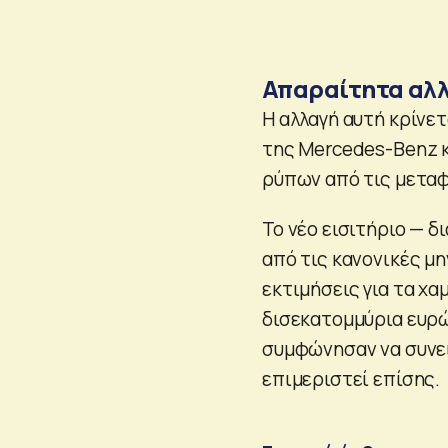
Απαραίτητα αλ
Η αλλαγή αυτή κρίνε
της Mercedes-Benz κ
ρύπων από τις μετα
Το νέο εισιτήριο — δ
από τις κανονικές μη
εκτιμήσεις για τα χα
δισεκατομμύρια ευρώ 
συμφώνησαν να συνει
επιμεριστεί επίσης.