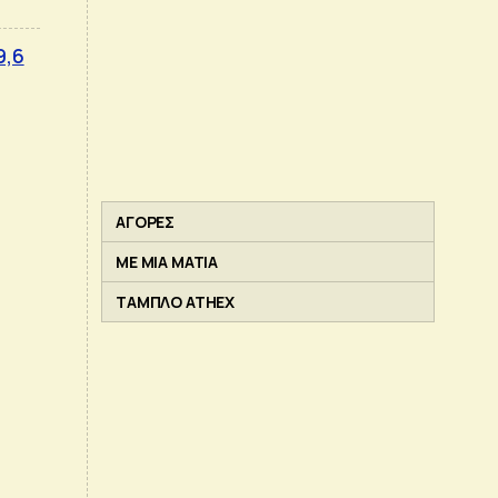
9,6
ΑΓΟΡΕΣ
ΜΕ ΜΙΑ ΜΑΤΙΑ
ΤΑΜΠΛΟ ATHEX