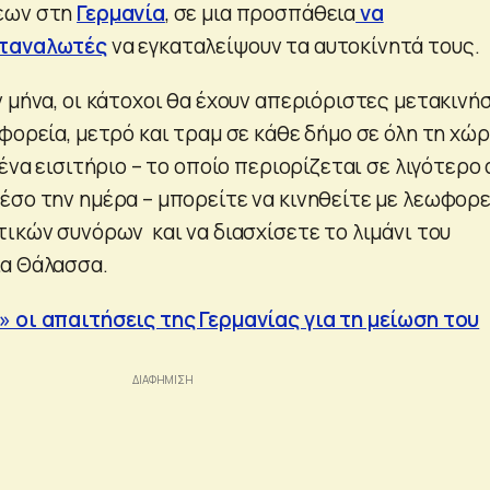
εων στη
Γερμανία
, σε μια προσπάθεια
να
αταναλωτές
να εγκαταλείψουν τα αυτοκίνητά τους.
 μήνα, οι κάτοχοι θα έχουν απεριόριστες μετακινή
φορεία, μετρό και τραμ σε κάθε δήμο σε όλη τη χώρ
 ένα εισιτήριο – το οποίο περιορίζεται σε λιγότερο
έσο την ημέρα – μπορείτε να κινηθείτε με λεωφορε
τικών συνόρων και να διασχίσετε το λιμάνι του
ια Θάλασσα.
 οι απαιτήσεις της Γερμανίας για τη μείωση του