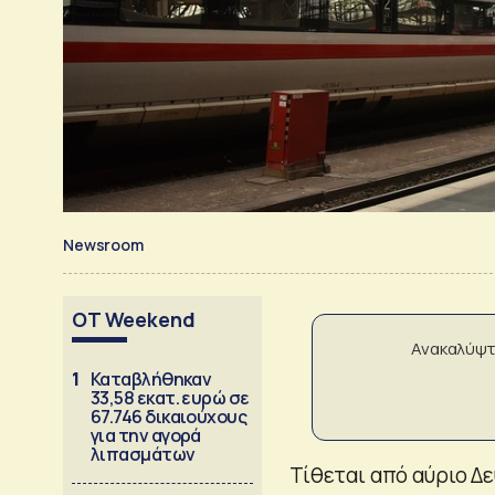
Newsroom
OT Weekend
Ανακαλύψτ
1
Καταβλήθηκαν
33,58 εκατ. ευρώ σε
67.746 δικαιούχους
για την αγορά
λιπασμάτων
Τίθεται από αύριο Δ