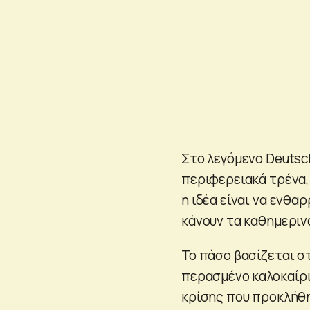
Στο λεγόμενο Deutsc
περιφερειακά τρένα,
η ιδέα είναι να ενθα
κάνουν τα καθημεριν
Το πάσο βασίζεται σ
περασμένο καλοκαίρι
κρίσης που προκλήθη