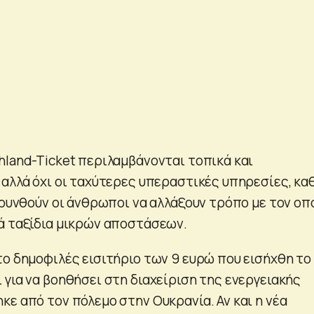
hland-Ticket περιλαμβάνονται τοπικά και
 αλλά όχι οι ταχύτερες υπεραστικές υπηρεσίες, κ
ρρυνθούν οι άνθρωποι να αλλάξουν τρόπο με τον οπ
ά ταξίδια μικρών αποστάσεων.
το δημοφιλές εισιτήριο των 9 ευρώ που εισήχθη το
 για να βοηθήσει στη διαχείριση της ενεργειακής
κε από τον πόλεμο στην Ουκρανία. Αν και η νέα