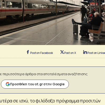
Post on Facebook
Post on X
Post on Linke
ε περισσότερα άρθρα στα αποτελέσματα αναζήτησης
Προσθήκη του ot.gr στην Google
ευτέρα σε ισχύ, το φιλόδοξο πρόγραμμα προσιτών