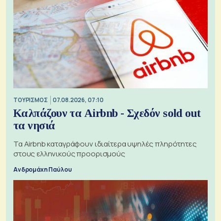
ΤΟΥΡΙΣΜΟΣ
07.08.2026, 07:10
Καλπάζουν τα Airbnb - Σχεδόν sold out
τα νησιά
Τα Airbnb καταγράφουν ιδιαίτερα υψηλές πληρότητες
στους ελληνικούς προορισμούς
Ανδρομάχη Παύλου