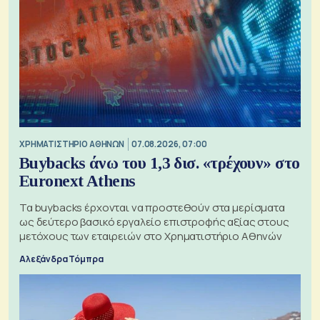
XΡΗΜΑΤΙΣΤΗΡΙΟ ΑΘΗΝΩΝ
07.08.2026, 07:00
Buybacks άνω του 1,3 δισ. «τρέχουν» στο
Euronext Athens
Τα buybacks έρχονται να προστεθούν στα μερίσματα
ως δεύτερο βασικό εργαλείο επιστροφής αξίας στους
μετόχους των εταιρειών στο Χρηματιστήριο Αθηνών
Αλεξάνδρα Τόμπρα