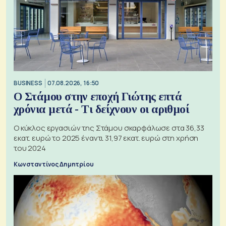
BUSINESS
07.08.2026, 16:50
Ο Στάμου στην εποχή Γιώτης επτά
χρόνια μετά - Τι δείχνουν οι αριθμοί
Ο κύκλος εργασιών της Στάμου σκαρφάλωσε στα 36,33
εκατ. ευρώ το 2025 έναντι 31,97 εκατ. ευρώ στη χρήση
του 2024
Κωνσταντίνος Δημητρίου