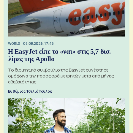
WORLD
07.08.2026, 17:45
Η EasyJet είπε το «ναι» στις 5,7 δισ.
λίρες της Apollo
Το διοικητικό συμβούλιο της EasyJet συνέστησε
ομόφωνα την προσφορά μετρητών μετά από μήνες
αβεβαιότητας
Ευθύμιος Τσιλιόπουλος