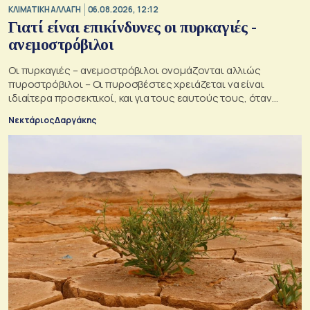
ΚΛΙΜΑΤΙΚΗ ΑΛΛΑΓΗ
06.08.2026, 12:12
Γιατί είναι επικίνδυνες οι πυρκαγιές -
ανεμοστρόβιλοι
Οι πυρκαγιές – ανεμοστρόβιλοι ονομάζονται αλλιώς
πυροστρόβιλοι – Οι πυροσβέστες χρειάζεται να είναι
ιδιαίτερα προσεκτικοί, και για τους εαυτούς τους, όταν
αντιμετωπίζουν μια τέτοια κατάσταση
Νεκτάριος Δαργάκης