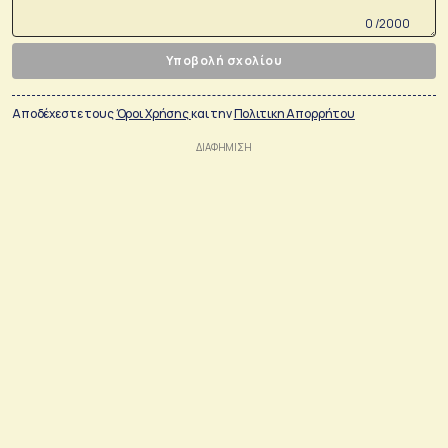
0 /2000
Υποβολή σχολίου
Αποδέχεστε τους
Όροι Χρήσης
και την
Πολιτικη Απορρήτου