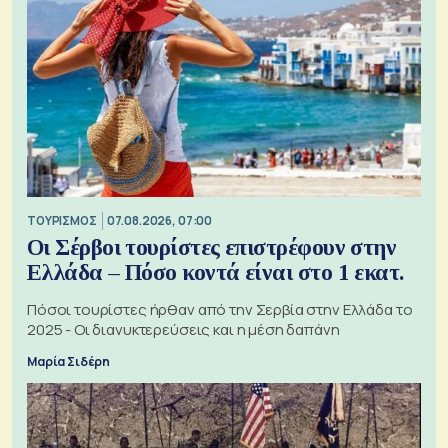
ΤΟΥΡΙΣΜΟΣ
07.08.2026, 07:00
Οι Σέρβοι τουρίστες επιστρέφουν στην
Ελλάδα – Πόσο κοντά είναι στο 1 εκατ.
Πόσοι τουρίστες ήρθαν από την Σερβία στην Ελλάδα το
2025 - Οι διανυκτερεύσεις και η μέση δαπάνη
Μαρία Σιδέρη