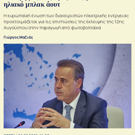
ηλιακό μπλακ άουτ
Η ευρωπαϊκή ένωση των διαχειριστών ηλεκτρικής ενέργειας
προετοιμάζεται για τις επιπτώσεις της έκλειψης της 12ης
Αυγούστου στην παραγωγή από φωτοβολταϊκά
Γιώργος Μαζιάς