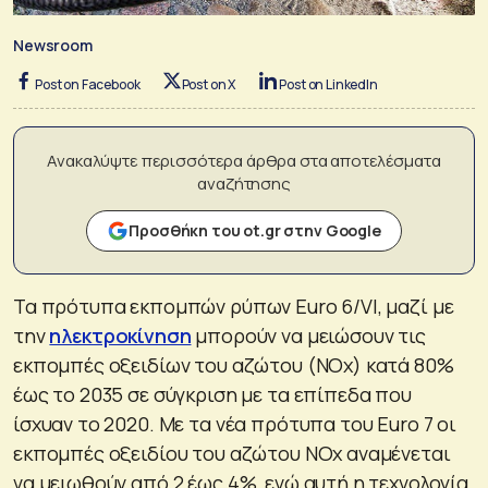
Newsroom
Post on Facebook
Post on X
Post on LinkedIn
Ανακαλύψτε περισσότερα άρθρα στα αποτελέσματα
αναζήτησης
Προσθήκη του ot.gr στην Google
Τα πρότυπα εκπομπών ρύπων Euro 6/VI, μαζί με
την
ηλεκτροκίνηση
μπορούν να μειώσουν τις
εκπομπές οξειδίων του αζώτου (NOx) κατά 80%
έως το 2035 σε σύγκριση με τα επίπεδα που
ίσχυαν το 2020. Με τα νέα πρότυπα του Euro 7 οι
εκπομπές οξειδίου του αζώτου NOx αναμένεται
να μειωθούν από 2 έως 4%, ενώ αυτή η τεχνολογία