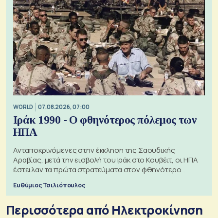
WORLD
07.08.2026, 07:00
Ιράκ 1990 - Ο φθηνότερος πόλεμος των
ΗΠΑ
Ανταποκρινόμενες στην έκκληση της Σαουδικής
Αραβίας, μετά την εισβολή του Ιράκ στο Κουβέιτ, οι ΗΠΑ
έστειλαν τα πρώτα στρατεύματα στον φθηνότερο
πόλεμο της ιστορίας τους
Ευθύμιος Τσιλιόπουλος
Περισσότερα από Ηλεκτροκίνηση