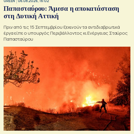
GREEN
06.08.2026, 16:02
Παπασταύρου: Άμεσα η αποκατάσταση
στη Δυτική Αττική
Πριν από τις 15 Σεπτεμβρίου ξεκινούν τα αντιδιαβρωτικά
έργα είπε ο υπουργός Περιβάλλοντος κι Ενέργειας Σταύρος
Παπασταύρου