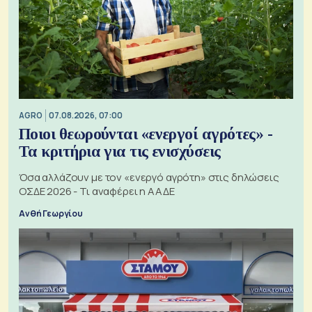
AGRO
07.08.2026, 07:00
Ποιοι θεωρούνται «ενεργοί αγρότες» -
Τα κριτήρια για τις ενισχύσεις
Όσα αλλάζουν με τον «ενεργό αγρότη» στις δηλώσεις
ΟΣΔΕ 2026 - Τι αναφέρει η ΑΑΔΕ
Ανθή Γεωργίου