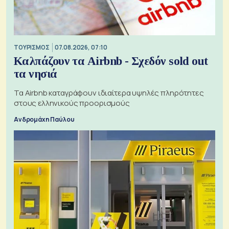
ΤΟΥΡΙΣΜΟΣ
07.08.2026, 07:10
Καλπάζουν τα Airbnb - Σχεδόν sold out
τα νησιά
Τα Airbnb καταγράφουν ιδιαίτερα υψηλές πληρότητες
στους ελληνικούς προορισμούς
Ανδρομάχη Παύλου