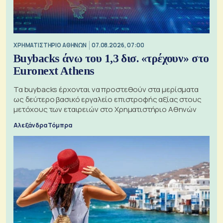
XΡΗΜΑΤΙΣΤΗΡΙΟ ΑΘΗΝΩΝ
07.08.2026, 07:00
Buybacks άνω του 1,3 δισ. «τρέχουν» στο
Euronext Athens
Τα buybacks έρχονται να προστεθούν στα μερίσματα
ως δεύτερο βασικό εργαλείο επιστροφής αξίας στους
μετόχους των εταιρειών στο Χρηματιστήριο Αθηνών
Αλεξάνδρα Τόμπρα