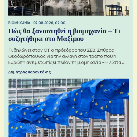
ΒΙΟΜΗΧΑΝΙΑ
07.08.2026, 07:00
Πώς θα ξαναστηθεί η βιομηχανία – Τι
συζητήθηκε στο Μαξίμου
Τι δηλώνει στον ΟΤ ο πρόεδρος του ΣΕΒ, Σπύρος
Θεοδωρόπουλος για την αλλαγή στον τρόπο που η
Ευρώπη αντιμετωπίζει πλέον τη βιομηχανία – Η λίστα με
τα 74 αιτήματα
Δημήτρης Χαροντάκης