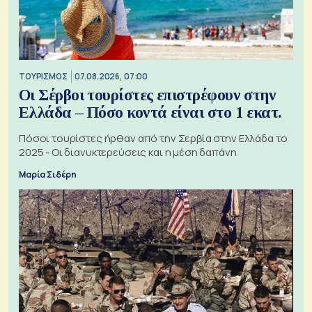
ΤΟΥΡΙΣΜΟΣ
07.08.2026, 07:00
Οι Σέρβοι τουρίστες επιστρέφουν στην
Ελλάδα – Πόσο κοντά είναι στο 1 εκατ.
Πόσοι τουρίστες ήρθαν από την Σερβία στην Ελλάδα το
2025 - Οι διανυκτερεύσεις και η μέση δαπάνη
Μαρία Σιδέρη