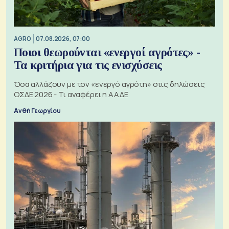
AGRO
07.08.2026, 07:00
Ποιοι θεωρούνται «ενεργοί αγρότες» -
Τα κριτήρια για τις ενισχύσεις
Όσα αλλάζουν με τον «ενεργό αγρότη» στις δηλώσεις
ΟΣΔΕ 2026 - Τι αναφέρει η ΑΑΔΕ
Ανθή Γεωργίου