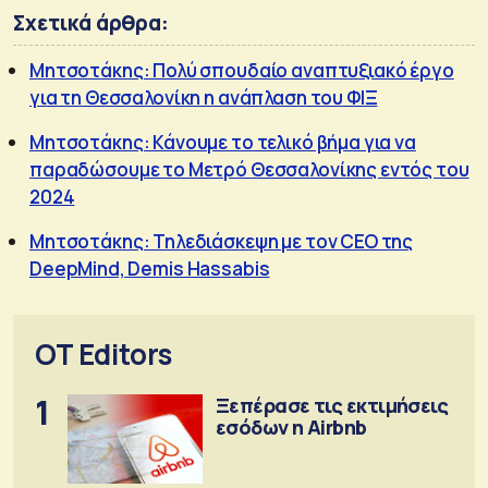
Σχετικά άρθρα:
Μητσοτάκης: Πολύ σπουδαίο αναπτυξιακό έργο
για τη Θεσσαλονίκη η ανάπλαση του ΦΙΞ
Μητσοτάκης: Κάνουμε το τελικό βήμα για να
παραδώσουμε το Μετρό Θεσσαλονίκης εντός του
2024
Μητσοτάκης: Τηλεδιάσκεψη με τον CEO της
DeepMind, Demis Hassabis
OT Editors
1
Ξεπέρασε τις εκτιμήσεις
εσόδων η Airbnb