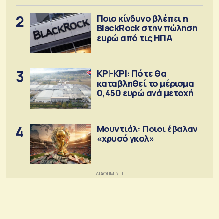
2
Ποιο κίνδυνο βλέπει η
BlackRock στην πώληση
ευρώ από τις ΗΠΑ
3
ΚΡΙ-ΚΡΙ: Πότε θα
καταβληθεί το μέρισμα
0,450 ευρώ ανά μετοχή
4
Μουντιάλ: Ποιοι έβαλαν
«χρυσό γκολ»