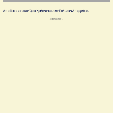
Αποδέχεστε τους
Όροι Χρήσης
και την
Πολιτικη Απορρήτου