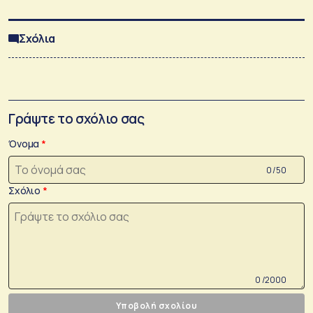
Σχόλια
Γράψτε το σχόλιο σας
Όνομα
0 /50
Σχόλιο
0 /2000
Υποβολή σχολίου