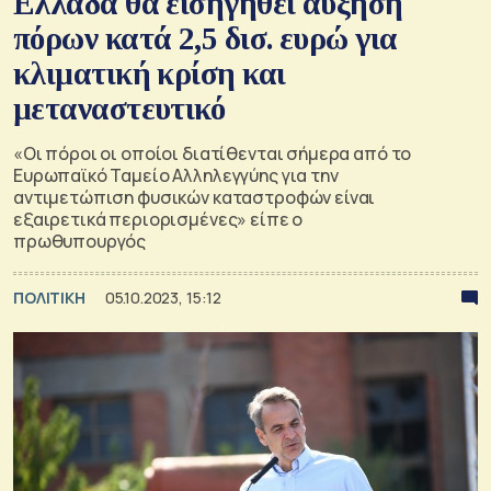
Ελλάδα θα εισηγηθεί αύξηση
πόρων κατά 2,5 δισ. ευρώ για
κλιματική κρίση και
μεταναστευτικό
«Οι πόροι οι οποίοι διατίθενται σήμερα από το
Ευρωπαϊκό Ταμείο Αλληλεγγύης για την
αντιμετώπιση φυσικών καταστροφών είναι
εξαιρετικά περιορισμένες» είπε ο
πρωθυπουργός
ΠΟΛΙΤΙΚΗ
05.10.2023, 15:12