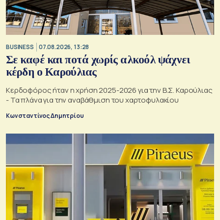
BUSINESS
07.08.2026, 13:28
Σε καφέ και ποτά χωρίς αλκοόλ ψάχνει
κέρδη ο Καρούλιας
Κερδοφόρος ήταν η χρήση 2025-2026 για την Β.Σ. Καρούλιας
- Τα πλάνα για την αναβάθμιση του χαρτοφυλακίου
Κωνσταντίνος Δημητρίου