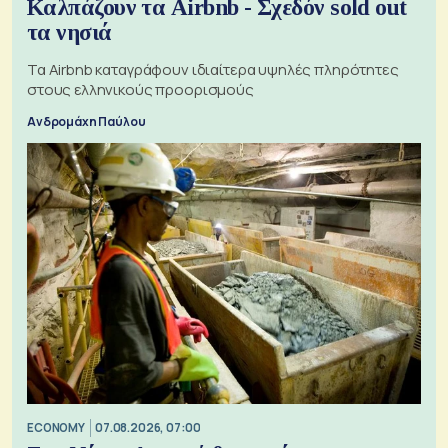
Καλπάζουν τα Airbnb - Σχεδόν sold out
τα νησιά
Τα Airbnb καταγράφουν ιδιαίτερα υψηλές πληρότητες
στους ελληνικούς προορισμούς
Ανδρομάχη Παύλου
ECONOMY
07.08.2026, 07:00