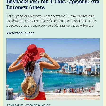
Buybacks άνω του 1,3 δισ. «τρέχουν» στο
Euronext Athens
Τα buybacks έρχονται να προστεθούν στα μερίσματα
ως δεύτερο βασικό εργαλείο επιστροφής αξίας στους
μετόχους των εταιρειών στο Χρηματιστήριο Αθηνών
Αλεξάνδρα Τόμπρα
ΤΟΥΡΙΣΜΟΣ
07.08.2026, 07:00