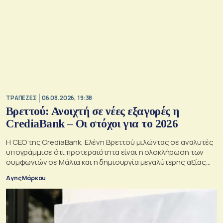
ΤΡΑΠΕΖΕΣ
06.08.2026, 19:38
Βρεττού: Ανοιχτή σε νέες εξαγορές η
CrediaBank – Οι στόχοι για το 2026
Η CEO της CrediaBank, Ελένη Βρεττού μιλώντας σε αναλυτές
υπογράμμισε ότι προτεραιότητα είναι η ολοκλήρωση των
συμφωνιών σε Μάλτα και η δημιουργία μεγαλύτερης αξίας
για τους μετόχους
Αγης Μάρκου