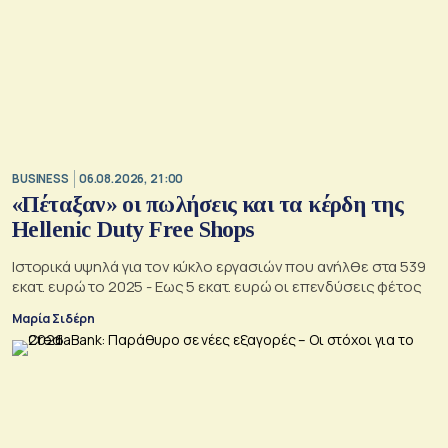
BUSINESS
06.08.2026, 21:00
«Πέταξαν» οι πωλήσεις και τα κέρδη της
Hellenic Duty Free Shops
Ιστορικά υψηλά για τον κύκλο εργασιών που ανήλθε στα 539
εκατ. ευρώ το 2025 - Εως 5 εκατ. ευρώ οι επενδύσεις φέτος
Μαρία Σιδέρη