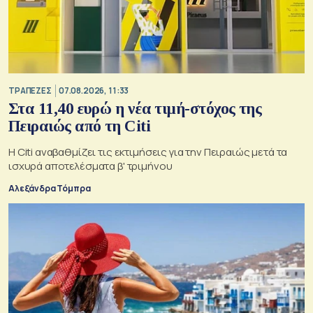
ΤΡΑΠΕΖΕΣ
07.08.2026, 11:33
Στα 11,40 ευρώ η νέα τιμή-στόχος της
Πειραιώς από τη Citi
Η Citi αναβαθμίζει τις εκτιμήσεις για την Πειραιώς μετά τα
ισχυρά αποτελέσματα β' τριμήνου
Αλεξάνδρα Τόμπρα