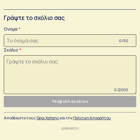
Γράψτε το σχόλιο σας
Όνομα
0 /50
Σχόλιο
0 /2000
Υποβολή σχολίου
Αποδέχεστε τους
Όροι Χρήσης
και την
Πολιτικη Απορρήτου