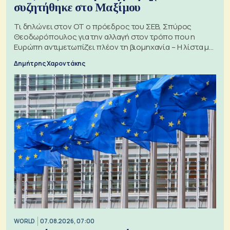
συζητήθηκε στο Μαξίμου
Τι δηλώνει στον ΟΤ ο πρόεδρος του ΣΕΒ, Σπύρος
Θεοδωρόπουλος για την αλλαγή στον τρόπο που η
Ευρώπη αντιμετωπίζει πλέον τη βιομηχανία – Η λίστα με
τα 74 αιτήματα
Δημήτρης Χαροντάκης
WORLD
07.08.2026, 07:00