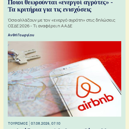
Ποιοι θεωρούνται «ενεργοί αγρότες» -
Τα κριτήρια για τις ενισχύσεις
Όσα αλλάζουν με τον «ενεργό αγρότη» στις δηλώσεις
ΟΣΔΕ 2026 - Τι αναφέρει η ΑΑΔΕ
Ανθή Γεωργίου
ΤΟΥΡΙΣΜΟΣ
07.08.2026, 07:10