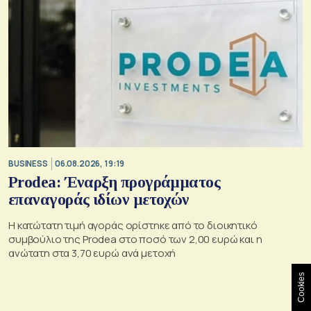
BUSINESS
06.08.2026, 19:19
Prodea: Έναρξη προγράμματος
επαναγοράς ιδίων μετοχών
Η κατώτατη τιμή αγοράς ορίστηκε από το διοικητικό
συμβούλιο της Prodea στο ποσό των 2,00 ευρώ και η
ανώτατη στα 3,70 ευρώ ανά μετοχή
Cookies