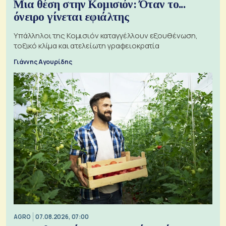
Μια θέση στην Κομισιόν: Όταν το...
όνειρο γίνεται εφιάλτης
Υπάλληλοι της Κομισιόν καταγγέλλουν εξουθένωση,
τοξικό κλίμα και ατελείωτη γραφειοκρατία
Γιάννης Αγουρίδης
AGRO
07.08.2026, 07:00