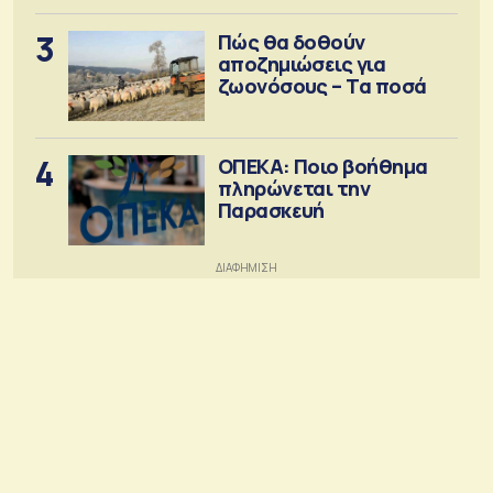
3
Πώς θα δοθούν
αποζημιώσεις για
ζωονόσους – Τα ποσά
4
ΟΠΕΚΑ: Ποιο βοήθημα
πληρώνεται την
Παρασκευή