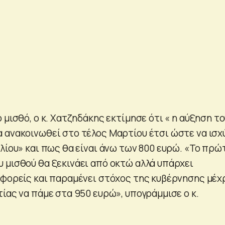
 μισθό, ο κ. Χατζηδάκης εκτίμησε ότι « η αύξηση τ
 ανακοινωθεί στο τέλος Μαρτίου έτσι ώστε να ισχ
λίου» και πως θα είναι άνω των 800 ευρώ. «Το πρώ
 μισθού θα ξεκινάει από οκτώ αλλά υπάρχει
 φορείς και παραμένει στόχος της κυβέρνησης μέχ
ίας να πάμε στα 950 ευρώ», υπογράμμισε ο κ.