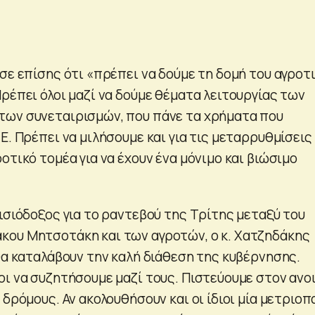
σε επίσης ότι «πρέπει να δούμε τη δομή του αγροτ
ρέπει όλοι μαζί να δούμε θέματα λειτουργίας των
των συνεταιρισμών, που πάνε τα χρήματα που
Ε. Πρέπει να μιλήσουμε και για τις μεταρρυθμίσεις
οτικό τομέα για να έχουν ένα μόνιμο και βιώσιμο
ισιόδοξος για το ραντεβού της Τρίτης μεταξύ του
ου Μητσοτάκη και των αγροτών, ο κ. Χατζηδάκης
θα καταλάβουν την καλή διάθεση της κυβέρνησης.
οι να συζητήσουμε μαζί τους. Πιστεύουμε στον ανο
 δρόμους. Αν ακολουθήσουν και οι ίδιοι μία μετριο