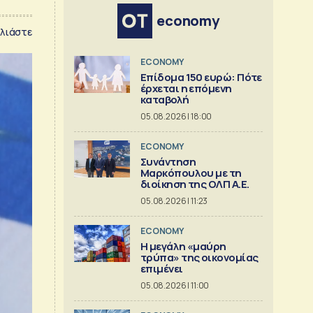
economy
λιάστε
ECONOMY
Επίδομα 150 ευρώ: Πότε
έρχεται η επόμενη
καταβολή
05.08.2026 | 18:00
ECONOMY
Συνάντηση
Μαρκόπουλου με τη
διοίκηση της ΟΛΠ Α.Ε.
05.08.2026 | 11:23
ECONOMY
Η μεγάλη «μαύρη
τρύπα» της οικονομίας
επιμένει
05.08.2026 | 11:00