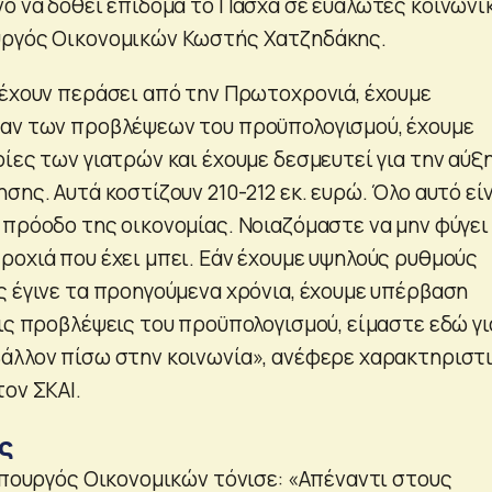
νο να δοθεί επίδομα το Πάσχα σε ευάλωτες κοινωνι
υργός Οικονομικών Κωστής Χατζηδάκης.
 έχουν περάσει από την Πρωτοχρονιά, έχουμε
ραν των προβλέψεων του προϋπολογισμού, έχουμε
ίες των γιατρών και έχουμε δεσμευτεί για την αύξ
σης. Αυτά κοστίζουν 210-212 εκ. ευρώ. Όλο αυτό εί
 πρόοδο της οικονομίας. Νοιαζόμαστε να μην φύγει
ροχιά που έχει μπει. Εάν έχουμε υψηλούς ρυθμούς
ς έγινε τα προηγούμενα χρόνια, έχουμε υπέρβαση
ις προβλέψεις του προϋπολογισμού, είμαστε εδώ γι
άλλον πίσω στην κοινωνία», ανέφερε χαρακτηριστι
ον ΣΚΑΙ.
ς
 υπουργός Οικονομικών τόνισε: «Απέναντι στους