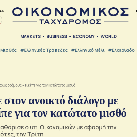
AQ
MARKETS
BUSINESS
ECONOMY
WORLD
Μισθός
#ελληνικές Τράπεζες
#Ελληνικό Μέλι
#Ελαιόλαδο
ούς δρόμους – Τι είπε για τον κατώτατο μισθό
στον ανοικτό διάλογο με
ίπε για τον κατώτατο μισθό
αθάρισε ο υπ. Οικονομικών με αφορμή την
ότες, την Τρίτη