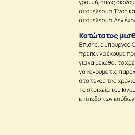
γραμμή, όπως ακολου
αποτέλεσμα. Ένας κα
αποτέλεσμα. Δεν έχο
Κατώτατος μισ
Επίσης, ο υπουργός 
πρέπει να έχουμε πρ
για να μειωθεί το χ
να κάνουμε τις παρο
στο τέλος της χρονιά
Τα στοιχεία του Ιανο
επίπεδο των εσόδων