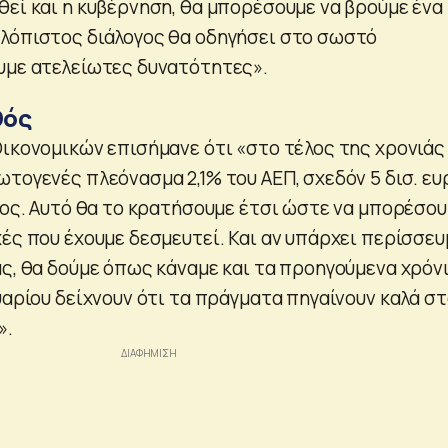
θεί και η κυβέρνηση, θα μπορέσουμε να βρούμε ένα
λόπιστος διάλογος θα οδηγήσει στο σωστό
υμε ατελείωτες δυνατότητες».
θός
Οικονομικών επισήμανε ότι «στο τέλος της χρονιάς
ωτογενές πλεόνασμα 2,1% του ΑΕΠ, σχεδόν 5 δισ. ε
ρέος. Αυτό θα το κρατήσουμε έτσι ώστε να μπορέσο
χές που έχουμε δεσμευτεί. Και αν υπάρχει περίσσευ
ς, θα δούμε όπως κάναμε και τα προηγούμενα χρόνι
υαρίου δείχνουν ότι τα πράγματα πηγαίνουν καλά σ
».