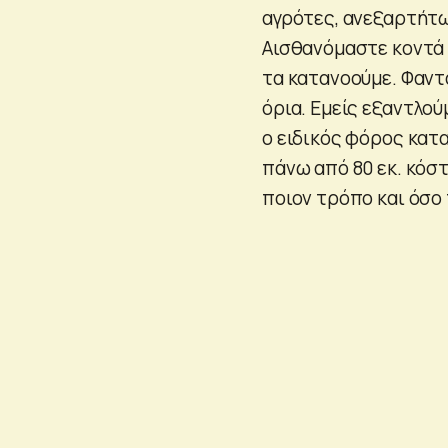
αγρότες, ανεξαρτήτω
Αισθανόμαστε κοντά 
τα κατανοούμε. Φαντά
όρια. Εμείς εξαντλού
ο ειδικός φόρος κατα
πάνω από 80 εκ. κόστ
ποιον τρόπο και όσο 