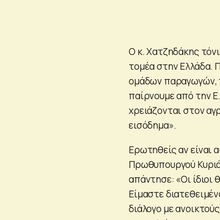
Ο κ. Χατζηδάκης τόνι
τομέα στην Ελλάδα. Π
ομάδων παραγωγών, 
παίρνουμε από την Ε.
χρειάζονται στον αγρ
εισόδημα».
Ερωτηθείς αν είναι α
Πρωθυπουργού Κυριάκ
απάντησε: «Οι ίδιοι 
Είμαστε διατεθειμέν
διάλογο με ανοικτούς