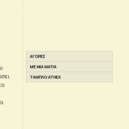
ΑΓΟΡΕΣ
ου
ΜΕ ΜΙΑ ΜΑΤΙΑ
ύσει
ΤΑΜΠΛΟ ATHEX
το
ρι