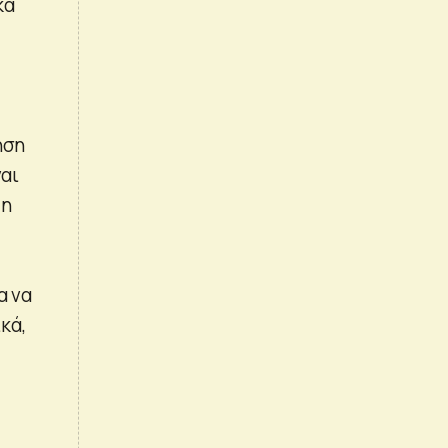
κά
ηση
ναι
 η
α να
κά,