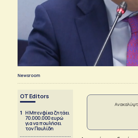
Newsroom
OT Editors
Ανακαλύψτ
1
Η Μπενφίκα ζητάει
70.000.000 ευρώ
για να πουλήσει
τον Παυλίδη