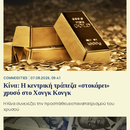
COMMODITIES
07.08.2026, 09:41
Κίνα: Η κεντρική τράπεζα «στοκάρει»
χρυσό στο Χονγκ Κονγκ
Η Κίνα συνεχίζει την προσπάθεια επαναπατρισμού του
χρυσού