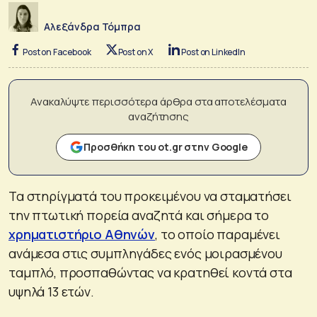
Αλεξάνδρα Τόμπρα
Post on Facebook
Post on X
Post on LinkedIn
Ανακαλύψτε περισσότερα άρθρα στα αποτελέσματα
αναζήτησης
Προσθήκη του ot.gr στην Google
Τα στηρίγματά του προκειμένου να σταματήσει
την πτωτική πορεία αναζητά και σήμερα το
χρηματιστήριο Αθηνών
, το οποίο παραμένει
ανάμεσα στις συμπληγάδες ενός μοιρασμένου
ταμπλό, προσπαθώντας να κρατηθεί κοντά στα
υψηλά 13 ετών.