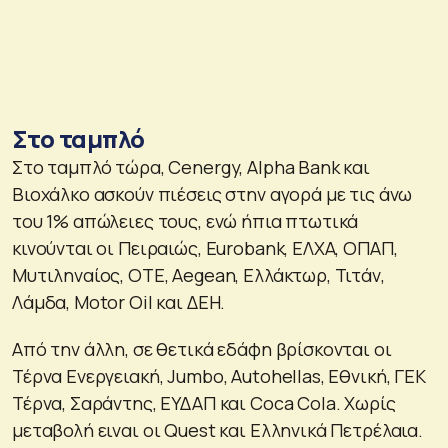
Στο ταμπλό
Στο ταμπλό τώρα, Cenergy, Alpha Bank και
Βιοχάλκο ασκούν πιέσεις στην αγορά με τις άνω
του 1% απώλειες τους, ενώ ήπια πτωτικά
κινούνται οι Πειραιώς, Eurobank, ΕΛΧΑ, ΟΠΑΠ,
Μυτιληναίος, ΟΤΕ, Aegean, Ελλάκτωρ, Τιτάν,
Λάμδα, Motor Oil και ΔΕΗ.
Από την άλλη, σε θετικά εδάφη βρίσκονται οι
Τέρνα Ενεργειακή, Jumbo, Autohellas, Εθνική, ΓΕΚ
Τέρνα, Σαράντης, ΕΥΔΑΠ και Coca Cola. Χωρίς
μεταβολή ειναι οι Quest και Ελληνικά Πετρέλαια.