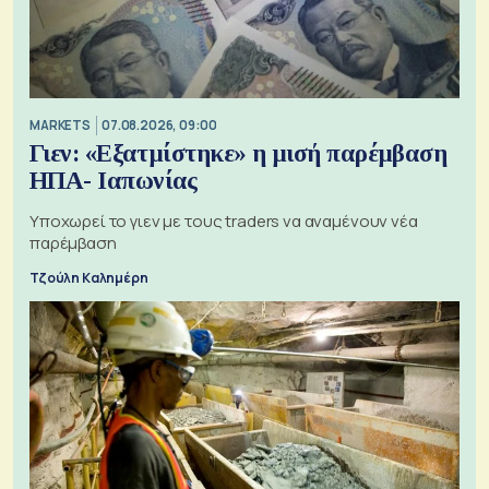
MARKETS
07.08.2026, 09:00
Γιεν: «Εξατμίστηκε» η μισή παρέμβαση
ΗΠΑ- Ιαπωνίας
Υποχωρεί το γιεν με τους traders να αναμένουν νέα
παρέμβαση
Τζούλη Καλημέρη