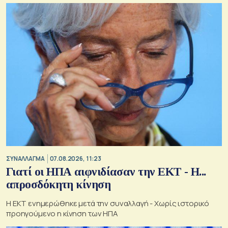
ΣΥΝΑΛΛΑΓΜΑ
07.08.2026, 11:23
Γιατί οι ΗΠΑ αιφνιδίασαν την ΕΚΤ - Η...
απροσδόκητη κίνηση
Η ΕΚΤ ενημερώθηκε μετά την συναλλαγή - Χωρίς ιστορικό
προηγούμενο η κίνηση των ΗΠΑ