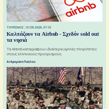
ΤΟΥΡΙΣΜΟΣ
07.08.2026, 07:10
Καλπάζουν τα Airbnb - Σχεδόν sold out
τα νησιά
Τα Airbnb καταγράφουν ιδιαίτερα υψηλές πληρότητες
στους ελληνικούς προορισμούς
Ανδρομάχη Παύλου