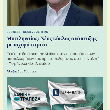
BUSINESS
06.08.2026, 15:30
Μυτιληναίος: Νέος κύκλος ανάπτυξης
με ισχυρό ταμείο
Τι είπε η διοίκηση της Metlen στην παρουσίαση των
αποτελεσμάτων του πρώτου εξαμήνου στους αναλυτές
- Το μήνυμα Μυτιληναίου
Αλεξάνδρα Τόμπρα