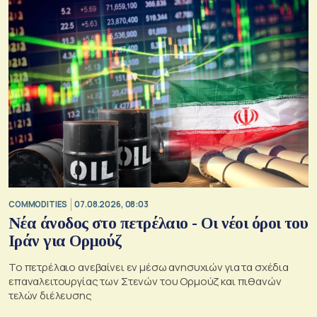
COMMODITIES
07.08.2026, 08:03
Νέα άνοδος στο πετρέλαιο - Οι νέοι όροι του
Ιράν για Ορμούζ
Το πετρέλαιο ανεβαίνει εν μέσω ανησυχιών για τα σχέδια
επαναλειτουργίας των Στενών του Ορμούζ και πιθανών
τελών διέλευσης