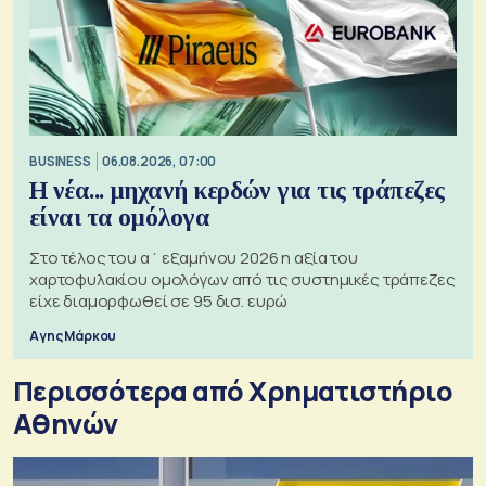
BUSINESS
06.08.2026, 07:00
Η νέα... μηχανή κερδών για τις τράπεζες
είναι τα ομόλογα
Στο τέλος του α΄ εξαμήνου 2026 η αξία του
χαρτοφυλακίου ομολόγων από τις συστημικές τράπεζες
είχε διαμορφωθεί σε 95 δισ. ευρώ
Αγης Μάρκου
Περισσότερα από Xρηματιστήριο
Αθηνών