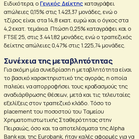
Ειδικότερα, ο
Γενικός Δείκτης
καταγράφει
απώλειες 0,15% στις 1.423,37 μονάδες, ενώ ο
τζίρος είναι στα 14,8 εκατ. ευρώ και ο όγκος στα
4,2 εκατ. τεμάχια. Πτώση 0,25% καταγράφει και ο
FTSE 25, στις 3.441,82 μονάδες, ενώ ο τραπεζικός
δείκτης απώλειες 0,47% στις 1.225,74 μονάδες.
Συνέχεια της μεταβλητότητας
Για ακόμη μία συνεδρίαση η μεταβλητότητα είναι
το βασικό χαρακτηριστικό της αγοράς, η οποία
παλεύει να απορροφήσει τους κραδασμούς της
αναδιάρθρωσης θέσεων, μετά και τις τελευταίες
εξελίξεις στον τραπεζικό κλάδο. Τόσο το
placement του ποσοστού του Ταμείου
Χρηματοπιστωτικής Σταθερότητας στην
Πειραιώς, όσο και τα αποτελέσματα της Alpha
Bank και της Eurobank, ήταν καλές αφορμές για να