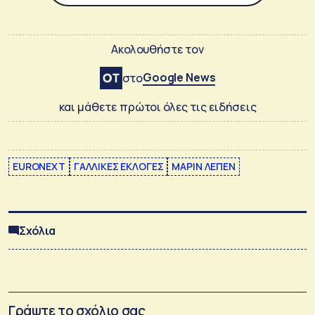
Ακολουθήστε τον
Google News
στο
και μάθετε πρώτοι όλες τις ειδήσεις
EURONEXT
ΓΑΛΛΙΚΕΣ ΕΚΛΟΓΕΣ
ΜΑΡΙΝ ΛΕΠΕΝ
Σχόλια
Γράψτε το σχόλιο σας