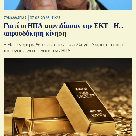
ΣΥΝΑΛΛΑΓΜΑ
07.08.2026, 11:23
Γιατί οι ΗΠΑ αιφνιδίασαν την ΕΚΤ - Η...
απροσδόκητη κίνηση
Η ΕΚΤ ενημερώθηκε μετά την συναλλαγή - Χωρίς ιστορικό
προηγούμενο η κίνηση των ΗΠΑ