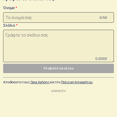
Όνομα
0 /50
Σχόλιο
0 /2000
Υποβολή σχολίου
Αποδέχεστε τους
Όροι Χρήσης
και την
Πολιτικη Απορρήτου