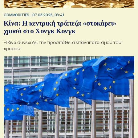
COMMODITIES
07.08.2026, 09:41
Κίνα: Η κεντρική τράπεζα «στοκάρει»
χρυσό στο Χονγκ Κονγκ
Η Κίνα συνεχίζει την προσπάθεια επαναπατρισμού του
χρυσού