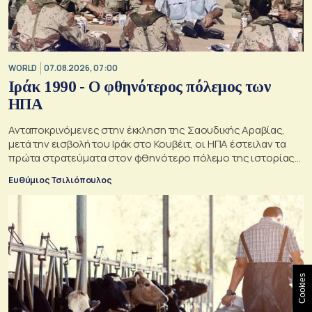
WORLD
07.08.2026, 07:00
Ιράκ 1990 - Ο φθηνότερος πόλεμος των
ΗΠΑ
Ανταποκρινόμενες στην έκκληση της Σαουδικής Αραβίας,
μετά την εισβολή του Ιράκ στο Κουβέιτ, οι ΗΠΑ έστειλαν τα
πρώτα στρατεύματα στον φθηνότερο πόλεμο της ιστορίας
τους
Ευθύμιος Τσιλιόπουλος
Cookies