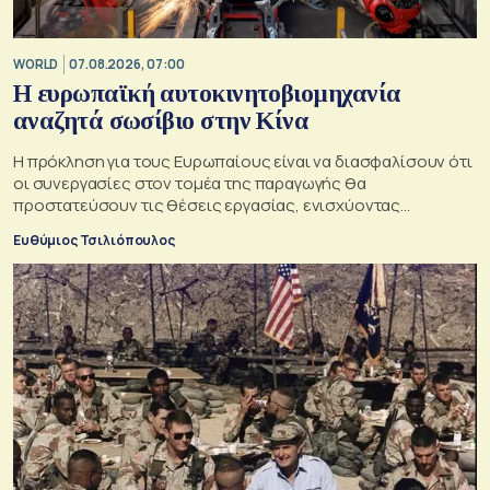
WORLD
07.08.2026, 07:00
Η ευρωπαϊκή αυτοκινητοβιομηχανία
αναζητά σωσίβιο στην Κίνα
Η πρόκληση για τους Ευρωπαίους είναι να διασφαλίσουν ότι
οι συνεργασίες στον τομέα της παραγωγής θα
προστατεύσουν τις θέσεις εργασίας, ενισχύοντας
παράλληλα τις αλυσίδες εφοδιασμού
Ευθύμιος Τσιλιόπουλος