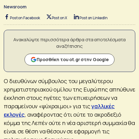
Newsroom
Post on Facebook
Post on X
Post on LinkedIn
Ανακαλύψτε περισσότερα άρθρα στα αποτελέσματα
αναζήτησης
Προσθήκη του ot.gr στην Google
Ο διευθύνων σύμβουλος του μεγαλύτερου
χρηματιστηριακού ομίλου της Ευρώπης απηύθυνε
έκκληση στους ηγέτες των επιχειρήσεων να
παραμείνουν «ψύχραιμοι» για τις
γαλλικές
εκλογές
, αναφέροντας ότι ούτε το ακροδεξιό
κόμμα της Λεπέν ούτε η νέα αριστερή συμμαχία θα
είναι σε θέση να θέσουν σε εφαρμογή τις