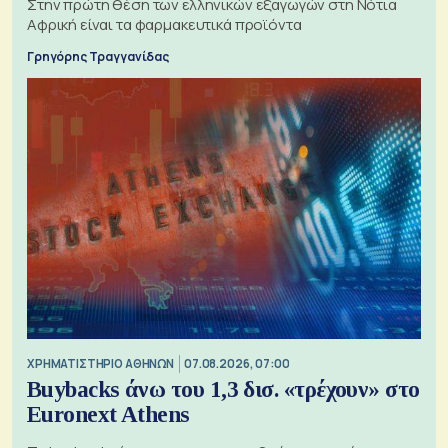
Στην πρώτη θέση των ελληνικών εξαγωγών στη Νότια
Αφρική είναι τα φαρμακευτικά προϊόντα
Γρηγόρης Τραγγανίδας
XΡΗΜΑΤΙΣΤΗΡΙΟ ΑΘΗΝΩΝ
07.08.2026, 07:00
Buybacks άνω του 1,3 δισ. «τρέχουν» στο
Euronext Athens