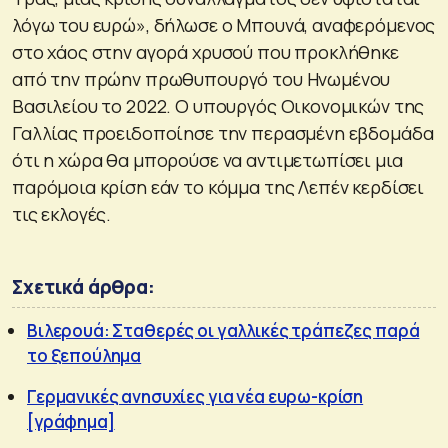
λόγω του ευρώ», δήλωσε ο Μπουνά, αναφερόμενος
στο χάος στην αγορά χρυσού που προκλήθηκε
από την πρώην πρωθυπουργό του Ηνωμένου
Βασιλείου το 2022. Ο υπουργός Οικονομικών της
Γαλλίας προειδοποίησε την περασμένη εβδομάδα
ότι η χώρα θα μπορούσε να αντιμετωπίσει μια
παρόμοια κρίση εάν το κόμμα της Λεπέν κερδίσει
τις εκλογές.
Σχετικά άρθρα:
Βιλερουά: Σταθερές οι γαλλικές τράπεζες παρά
το ξεπούλημα
Γερμανικές ανησυχίες για νέα ευρω-κρίση
[γράφημα]