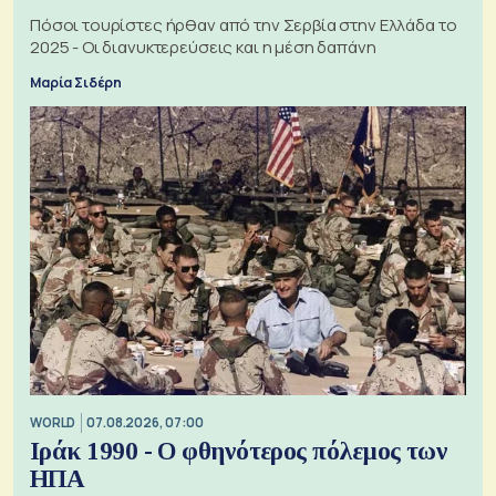
Πόσοι τουρίστες ήρθαν από την Σερβία στην Ελλάδα το
2025 - Οι διανυκτερεύσεις και η μέση δαπάνη
Μαρία Σιδέρη
WORLD
07.08.2026, 07:00
Ιράκ 1990 - Ο φθηνότερος πόλεμος των
ΗΠΑ