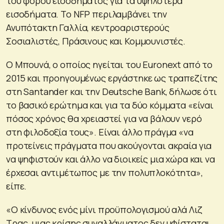
του φόρου εισοδήματος για τα υψηλότερα
εισοδήματα. Το NFP περιλαμβάνει την
Ανυπότακτη Γαλλία, κεντροαριστερούς
Σοσιαλιστές, Πράσινους και Κομμουνιστές.
Ο Μπουνά, ο οποίος ηγείται του Euronext από το
2015 και προηγουμένως εργάστηκε ως τραπεζίτης
στη Santander και την Deutsche Bank, δήλωσε ότι
το βασικό ερώτημα και για τα δύο κόμματα «είναι
πόσος χρόνος θα χρειαστεί για να βάλουν νερό
στη φιλοδοξία τους». Είναι άλλο πράγμα «να
προτείνεις πράγματα που ακούγονται ακραία για
να ψηφιστούν και άλλο να διοικείς μια χώρα και να
έρχεσαι αντιμέτωπος με την πολυπλοκότητα»,
είπε.
«Ο κίνδυνος ενός μίνι προϋπολογισμού αλά Λιζ
Τρας, μιας κρίσης συναλλάγματος δεν υφίσταται