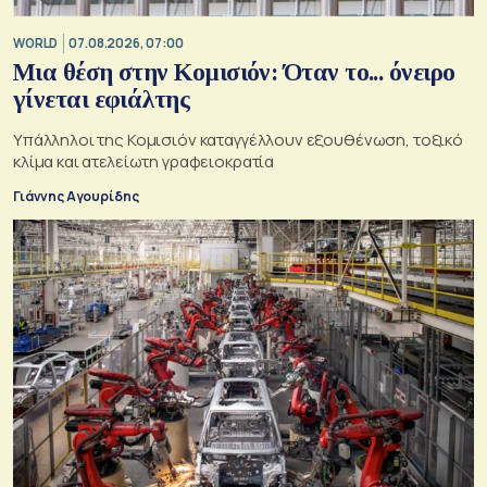
WORLD
07.08.2026, 07:00
Μια θέση στην Κομισιόν: Όταν το... όνειρο
γίνεται εφιάλτης
Υπάλληλοι της Κομισιόν καταγγέλλουν εξουθένωση, τοξικό
κλίμα και ατελείωτη γραφειοκρατία
Γιάννης Αγουρίδης