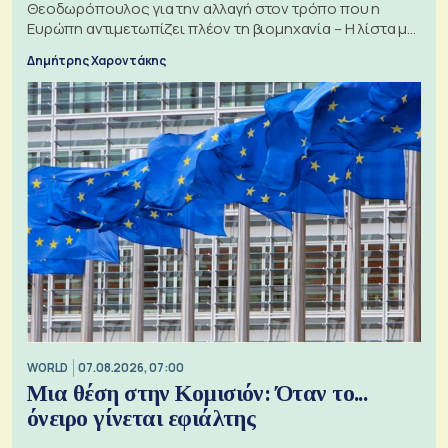
Θεοδωρόπουλος για την αλλαγή στον τρόπο που η
Ευρώπη αντιμετωπίζει πλέον τη βιομηχανία – Η λίστα με
τα 74 αιτήματα
Δημήτρης Χαροντάκης
WORLD
07.08.2026, 07:00
Μια θέση στην Κομισιόν: Όταν το...
όνειρο γίνεται εφιάλτης