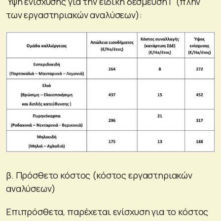
Ύψη ενίσχυσης για την ειδική δέσμευση Γ (πλην
των εργαστηριακών αναλύσεων):
β. Πρόσθετο κόστος (κόστος εργαστηριακών
αναλύσεων)
Επιπρόσθετα, παρέχεται ενίσχυση για το κόστος