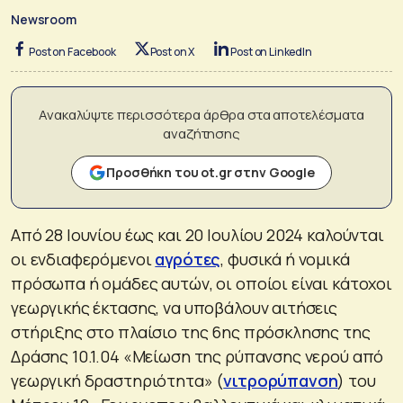
Newsroom
Post on Facebook
Post on X
Post on LinkedIn
Ανακαλύψτε περισσότερα άρθρα στα αποτελέσματα
αναζήτησης
Προσθήκη του ot.gr στην Google
Από 28 Ιουνίου έως και 20 Ιουλίου 2024 καλούνται
οι ενδιαφερόμενοι
αγρότες
, φυσικά ή νομικά
πρόσωπα ή ομάδες αυτών, οι οποίοι είναι κάτοχοι
γεωργικής έκτασης, να υποβάλουν αιτήσεις
στήριξης στο πλαίσιο της 6ης πρόσκλησης της
Δράσης 10.1.04 «Μείωση της ρύπανσης νερού από
γεωργική δραστηριότητα» (
νιτρορύπανση
) του