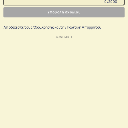
0 /2000
Υποβολή σχολίου
Αποδέχεστε τους
Όροι Χρήσης
και την
Πολιτικη Απορρήτου