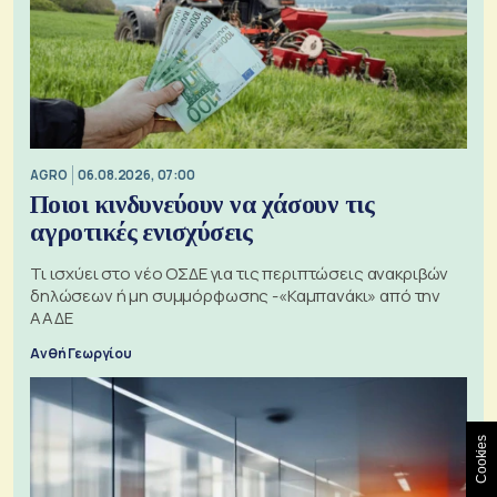
AGRO
06.08.2026, 07:00
Ποιοι κινδυνεύουν να χάσουν τις
αγροτικές ενισχύσεις
Τι ισχύει στο νέο ΟΣΔΕ για τις περιπτώσεις ανακριβών
δηλώσεων ή μη συμμόρφωσης -«Καμπανάκι» από την
ΑΑΔΕ
Ανθή Γεωργίου
Cookies