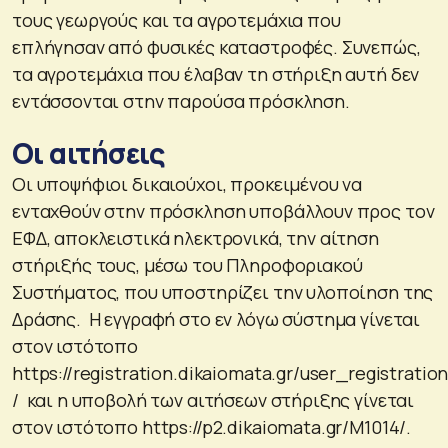
τους γεωργούς και τα αγροτεμάχια που
επλήγησαν από φυσικές καταστροφές. Συνεπώς,
τα αγροτεμάχια που έλαβαν τη στήριξη αυτή δεν
εντάσσονται στην παρούσα πρόσκληση.
Οι αιτήσεις
Οι υποψήφιοι δικαιούχοι, προκειμένου να
ενταχθούν στην πρόσκληση υποβάλλουν προς τον
ΕΦΔ, αποκλειστικά ηλεκτρονικά, την αίτηση
στήριξής τους, μέσω του Πληροφοριακού
Συστήματος, που υποστηρίζει την υλοποίηση της
Δράσης. Η εγγραφή στο εν λόγω σύστημα γίνεται
στον ιστότοπο
https://registration.dikaiomata.gr/user_registratio
/ και η υποβολή των αιτήσεων στήριξης γίνεται
στον ιστότοπο https://p2.dikaiomata.gr/M1014/.