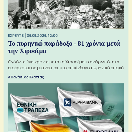
EXPERTS
06.08.2026, 12:00
Το πυρηνικό παράδοξο - 81 χρόνια μετά
την Χιροσίμα
Ογδόντα ένα χρόνια μετά τη Χιροσίμα, η ανθρωπότητα
εισέρχεται σε μια νέα και πιο επικίνδυνη πυρηνική εποχή
Αθανάσιος Πλατιάς