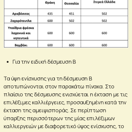
Για την ειδική δέσμευση Β
Τα ύψη ενίσχυσης για τη δέσμευση Β
αποτυπώνονται στον παρακάτω πίνακα. Στο
πλαίσιο της δέσμευσης ενισχύεται η έκταση με τις
επιλέξιμες καλλιέργειες, προσαυξημένη κατά την
έκταση της αμειψισποράς. Σε περίπτωση
ύπαρξης περισσότερων της μίας επιλέξιμων
καλλιεργειών με διαφορετικό ύψος ενίσχυσης, το