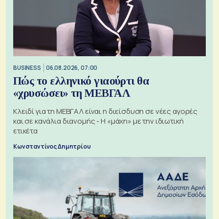
BUSINESS
06.08.2026, 07:00
Πώς το ελληνικό γιαούρτι θα
«χρυσώσει» τη ΜΕΒΓΑΛ
Κλειδί για τη ΜΕΒΓΑΛ είναι η διείσδυση σε νέες αγορές
και σε κανάλια διανομής - Η «μάχη» με την ιδιωτική
ετικέτα
Κωνσταντίνος Δημητρίου