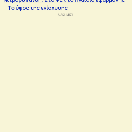
– Το ύψος της ενίσχυσης