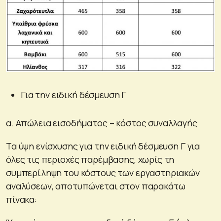
Για την ειδική δέσμευση Γ
α. Απώλεια εισοδήματος – κόστος συναλλαγής
Τα ύψη ενίσχυσης για την ειδική δέσμευση Γ για
όλες τις περιοχές παρέμβασης, χωρίς τη
συμπερίληψη του κόστους των εργαστηριακών
αναλύσεων, αποτυπώνεται στον παρακάτω
πίνακα: