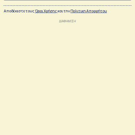
Αποδέχεστε τους
Όροι Χρήσης
και την
Πολιτικη Απορρήτου