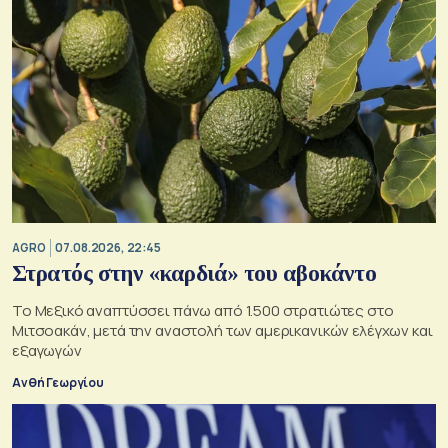
AGRO
07.08.2026, 22:45
Στρατός στην «καρδιά» του αβοκάντο
Το Μεξικό αναπτύσσει πάνω από 1.500 στρατιώτες στο
Μιτσοακάν, μετά την αναστολή των αμερικανικών ελέγχων και
εξαγωγών
Ανθή Γεωργίου