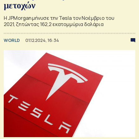
μετοχών
Η JPMorgan μήνυσε την Tesla τον Νοέμβριο του
2021, ζητώντας 162,2 εκατομμύρια δολάρια
WORLD
01.12.2024, 16:34