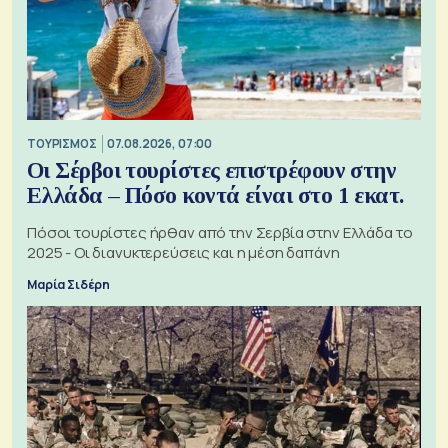
ΤΟΥΡΙΣΜΟΣ
07.08.2026, 07:00
Οι Σέρβοι τουρίστες επιστρέφουν στην
Ελλάδα – Πόσο κοντά είναι στο 1 εκατ.
Πόσοι τουρίστες ήρθαν από την Σερβία στην Ελλάδα το
2025 - Οι διανυκτερεύσεις και η μέση δαπάνη
Μαρία Σιδέρη