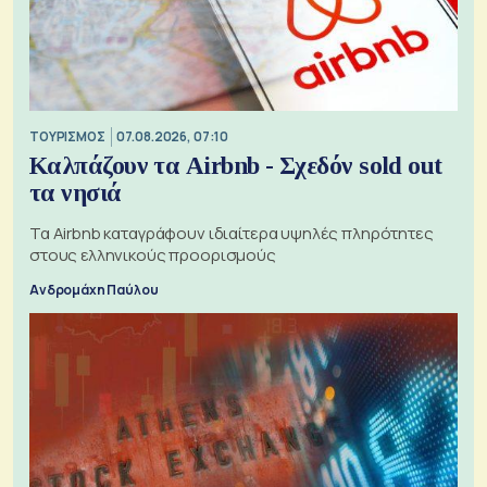
ΤΟΥΡΙΣΜΟΣ
07.08.2026, 07:10
Καλπάζουν τα Airbnb - Σχεδόν sold out
τα νησιά
Τα Airbnb καταγράφουν ιδιαίτερα υψηλές πληρότητες
στους ελληνικούς προορισμούς
Ανδρομάχη Παύλου