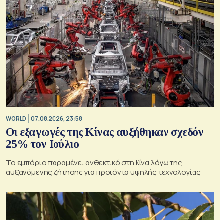
WORLD
07.08.2026, 23:58
Οι εξαγωγές της Κίνας αυξήθηκαν σχεδόν
25% τον Ιούλιο
Το εμπόριο παραμένει ανθεκτικό στη Κίνα λόγω της
αυξανόμενης ζήτησης για προϊόντα υψηλής τεχνολογίας