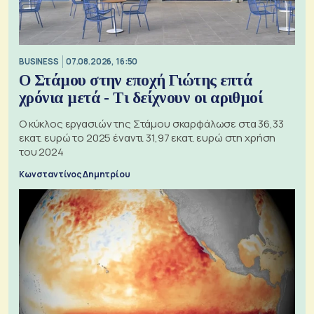
BUSINESS
07.08.2026, 16:50
Ο Στάμου στην εποχή Γιώτης επτά
χρόνια μετά - Τι δείχνουν οι αριθμοί
Ο κύκλος εργασιών της Στάμου σκαρφάλωσε στα 36,33
εκατ. ευρώ το 2025 έναντι 31,97 εκατ. ευρώ στη χρήση
του 2024
Κωνσταντίνος Δημητρίου