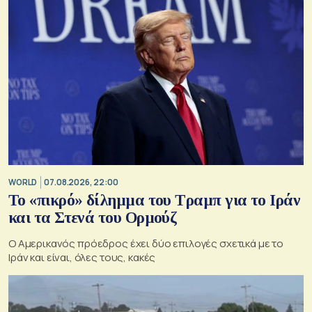
WORLD
07.08.2026, 22:00
Το «πικρό» δίλημμα του Τραμπ για το Ιράν
και τα Στενά του Ορμούζ
Ο Αμερικανός πρόεδρος έχει δύο επιλογές σχετικά με το
Ιράν και είναι, όλες τους, κακές