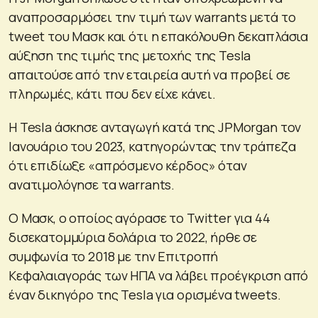
αναπροσαρμόσει την τιμή των warrants μετά το
tweet του Μασκ και ότι η επακόλουθη δεκαπλάσια
αύξηση της τιμής της μετοχής της Tesla
απαιτούσε από την εταιρεία αυτή να προβεί σε
πληρωμές, κάτι που δεν είχε κάνει.
Η Tesla άσκησε ανταγωγή κατά της JPMorgan τον
Ιανουάριο του 2023, κατηγορώντας την τράπεζα
ότι επιδίωξε «απρόσμενο κέρδος» όταν
ανατιμολόγησε τα warrants.
Ο Μασκ, ο οποίος αγόρασε το Twitter για 44
δισεκατομμύρια δολάρια το 2022, ήρθε σε
συμφωνία το 2018 με την Επιτροπή
Κεφαλαιαγοράς των ΗΠΑ να λάβει προέγκριση από
έναν δικηγόρο της Tesla για ορισμένα tweets.