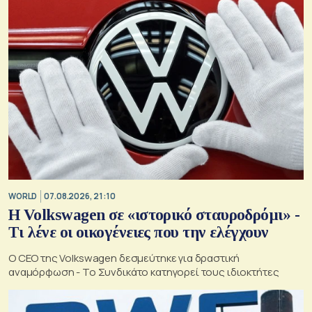
WORLD
07.08.2026, 21:10
Η Volkswagen σε «ιστορικό σταυροδρόμι» -
Τι λένε οι οικογένειες που την ελέγχουν
Ο CEO της Volkswagen δεσμεύτηκε για δραστική
αναμόρφωση - Το Συνδικάτο κατηγορεί τους ιδιοκτήτες