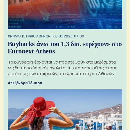
XΡΗΜΑΤΙΣΤΗΡΙΟ ΑΘΗΝΩΝ
07.08.2026, 07:00
Buybacks άνω του 1,3 δισ. «τρέχουν» στο
Euronext Athens
Τα buybacks έρχονται να προστεθούν στα μερίσματα
ως δεύτερο βασικό εργαλείο επιστροφής αξίας στους
μετόχους των εταιρειών στο Χρηματιστήριο Αθηνών
Αλεξάνδρα Τόμπρα