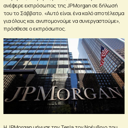
ανέφερε εκπρόσωπος της JPMorgan σε δήλωσή
του το Σάββατο. «Αυτό είναι ένα καλό αποτέλεσμα
για όλους και ανυπομονούμε να συνεργαστούμε»,
πρόσθεσε ο εκπρόσωπος.
Η JPMorgan μήνυσε την Tesla τον Νοέμβριο του