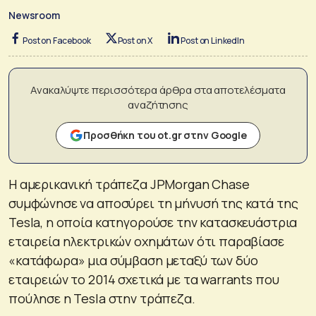
Newsroom
Post on Facebook
Post on X
Post on LinkedIn
Ανακαλύψτε περισσότερα άρθρα στα αποτελέσματα
αναζήτησης
Προσθήκη του ot.gr στην Google
Η αμερικανική τράπεζα JPMorgan Chase
συμφώνησε να αποσύρει τη μήνυσή της κατά της
Tesla, η οποία κατηγορούσε την κατασκευάστρια
εταιρεία ηλεκτρικών οχημάτων ότι παραβίασε
«κατάφωρα» μια σύμβαση μεταξύ των δύο
εταιρειών το 2014 σχετικά με τα warrants που
πούλησε η Tesla στην τράπεζα.