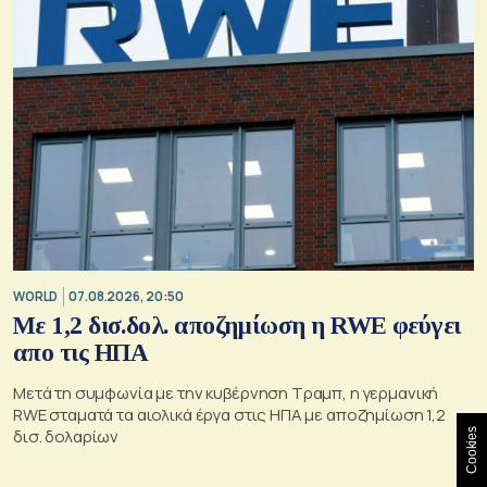
WORLD
07.08.2026, 20:50
Με 1,2 δισ.δολ. αποζημίωση η RWE φεύγει
απο τις ΗΠΑ
Μετά τη συμφωνία με την κυβέρνηση Τραμπ, η γερμανική
RWE σταματά τα αιολικά έργα στις ΗΠΑ με αποζημίωση 1,2
δισ. δολαρίων
Cookies