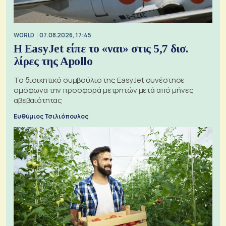
WORLD
07.08.2026, 17:45
Η EasyJet είπε το «ναι» στις 5,7 δισ.
λίρες της Apollo
Το διοικητικό συμβούλιο της EasyJet συνέστησε
ομόφωνα την προσφορά μετρητών μετά από μήνες
αβεβαιότητας
Ευθύμιος Τσιλιόπουλος