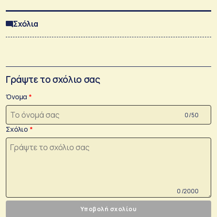
Σχόλια
Γράψτε το σχόλιο σας
Όνομα
0 /50
Σχόλιο
0 /2000
Υποβολή σχολίου