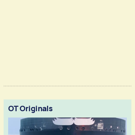
OT Originals