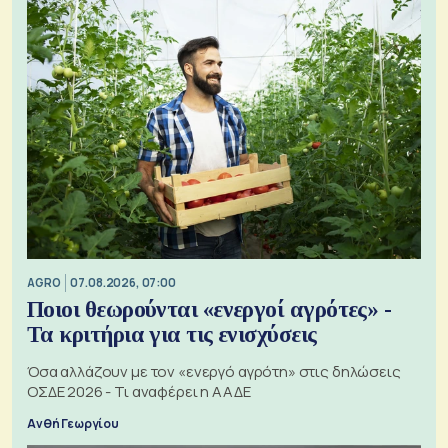
AGRO
07.08.2026, 07:00
Ποιοι θεωρούνται «ενεργοί αγρότες» -
Τα κριτήρια για τις ενισχύσεις
Όσα αλλάζουν με τον «ενεργό αγρότη» στις δηλώσεις
ΟΣΔΕ 2026 - Τι αναφέρει η ΑΑΔΕ
Ανθή Γεωργίου