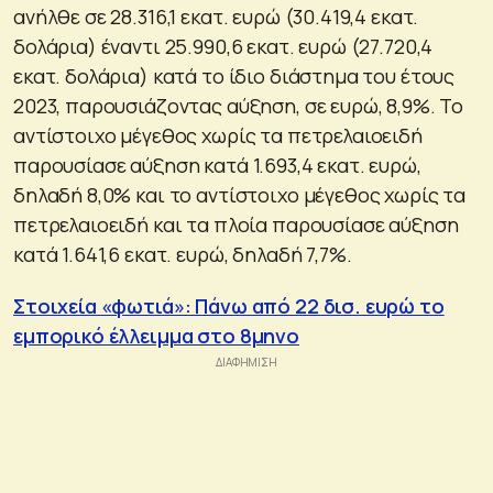
ανήλθε σε 28.316,1 εκατ. ευρώ (30.419,4 εκατ.
δολάρια) έναντι 25.990,6 εκατ. ευρώ (27.720,4
εκατ. δολάρια) κατά το ίδιο διάστημα του έτους
2023, παρουσιάζοντας αύξηση, σε ευρώ, 8,9%. Το
αντίστοιχο μέγεθος χωρίς τα πετρελαιοειδή
παρουσίασε αύξηση κατά 1.693,4 εκατ. ευρώ,
δηλαδή 8,0% και το αντίστοιχο μέγεθος χωρίς τα
πετρελαιοειδή και τα πλοία παρουσίασε αύξηση
κατά 1.641,6 εκατ. ευρώ, δηλαδή 7,7%.
Στοιχεία «φωτιά»: Πάνω από 22 δισ. ευρώ το
εμπορικό έλλειμμα στο 8μηνο