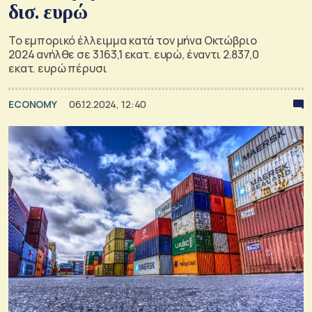
δισ. ευρώ
Το εμπορικό έλλειμμα κατά τον μήνα Οκτώβριο
2024 ανήλθε σε 3.163,1 εκατ. ευρώ, έναντι 2.837,0
εκατ. ευρώ πέρυσι
ECONOMY
06.12.2024, 12:40