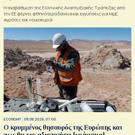
Η αναβάθμιση της Ελληνικής Αναπτυξιακής Τράπεζας από
την ΕΕ φέρνει φθηνότερα δάνεια και εγγυήσεις για ΜμΕ,
αγρότες και νοικοκυριά
ECONOMY
08.08.2026, 07:00
Ο κρυμμένος θησαυρός της Ευρώπης και
πως θα τον αξιοποιήσει [γράφημα]