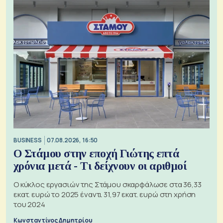
BUSINESS
07.08.2026, 16:50
Ο Στάμου στην εποχή Γιώτης επτά
χρόνια μετά - Τι δείχνουν οι αριθμοί
Ο κύκλος εργασιών της Στάμου σκαρφάλωσε στα 36,33
εκατ. ευρώ το 2025 έναντι 31,97 εκατ. ευρώ στη χρήση
του 2024
Κωνσταντίνος Δημητρίου