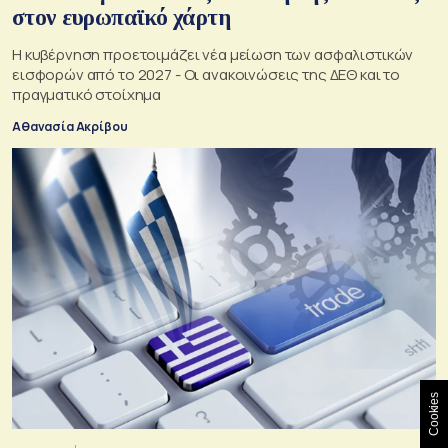
στον ευρωπαϊκό χάρτη
Η κυβέρνηση προετοιμάζει νέα μείωση των ασφαλιστικών
εισφορών από το 2027 - Οι ανακοινώσεις της ΔΕΘ και το
πραγματικό στοίχημα
Αθανασία Ακρίβου
Cookies