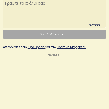
0 /2000
Υποβολή σχολίου
Αποδέχεστε τους
Όροι Χρήσης
και την
Πολιτικη Απορρήτου