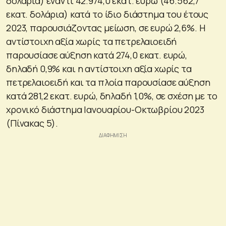
δολάρια) έναντι 42.974,0 εκατ. ευρώ (46.562,7
εκατ. δολάρια) κατά το ίδιο διάστημα του έτους
2023, παρουσιάζοντας μείωση, σε ευρώ 2,6%. Η
αντίστοιχη αξία χωρίς τα πετρελαιοειδή
παρουσίασε αύξηση κατά 274,0 εκατ. ευρώ,
δηλαδή 0,9% και η αντίστοιχη αξία χωρίς τα
πετρελαιοειδή και τα πλοία παρουσίασε αύξηση
κατά 281,2 εκατ. ευρώ, δηλαδή 1,0%, σε σχέση με το
χρονικό διάστημα Ιανουαρίου-Οκτωβρίου 2023
(Πίνακας 5).