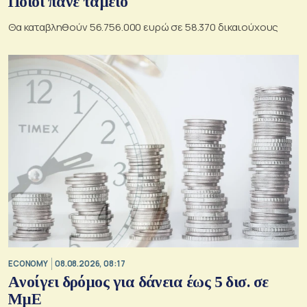
Ποιοι πάνε ταμείο
Θα καταβληθούν 56.756.000 ευρώ σε 58.370 δικαιούχους
ECONOMY
08.08.2026, 08:17
Aνοίγει δρόμος για δάνεια έως 5 δισ. σε
ΜμΕ