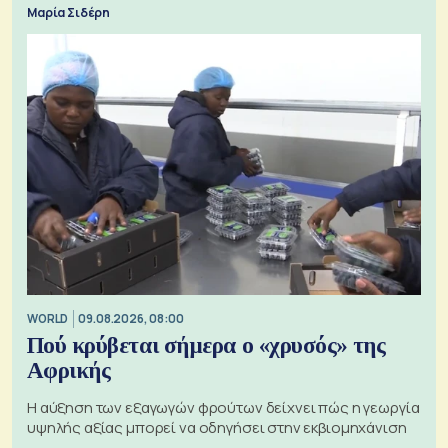
Μαρία Σιδέρη
WORLD
09.08.2026, 08:00
Πού κρύβεται σήμερα ο «χρυσός» της
Αφρικής
Η αύξηση των εξαγωγών φρούτων δείχνει πώς η γεωργία
υψηλής αξίας μπορεί να οδηγήσει στην εκβιομηχάνιση