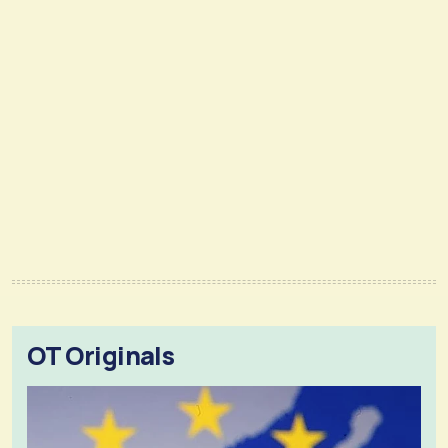
OT Originals