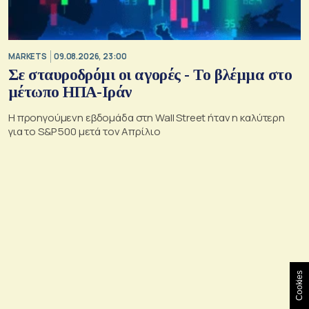
MARKETS
09.08.2026, 23:00
Σε σταυροδρόμι οι αγορές - Το βλέμμα στο
μέτωπο ΗΠΑ-Ιράν
Η προηγούμενη εβδομάδα στη Wall Street ήταν η καλύτερη
για το S&P 500 μετά τον Απρίλιο
Cookies