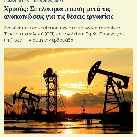
COMMODITIES
10.08.2026, 08:31
Χρυσός: Σε ελαφριά πτώση μετά τις
ανακοινώσεις για τις θέσεις εργασίας
Αναμένεται η δημοσίευση των στοιχείων για τον Δείκτη
Τιμών Καταναλωτή (CPI) και τον Δείκτη Τιμών Παραγωγού
(PPI) των ΗΠΑ αυτή την εβδομάδα