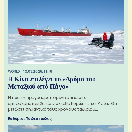
WORLD
10.08.2026, 11:18
Η Κίνα επιλέγει το «Δρόμο του
Μεταξιού από Πάγο»
Η πρώτη προγραμματισμένη υπηρεσία
εμπορευματοκιβωτίων μεταξύ Ευρώπης και Ασίας θα
μειώσει σημαντικά τους χρόνους ταξιδιού
χρησιμοποιώντας την Αρκτική ως πλωτή οδό
Ευθύμιος Τσιλιόπουλος