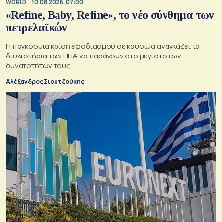
WORLD
10.08.2026, 07:00
«Refine, Baby, Refine», το νέο σύνθημα των
πετρελαϊκών
Η παγκόσμια κρίση εφοδιασμού σε καύσιμα αναγκάζει τα
διυλιστήρια των ΗΠΑ να παράγουν στο μέγιστο των
δυνατοτήτων τους
Αλέξανδρος Σιουτζούκης