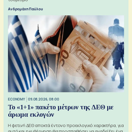
Ανδρομάχη Παύλου
ECONOMY
09.08.2026, 08:00
Το «1+1» πακέτο μέτρων της ΔΕΘ με
άρωμα εκλογών
Η φετινή ΔΕΘ αποκτά έντονο προεκλογικό χαρακτήρα, για
αυτό και η κυβέρνηση θα προσπαθήσει να αναδείξει ένα