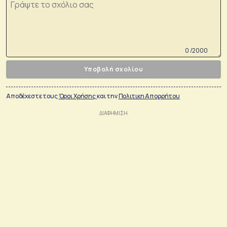
0 /2000
Υποβολή σχολίου
Αποδέχεστε τους
Όροι Χρήσης
και την
Πολιτικη Απορρήτου