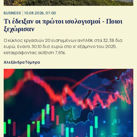
BUSINESS
10.08.2026, 07:00
Τι έδειξαν οι πρώτοι ισολογισμοί - Ποιοι
ξεχώρισαν
Ο κύκλος εργασιών 20 εισηγμένων ανήλθε στα 32,38 δισ.
ευρώ, έναντι 30,10 δισ. ευρώ στο α’ εξάμηνο του 2025,
καταγράφοντας αύξηση 7,6%.
Αλεξάνδρα Τόμπρα