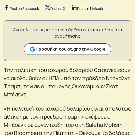
Post on Facebook
Post on X
Post on LinkedIn
Ανακαλύψτε περισσότερα άρθρα στα αποτελέσματα
αναζήτησης
Προσθήκη του ot.gr στην Google
Την πολιτική του ισχυρού δολαρίου θα συνεχίσουν
να ακολουθούν οι ΗΠΑ υπό τον πρόεδρο Ντόναλντ
Τραμπ, τόνισε ο υπουργός Οικονομικών Σκοτ
Μπέσεντ.
«Η πολιτική του ισχυρού δολαρίου είναι απολύτως
άθικτη με τον πρόεδρο Τραμπ» ανέφερε ο
Μπέσεντ σε συνέντευξή του στη Saleha Mohsin
του Bloomberg την Πέμπτη. «Θέλουμε το δολάριο