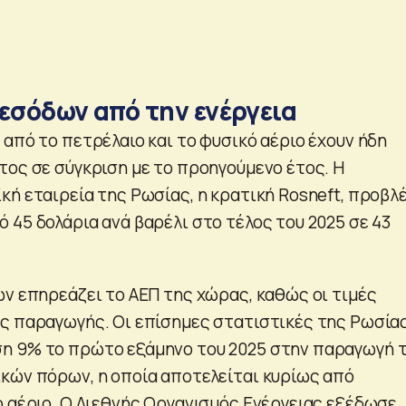
εσόδων από την ενέργεια
από το πετρέλαιο και το φυσικό αέριο έχουν ήδη
τος σε σύγκριση με το προηγούμενο έτος. Η
κή εταιρεία της Ρωσίας, η κρατική Rosneft, προβλ
 45 δολάρια ανά βαρέλι στο τέλος του 2025 σε 43
ών επηρεάζει το ΑΕΠ της χώρας, καθώς οι τιμές
ς παραγωγής. Οι επίσημες στατιστικές της Ρωσία
η 9% το πρώτο εξάμηνο του 2025 στην παραγωγή 
κών πόρων, η οποία αποτελείται κυρίως από
ό αέριο. Ο Διεθνής Οργανισμός Ενέργειας εξέδωσε