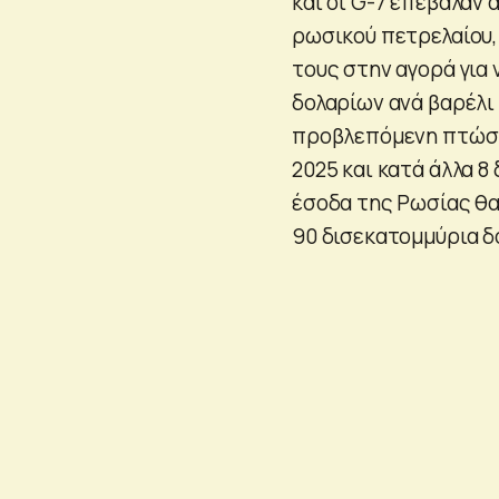
και οι G-7 επέβαλαν
ρωσικού πετρελαίου, 
τους στην αγορά για 
δολαρίων ανά βαρέλι
προβλεπόμενη πτώση 
2025 και κατά άλλα 8
έσοδα της Ρωσίας θα
90 δισεκατομμύρια δ