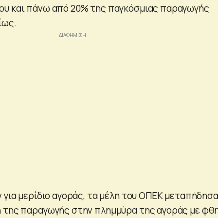
ου και πάνω από 20% της παγκόσμιας παραγωγής
ίως.
ν για μερίδιο αγοράς, τα μέλη του ΟΠΕΚ μεταπήδησ
η της παραγωγής στην πλημμύρα της αγοράς με φθ