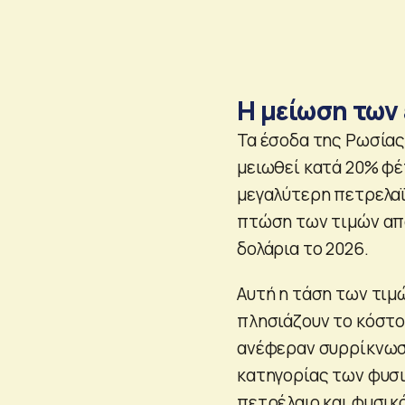
Η μείωση των 
Τα έσοδα της Ρωσίας 
μειωθεί κατά 20% φέ
μεγαλύτερη πετρελαϊ
πτώση των τιμών από
δολάρια το 2026.
Αυτή η τάση των τιμ
πλησιάζουν το κόστο
ανέφεραν συρρίκνωσ
κατηγορίας των φυσι
πετρέλαιο και φυσικ