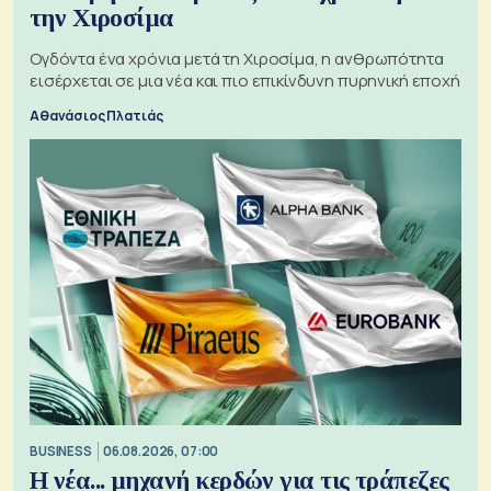
την Χιροσίμα
Ογδόντα ένα χρόνια μετά τη Χιροσίμα, η ανθρωπότητα
εισέρχεται σε μια νέα και πιο επικίνδυνη πυρηνική εποχή
Αθανάσιος Πλατιάς
BUSINESS
06.08.2026, 07:00
Η νέα... μηχανή κερδών για τις τράπεζες