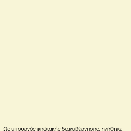
Ως υπουργός ψηφιακής διακυβέρνησης, ηγήθηκε