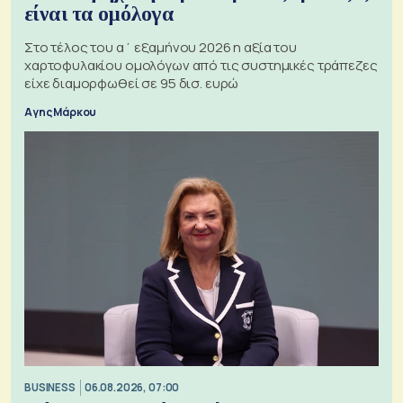
είναι τα ομόλογα
Στο τέλος του α΄ εξαμήνου 2026 η αξία του
χαρτοφυλακίου ομολόγων από τις συστημικές τράπεζες
είχε διαμορφωθεί σε 95 δισ. ευρώ
Αγης Μάρκου
BUSINESS
06.08.2026, 07:00