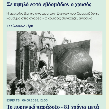
Σε υψηλό εφτά εβδομάδων ο χρυσός
Η αισιοδοξία για άνοιγμα των Στενών του Ορμούζ δίνει
καύσιμα στις αγορές - Ο χρυσός συνεχίζει ανοδικά
Τζούλη Καλημέρη
EXPERTS
06.08.2026, 12:00
Το πυρηνικό παράδοξο - 81 χρόνια μετά