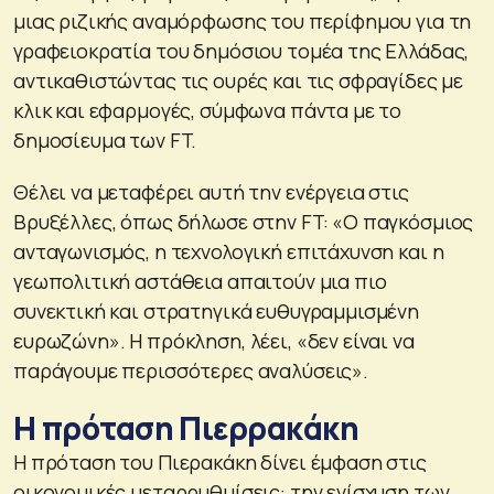
μιας ριζικής αναμόρφωσης του περίφημου για τη
γραφειοκρατία του δημόσιου τομέα της Ελλάδας,
αντικαθιστώντας τις ουρές και τις σφραγίδες με
κλικ και εφαρμογές, σύμφωνα πάντα με το
δημοσίευμα των FT.
Θέλει να μεταφέρει αυτή την ενέργεια στις
Βρυξέλλες, όπως δήλωσε στην FT: «Ο παγκόσμιος
ανταγωνισμός, η τεχνολογική επιτάχυνση και η
γεωπολιτική αστάθεια απαιτούν μια πιο
συνεκτική και στρατηγικά ευθυγραμμισμένη
ευρωζώνη». Η πρόκληση, λέει, «δεν είναι να
παράγουμε περισσότερες αναλύσεις».
Η πρόταση Πιερρακάκη
Η πρόταση του Πιερακάκη δίνει έμφαση στις
οικονομικές μεταρρυθμίσεις: την ενίσχυση των