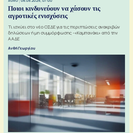
AGRO
06.08.2026, 07:00
Ποιοι κινδυνεύουν να χάσουν τις
αγροτικές ενισχύσεις
Τι ισχύει στο νέο ΟΣΔΕ για τις περιπτώσεις ανακριβών
δηλώσεων ή μη συμμόρφωσης -«Καμπανάκι» από την
ΑΑΔΕ
Ανθή Γεωργίου