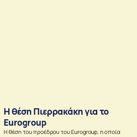
Η θέση Πιερρακάκη για το
Eurogroup
Η θέση του προέδρου του Eurogroup, η οποία