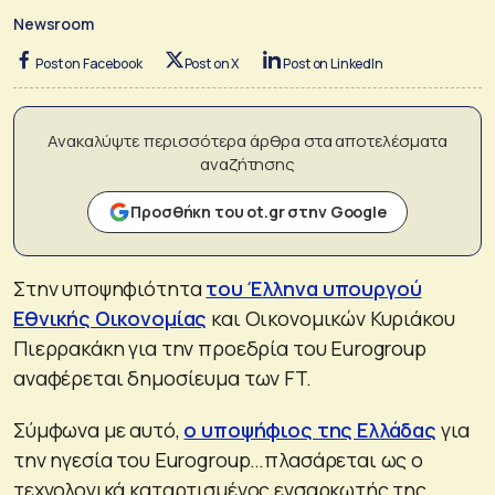
Newsroom
Post on Facebook
Post on X
Post on LinkedIn
Ανακαλύψτε περισσότερα άρθρα στα αποτελέσματα
αναζήτησης
Προσθήκη του ot.gr στην Google
Στην υποψηφιότητα
του Έλληνα υπουργού
Εθνικής Οικονομίας
και Οικονομικών Κυριάκου
Πιερρακάκη για την προεδρία του Eurogroup
αναφέρεται δημοσίευμα των FT.
Σύμφωνα με αυτό,
ο υποψήφιος της Ελλάδας
για
την ηγεσία του Eurogroup…πλασάρεται ως ο
τεχνολογικά καταρτισμένος ενσαρκωτής της