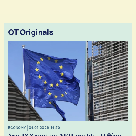
OT Originals
ECONOMY
06.08.2026, 16:30
Στα 18,8 τρισ. το ΑΕΠ της ΕΕ - Η θέση