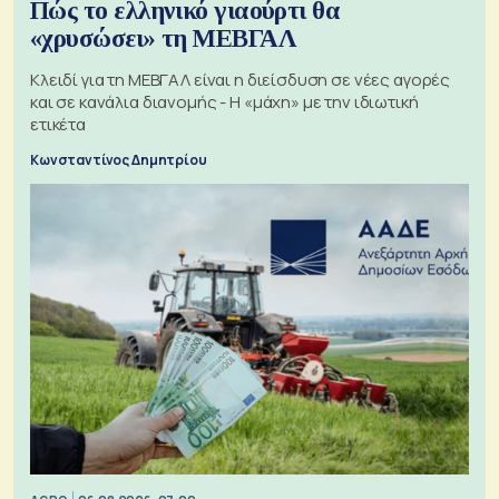
Πώς το ελληνικό γιαούρτι θα
«χρυσώσει» τη ΜΕΒΓΑΛ
Κλειδί για τη ΜΕΒΓΑΛ είναι η διείσδυση σε νέες αγορές
και σε κανάλια διανομής - Η «μάχη» με την ιδιωτική
ετικέτα
Κωνσταντίνος Δημητρίου