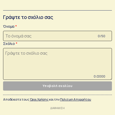
Γράψτε το σχόλιο σας
Όνομα
0 /50
Σχόλιο
0 /2000
Υποβολή σχολίου
Αποδέχεστε τους
Όροι Χρήσης
και την
Πολιτικη Απορρήτου