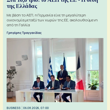
της Ελλάδας
Με βάση το ΑΕΠ, η Γερμανία είχε τη μεγαλύτερη
οικονομία μεταξύ των χωρών της ΕΕ, ακολουθούμενη
από τη Γαλλία
Γρηγόρης Τραγγανίδας
BUSINESS
06.08.2026, 07:00