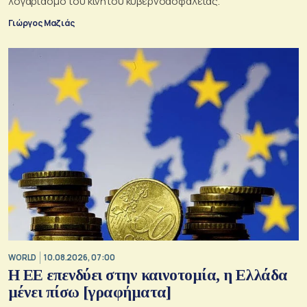
λογαριασμό του κινητού κυβερνοασφάλειας.
Γιώργος Μαζιάς
WORLD
10.08.2026, 07:00
Η ΕΕ επενδύει στην καινοτομία, η Ελλάδα
μένει πίσω [γραφήματα]