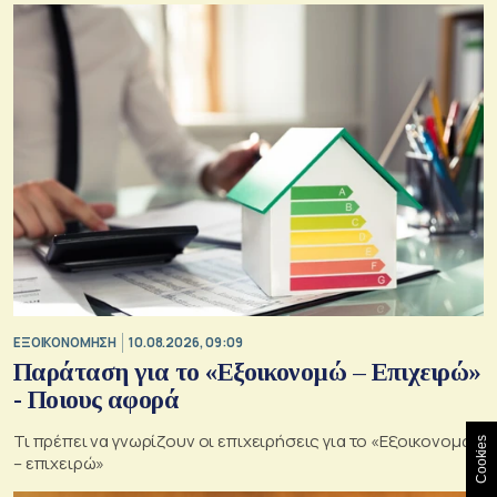
ΕΞΟΙΚΟΝΟΜΗΣΗ
10.08.2026, 09:09
Παράταση για το «Εξοικονομώ – Επιχειρώ»
- Ποιους αφορά
Τι πρέπει να γνωρίζουν οι επιχειρήσεις για το «Εξοικονομώ
Cookies
– επιχειρώ»