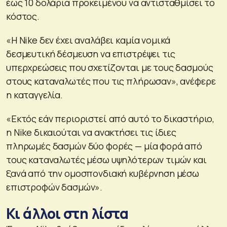
έως 10 δολάρια προκειμένου να αντισταθμίσει το
κόστος.
«Η Nike δεν έχει αναλάβει καμία νομικά
δεσμευτική δέσμευση να επιστρέψει τις
υπερχρεώσεις που σχετίζονται με τους δασμούς
στους καταναλωτές που τις πλήρωσαν», ανέφερε
η καταγγελία.
«Εκτός εάν περιοριστεί από αυτό το δικαστήριο,
η Nike δικαιούται να ανακτήσει τις ίδιες
πληρωμές δασμών δύο φορές — μία φορά από
τους καταναλωτές μέσω υψηλότερων τιμών και
ξανά από την ομοσπονδιακή κυβέρνηση μέσω
επιστροφών δασμών».
Κι άλλοι στη λίστα