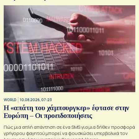
WORLD
10.08.2026, 07:23
Η «απάτη του χάμπουργκερ» έφτασε στην
Ευρώπη – Οι προειδοποιήσεις
Πώς μια απλή απάντηση σε ένα SMS για μια δήθεν προσφορά
γρήγορου φαγητού μπορεί να φουσκώσει υπερβολικά τον