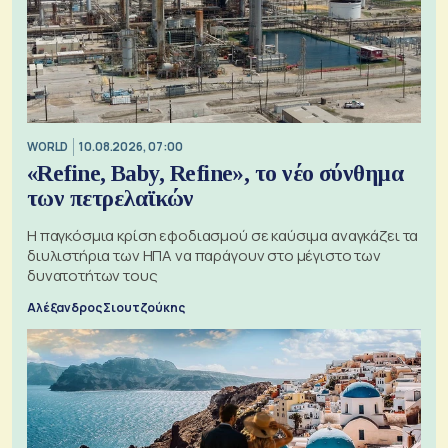
WORLD
10.08.2026, 07:00
«Refine, Baby, Refine», το νέο σύνθημα
των πετρελαϊκών
Η παγκόσμια κρίση εφοδιασμού σε καύσιμα αναγκάζει τα
διυλιστήρια των ΗΠΑ να παράγουν στο μέγιστο των
δυνατοτήτων τους
Αλέξανδρος Σιουτζούκης