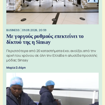
BUSINESS
09.08.2026, 20:59
Με γοργούς ρυθμούς επεκτείνει το
δίκτυό της η Sinsay
Περισσότερα από 20 καταστήματα έχει ανοίξει από την
αρχή του χρόνου σε όλη την Ελλάδα η αλυσίδα προσιτής
μόδας Sinsay
Μαρία Σιδέρη