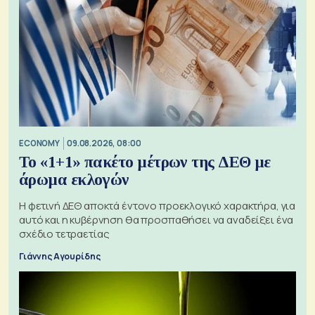
ECONOMY
09.08.2026, 08:00
Το «1+1» πακέτο μέτρων της ΔΕΘ με
άρωμα εκλογών
Η φετινή ΔΕΘ αποκτά έντονο προεκλογικό χαρακτήρα, για
αυτό και η κυβέρνηση θα προσπαθήσει να αναδείξει ένα
σχέδιο τετραετίας
Γιάννης Αγουρίδης