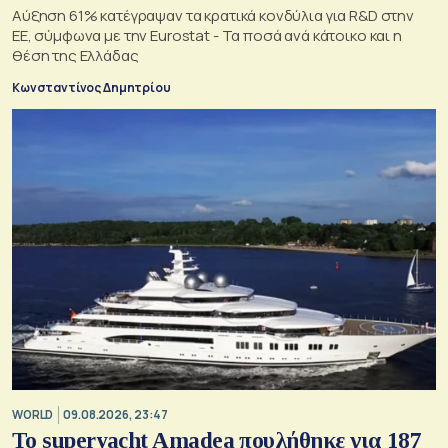
Αύξηση 61% κατέγραψαν τα κρατικά κονδύλια για R&D στην
ΕΕ, σύμφωνα με την Eurostat - Τα ποσά ανά κάτοικο και η
θέση της Ελλάδας
Κωνσταντίνος Δημητρίου
WORLD
09.08.2026, 23:47
To superyacht Amadea πουλήθηκε για 187