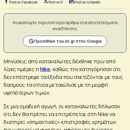
Post on Facebook
Post on X
Post on LinkedIn
Ανακαλύψτε περισσότερα άρθρα στα αποτελέσματα
αναζήτησης
Προσθήκη του ot.gr στην Google
Μηνύσεις από καταναλωτές δέχθηκε πριν από
λίγες ημέρες η
Nike
, καθώς την κατηγόρησαν ότι
δεν επέστρεψε τα έξοδα που σχετίζονται με τους
δασμούς τα οποία μετακύλισε με τη μορφή
υψηλότερων τιμών.
Σε μια ομαδική αγωγή, οι καταναλωτές δήλωσαν
ότι δεν θα πρέπει να επιτρέπεται στη Nike να
διατηρεί «σημαντικές» επιστροφές χρημάτων
που μπορεί να αναμένει, αφότου το Ανώτατο