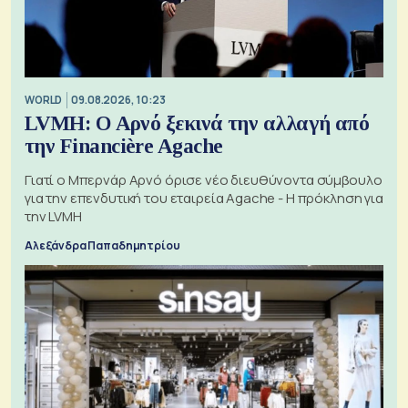
WORLD
09.08.2026, 10:23
LVMH: Ο Αρνό ξεκινά την αλλαγή από
την Financière Agache
Γιατί ο Μπερνάρ Αρνό όρισε νέο διευθύνοντα σύμβουλο
για την επενδυτική του εταιρεία Agache - Η πρόκληση για
την LVMH
Αλεξάνδρα Παπαδημητρίου