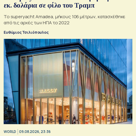
εκ. δολάρια σε φίλο του Τραμπ
Το superyacht Amadea, μήκους 106 μέτρων, κατασχέθηκε
από τις αρχές των ΗΠΑ το 2022
Ευθύμιος Τσιλιόπουλος
WORLD
09.08.2026, 23:36