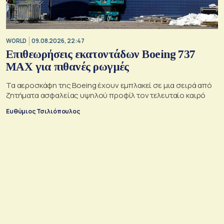
WORLD
09.08.2026, 22:47
Επιθεωρήσεις εκατοντάδων Boeing 737
MAX για πιθανές ρωγμές
Τα αεροσκάφη της Boeing έχουν εμπλακεί σε μια σειρά από
ζητήματα ασφαλείας υψηλού προφίλ τον τελευταίο καιρό
Ευθύμιος Τσιλιόπουλος