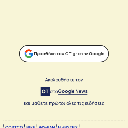
Προσθήκη του ΟΤ.gr στην Google
Ακολουθήστε τον
Google News
στο
και μάθετε πρώτοι όλες τις ειδήσεις
COSTCO
NIKE
RAY-BAN
ΜΗΝΥΣΕΙΣ