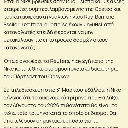
Έτσι η Nike βρέθηκε στην ίδια… λίστα και με άλλες
εταιρείες, συμπεριλαμβανομένης της Costco και
του κατασκευαστή γυαλιών ηλίου Ray-Ban της
EssilorLuxottica, οι οποίες έχουν μηνυθεί από
καταναλωτές επειδή φέρονται να μην
μετακύλισαν τις επιστροφές δασμών στους
καταναλωτές.
Όπως αναφέρει το Reuters, η αγωγή κατά της
Nike κατατέθηκε στο ομοσπονδιακό δικαστήριο
του Πόρτλαντ του Όρεγκον.
Σε τηλεδιάσκεψη στις 31 Μαρτίου, εξάλλου, η Nike
δήλωσε ότι το οικονομικό τρίμηνο που θα λήξει
τον Αύγουστο του 2026 πιθανότατα θα είναι το
τελευταίο τρίμηνο κατά το οποίο οι δασμοί θα
αποτελέσουν σημαντικό εμπόδιο για το