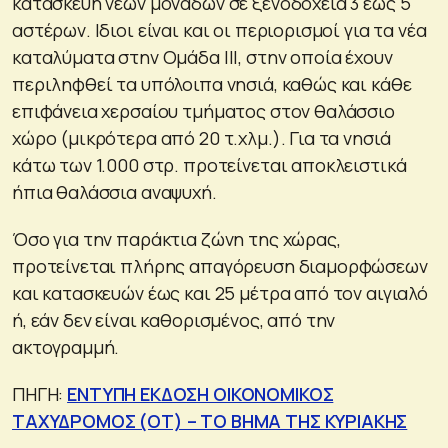
κατασκευή νέων μονάδων σε ξενοδοχεία 3 έως 5
αστέρων. Ιδιοι είναι και οι περιορισμοί για τα νέα
καταλύματα στην Ομάδα ΙΙΙ, στην οποία έχουν
περιληφθεί τα υπόλοιπα νησιά, καθώς και κάθε
επιφάνεια χερσαίου τμήματος στον θαλάσσιο
χώρο (μικρότερα από 20 τ.χλμ.). Για τα νησιά
κάτω των 1.000 στρ. προτείνεται αποκλειστικά
ήπια θαλάσσια αναψυχή.
Όσο για την παράκτια ζώνη της χώρας,
προτείνεται πλήρης απαγόρευση διαμορφώσεων
και κατασκευών έως και 25 μέτρα από τον αιγιαλό
ή, εάν δεν είναι καθορισμένος, από την
ακτογραμμή.
ΠΗΓΗ:
ΕΝΤΥΠΗ ΕΚΔΟΣΗ ΟΙΚΟΝΟΜΙΚΟΣ
ΤΑΧΥΔΡΟΜΟΣ (ΟΤ) – ΤΟ ΒΗΜΑ ΤΗΣ ΚΥΡΙΑΚΗΣ