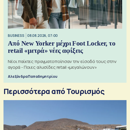
BUSINESS
08.08.2026, 07:00
Από New Yorker μέχρι Foot Locker, το
retail «μετρά» νέες αφίξεις
Νέοι παίκτες πραγματοποίησαν την είσοδό τους στην
αγορά - Ποιες αλυσίδες retail «μεγαλώνουν»
Αλεξάνδρα Παπαδημητρίου
Περισσότερα από Τουρισμός