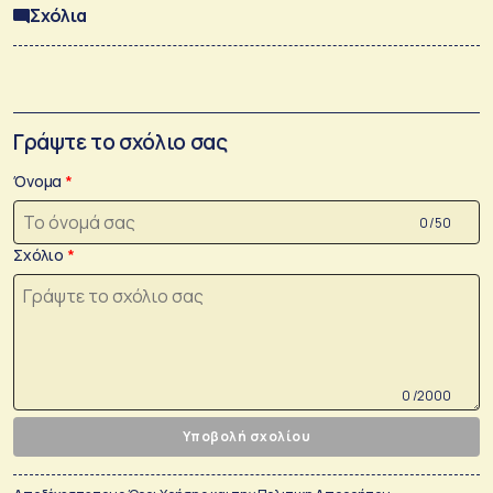
Σχόλια
Γράψτε το σχόλιο σας
Όνομα
0 /50
Σχόλιο
0 /2000
Υποβολή σχολίου