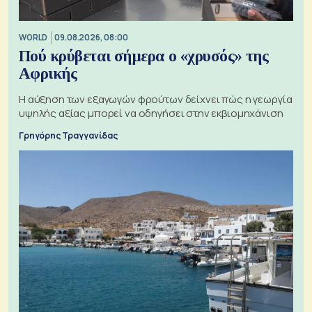
WORLD
09.08.2026, 08:00
Πού κρύβεται σήμερα ο «χρυσός» της
Αφρικής
Η αύξηση των εξαγωγών φρούτων δείχνει πώς η γεωργία
υψηλής αξίας μπορεί να οδηγήσει στην εκβιομηχάνιση
Γρηγόρης Τραγγανίδας