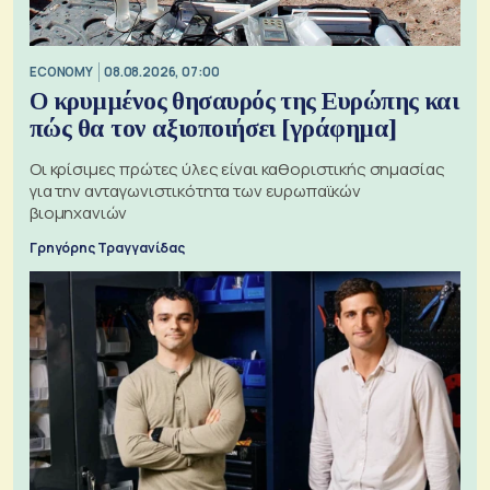
ECONOMY
08.08.2026, 07:00
Ο κρυμμένος θησαυρός της Ευρώπης και
πώς θα τον αξιοποιήσει [γράφημα]
Οι κρίσιμες πρώτες ύλες είναι καθοριστικής σημασίας
για την ανταγωνιστικότητα των ευρωπαϊκών
βιομηχανιών
Γρηγόρης Τραγγανίδας