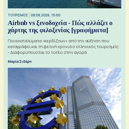
ΤΟΥΡΙΣΜΟΣ
08.08.2026, 15:00
Airbnb vs ξενοδοχεία - Πώς αλλάζει ο
χάρτης της φιλοξενίας [γραφήματα]
Ποια καταλύματα «κερδίζουν» από την αύξηση που
καταγράφει και τη φετινή χρονιά ο ελληνικός τουρισμός
- Διαφοροποιείται το τοπίο στην αγορά
Μαρία Σιδέρη