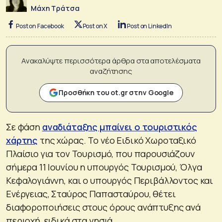
Μάχη Τράτσα
Post on Facebook
Post on X
Post on LinkedIn
Ανακαλύψτε περισσότερα άρθρα στα αποτελέσματα
αναζήτησης
Προσθήκη του ot.gr στην Google
Σε φάση
αναδιάταξης μπαίνει ο τουριστικός
χάρτης
της χώρας. Το νέο Ειδικό Χωροταξικό
Πλαίσιο για τον Τουρισμό, που παρουσιάζουν
σήμερα 11 Ιουνίου η υπουργός Τουρισμού, Όλγα
Κεφαλογιάννη, και ο υπουργός Περιβάλλοντος και
Ενέργειας, Σταύρος Παπασταύρου, θέτει
διαφοροποιήσεις στους όρους ανάπτυξης ανά
περιοχή, ειδικά στα νησιά.