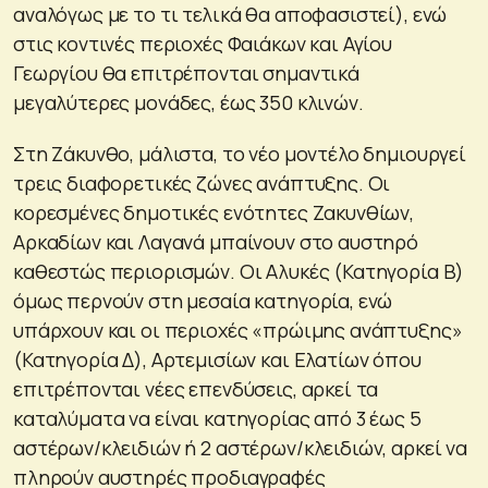
αναλόγως με το τι τελικά θα αποφασιστεί), ενώ
στις κοντινές περιοχές Φαιάκων και Αγίου
Γεωργίου θα επιτρέπονται σημαντικά
μεγαλύτερες μονάδες, έως 350 κλινών.
Στη Ζάκυνθο, μάλιστα, το νέο μοντέλο δημιουργεί
τρεις διαφορετικές ζώνες ανάπτυξης. Οι
κορεσμένες δημοτικές ενότητες Ζακυνθίων,
Αρκαδίων και Λαγανά μπαίνουν στο αυστηρό
καθεστώς περιορισμών. Οι Αλυκές (Κατηγορία Β)
όμως περνούν στη μεσαία κατηγορία, ενώ
υπάρχουν και οι περιοχές «πρώιμης ανάπτυξης»
(Κατηγορία Δ), Αρτεμισίων και Ελατίων όπου
επιτρέπονται νέες επενδύσεις, αρκεί τα
καταλύματα να είναι κατηγορίας από 3 έως 5
αστέρων/κλειδιών ή 2 αστέρων/κλειδιών, αρκεί να
πληρούν αυστηρές προδιαγραφές