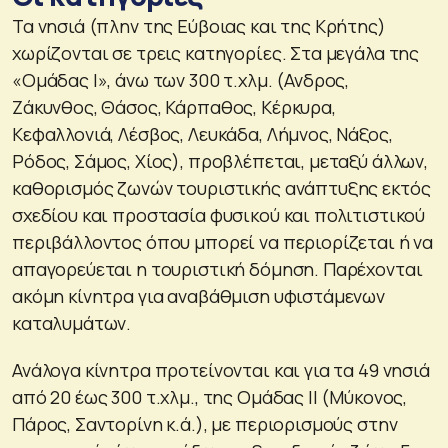
Τα νησιά (πλην της Εύβοιας και της Κρήτης)
χωρίζονται σε τρεις κατηγορίες. Στα μεγάλα της
«Ομάδας Ι», άνω των 300 τ.χλμ. (Ανδρος,
Ζάκυνθος, Θάσος, Κάρπαθος, Κέρκυρα,
Κεφαλλονιά, Λέσβος, Λευκάδα, Λήμνος, Νάξος,
Ρόδος, Σάμος, Χίος), προβλέπεται, μεταξύ άλλων,
καθορισμός ζωνών τουριστικής ανάπτυξης εκτός
σχεδίου και προστασία φυσικού και πολιτιστικού
περιβάλλοντος όπου μπορεί να περιορίζεται ή να
απαγορεύεται η τουριστική δόμηση. Παρέχονται
ακόμη κίνητρα για αναβάθμιση υφιστάμενων
καταλυμάτων.
Ανάλογα κίνητρα προτείνονται και για τα 49 νησιά
από 20 έως 300 τ.χλμ., της Ομάδας ΙΙ (Μύκονος,
Πάρος, Σαντορίνη κ.ά.), με περιορισμούς στην