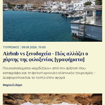
ΤΟΥΡΙΣΜΟΣ
08.08.2026, 15:00
Airbnb vs ξενοδοχεία - Πώς αλλάζει ο
χάρτης της φιλοξενίας [γραφήματα]
Ποια καταλύματα «κερδίζουν» από την αύξηση που
καταγράφει και τη φετινή χρονιά ο ελληνικός τουρισμός -
Διαφοροποιείται το τοπίο στην αγορά
Μαρία Σιδέρη