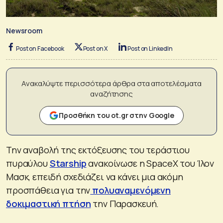
Newsroom
Post on Facebook
Post on X
Post on LinkedIn
Ανακαλύψτε περισσότερα άρθρα στα αποτελέσματα
αναζήτησης
Προσθήκη του ot.gr στην Google
Την αναβολή της εκτόξευσης του τεράστιου
πυραύλου
Starship
ανακοίνωσε η SpaceX του Ίλον
Μασκ, επειδή σχεδιάζει να κάνει μια ακόμη
προσπάθεια για την
πολυαναμενόμενη
δοκιμαστική πτήση
την Παρασκευή.