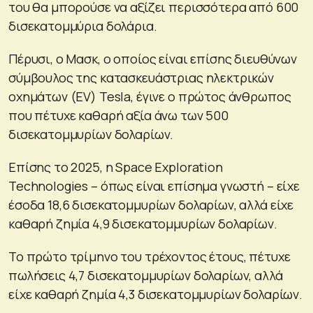
του θα μπορούσε να αξίζει περισσότερα από 600
δισεκατομμύρια δολάρια.
Πέρυσι, ο Μασκ, ο οποίος είναι επίσης διευθύνων
σύμβουλος της κατασκευάστριας ηλεκτρικών
οχημάτων (EV) Tesla, έγινε ο πρώτος άνθρωπος
που πέτυχε καθαρή αξία άνω των 500
δισεκατομμυρίων δολαρίων.
Επίσης το 2025, η Space Exploration
Technologies – όπως είναι επίσημα γνωστή – είχε
έσοδα 18,6 δισεκατομμυρίων δολαρίων, αλλά είχε
καθαρή ζημία 4,9 δισεκατομμυρίων δολαρίων.
Το πρώτο τρίμηνο του τρέχοντος έτους, πέτυχε
πωλήσεις 4,7 δισεκατομμυρίων δολαρίων, αλλά
είχε καθαρή ζημία 4,3 δισεκατομμυρίων δολαρίων.