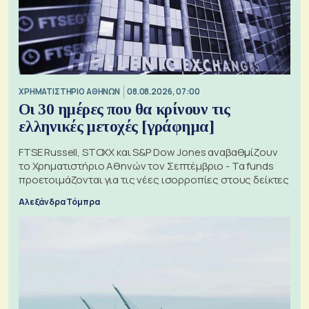
XΡΗΜΑΤΙΣΤΗΡΙΟ ΑΘΗΝΩΝ
08.08.2026, 07:00
Οι 30 ημέρες που θα κρίνουν τις
ελληνικές μετοχές [γράφημα]
FTSE Russell, STOXX και S&P Dow Jones αναβαθμίζουν
το Χρηματιστήριο Αθηνών τον Σεπτέμβριο - Τα funds
προετοιμάζονται για τις νέες ισορροπίες στους δείκτες
Αλεξάνδρα Τόμπρα