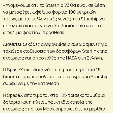
«Αναμένουμε ότι το Starship V3 θα είναι σε θέση
να μεταφέρει ωφέλιμο φορτίο 100 μετρικών
τόνων, με τις μελλοντικές γενιές του Starship να
έχουν σχεδιαστεί για να διπλασιάσουν αυτό το
ωφέλιμο φορτίο», πρόσθεσε.
Διαθέτει δεκάδες αναβαθμίσεις σχεδιασμένες για
ταχείες εκτοξεύσεις των δορυφόρων Starlink της
εταιρείας και αποστολές της NASA στη Σελήνη.
Η SpaceX έχει δαπανήσει περισσότερα από 15
δισεκατομμύρια δολάρια στο πρόγραμμα Starship,
σύμφωνα με την κατάθεση.
Η SpaceX αποτιμάται στα 1,25 τρισεκατομμύρια
δολάρια και η πλειοψηφική ιδιοκτησία της
εταιρείας από τον Μασκ σημαίνει ότι το μερίδιό