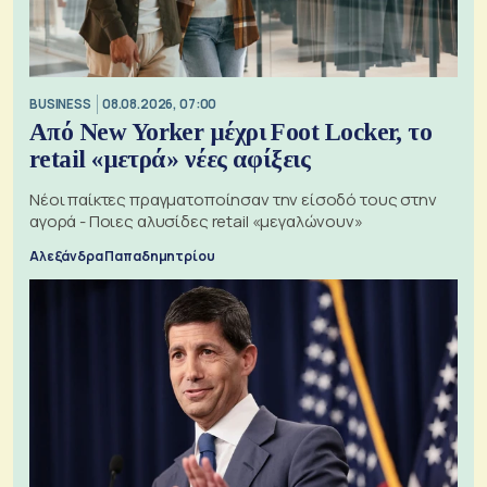
BUSINESS
08.08.2026, 07:00
Από New Yorker μέχρι Foot Locker, το
retail «μετρά» νέες αφίξεις
Νέοι παίκτες πραγματοποίησαν την είσοδό τους στην
αγορά - Ποιες αλυσίδες retail «μεγαλώνουν»
Αλεξάνδρα Παπαδημητρίου