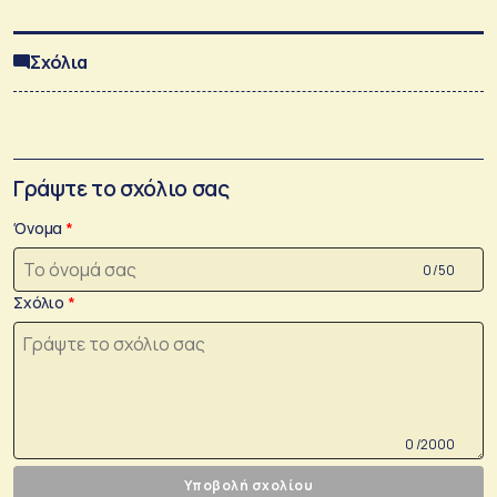
Σχόλια
Γράψτε το σχόλιο σας
Όνομα
0 /50
Σχόλιο
0 /2000
Υποβολή σχολίου