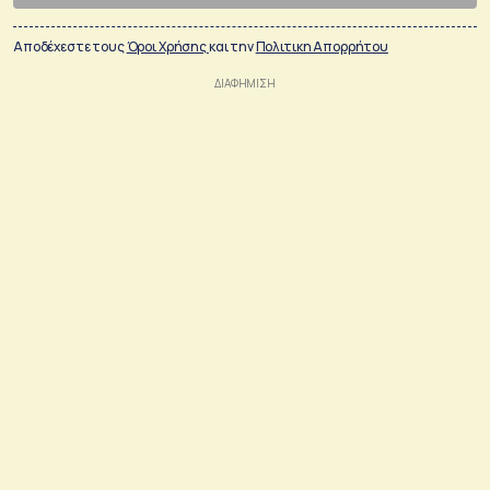
Αποδέχεστε τους
Όροι Χρήσης
και την
Πολιτικη Απορρήτου