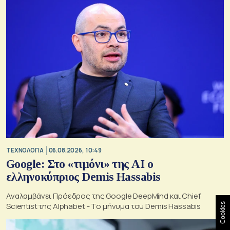
ΤΕΧΝΟΛΟΓΙΑ
06.08.2026, 10:49
Google: Στο «τιμόνι» της AI ο
ελληνοκύπριος Demis Hassabis
Αναλαμβάνει Πρόεδρος της Google DeepMind και Chief
Scientist της Alphabet - Το μήνυμα του Demis Hassabis
Cookies