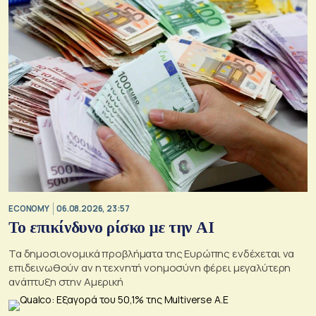
ECONOMY
06.08.2026, 23:57
Το επικίνδυνο ρίσκο με την ΑΙ
Τα δημοσιονομικά προβλήματα της Ευρώπης ενδέχεται να
επιδεινωθούν αν η τεχνητή νοημοσύνη φέρει μεγαλύτερη
ανάπτυξη στην Αμερική