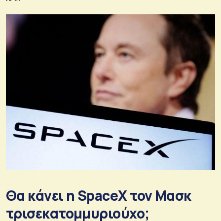
Θα κάνει η SpaceX τον Μασκ
τρισεκατομμυριούχο;