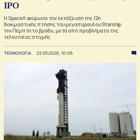
IPO
Η SpaceX ακύρωσε την εκτόξευση της 12η
δοκιμαστικής πτήσης του μεγαπύραυλου Starship
την Πέμπτη το βράδυ, μετά από προβλήματα της
τελευταίας στιγμής
ΤΕΧΝΟΛΟΓΙΑ
22.05.2026, 10:06