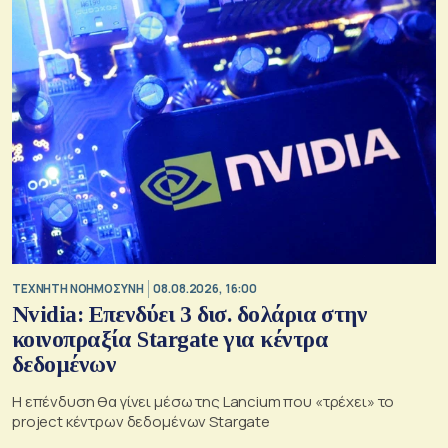
TΕΧΝΗΤΗ ΝΟΗΜΟΣΥΝΗ
08.08.2026, 16:00
Nvidia: Επενδύει 3 δισ. δολάρια στην
κοινοπραξία Stargate για κέντρα
δεδομένων
Η επένδυση θα γίνει μέσω της Lancium που «τρέχει» το
project κέντρων δεδομένων Stargate