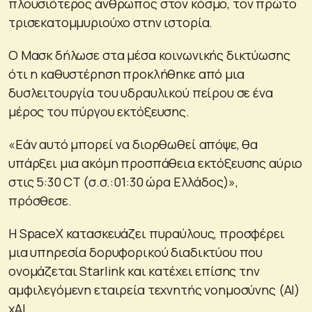
πλουσιότερος άνθρωπος στον κόσμο, τον πρώτο
τρισεκατομμυριούχο στην ιστορία.
Ο Μασκ δήλωσε στα μέσα κοινωνικής δικτύωσης
ότι η καθυστέρηση προκλήθηκε από μια
δυσλειτουργία του υδραυλικού πείρου σε ένα
μέρος του πύργου εκτόξευσης.
«Εάν αυτό μπορεί να διορθωθεί απόψε, θα
υπάρξει μια ακόμη προσπάθεια εκτόξευσης αύριο
στις 5:30 CT (σ.σ.:01:30 ώρα Ελλάδος)»,
πρόσθεσε.
Η SpaceX κατασκευάζει πυραύλους, προσφέρει
μια υπηρεσία δορυφορικού διαδικτύου που
ονομάζεται Starlink και κατέχει επίσης την
αμφιλεγόμενη εταιρεία τεχνητής νοημοσύνης (AI)
xAI.