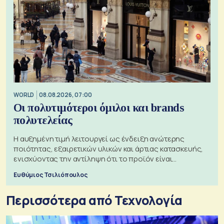
WORLD
08.08.2026, 07:00
Οι πολυτιμότεροι όμιλοι και brands
πολυτελείας
Η αυξημένη τιμή λειτουργεί ως ένδειξη ανώτερης
ποιότητας, εξαιρετικών υλικών και άρτιας κατασκευής,
ενισχύοντας την αντίληψη ότι το προϊόν είναι
ξεχωριστό
Ευθύμιος Τσιλιόπουλος
Περισσότερα από Τεχνολογία