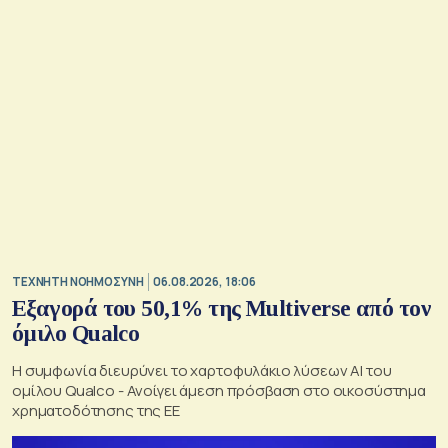
TΕΧΝΗΤΗ ΝΟΗΜΟΣΥΝΗ
06.08.2026, 18:06
Εξαγορά του 50,1% της Multiverse από τον
όμιλο Qualco
Η συμφωνία διευρύνει το χαρτοφυλάκιο λύσεων ΑΙ του
ομίλου Qualco - Ανοίγει άμεση πρόσβαση στο οικοσύστημα
χρηματοδότησης της ΕΕ