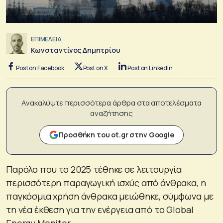
ΕΠΙΜΕΛΕΙΑ
Κωνσταντίνος Δημητρίου
Post on Facebook
Post on X
Post on LinkedIn
Ανακαλύψτε περισσότερα άρθρα στα αποτελέσματα
αναζήτησης
Προσθήκη του ot.gr στην Google
Παρόλο που το 2025 τέθηκε σε λειτουργία
περισσότερη παραγωγική ισχύς από άνθρακα, η
παγκόσμια χρήση άνθρακα μειώθηκε, σύμφωνα με
τη νέα έκθεση για την ενέργεια από το Global
Energy Monitor.