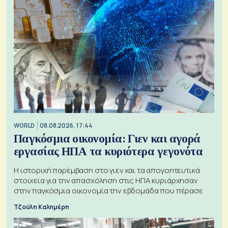
WORLD
08.08.2026, 17:44
Παγκόσμια οικονομία: Γιεν και αγορά
εργασίας ΗΠΑ τα κυριότερα γεγονότα
Η ιστορική παρέμβαση στο γιεν και τα απογοητευτικά
στοιχεία για την απασχόληση στις ΗΠΑ κυριάρχησαν
στην παγκόσμια οικονομία την εβδομάδα που πέρασε
Τζούλη Καλημέρη