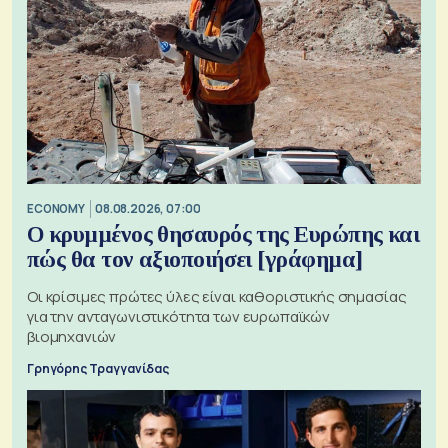
ECONOMY
08.08.2026, 07:00
Ο κρυμμένος θησαυρός της Ευρώπης και
πώς θα τον αξιοποιήσει [γράφημα]
Οι κρίσιμες πρώτες ύλες είναι καθοριστικής σημασίας
για την ανταγωνιστικότητα των ευρωπαϊκών
βιομηχανιών
Γρηγόρης Τραγγανίδας