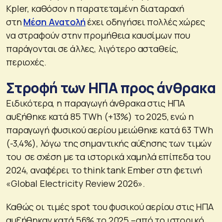
Kpler, καθόσον η παρατεταμένη διαταραχή
στη
Μέση Ανατολή
έχει οδηγήσει πολλές χώρες
να στραφούν στην προμήθεια καυσίμων που
παράγονται σε άλλες, λιγότερο ασταθείς,
περιοχές.
Στροφή των ΗΠΑ προς άνθρακα
Ειδικότερα, η παραγωγή άνθρακα στις ΗΠΑ
αυξήθηκε κατά 85 TWh (+13%) το 2025, ενώ η
παραγωγή φυσικού αερίου μειώθηκε κατά 63 TWh
(-3,4%), λόγω της σημαντικής αύξησης των τιμών
του σε σχέση με τα ιστορικά χαμηλά επίπεδα του
2024, αναφέρει το think tank Ember στη φετινή
«Global Electricity Review 2026».
Καθώς οι τιμές spot του φυσικού αερίου στις ΗΠΑ
αυξήθηκαν κατά 56% το 2025 –από το ιστορικό