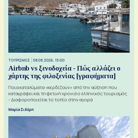
ΤΟΥΡΙΣΜΟΣ
08.08.2026, 15:00
Airbnb vs ξενοδοχεία - Πώς αλλάζει ο
χάρτης της φιλοξενίας [γραφήματα]
Ποια καταλύματα «κερδίζουν» από την αύξηση που
καταγράφει και τη φετινή χρονιά ο ελληνικός τουρισμός
- Διαφοροποιείται το τοπίο στην αγορά
Μαρία Σιδέρη