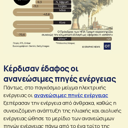
Κέρδισαν έδαφος οι
ανανεώσιμες πηγές ενέργειας
Πάντως, στο παγκόσμιο μείγμα ηλεκτρικής
ενέργειας οι
ανανεώσιμες πηγές ενέργειας
ξεπέρασαν την ενέργεια από άνθρακα, καθώς η
συνεχιζόμενη ανάπτυξη της ηλιακής και αιολικής
ενέργειας ώθησε το μερίδιο των ανανεώσιμων
πηγών ενέργειας πάνω από το ένα τρίτο της