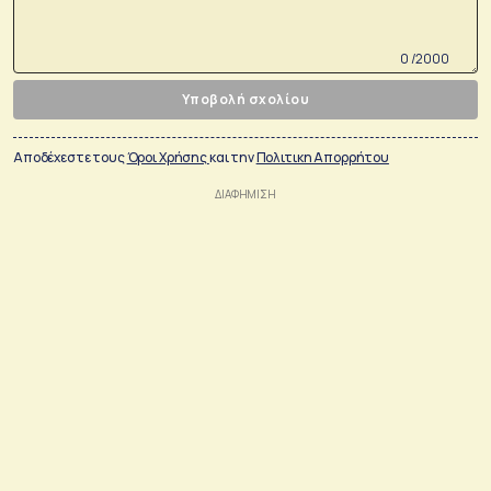
0 /2000
Υποβολή σχολίου
Αποδέχεστε τους
Όροι Χρήσης
και την
Πολιτικη Απορρήτου