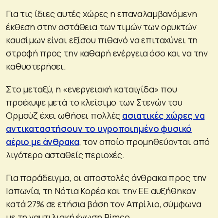
Για τις ίδιες αυτές χώρες η επαναλαμβανόμενη
έκθεση στην αστάθεια των τιμών των ορυκτών
καυσίμων είναι εξίσου πιθανό να επιταχύνει τη
στροφή προς την καθαρή ενέργεια όσο και να την
καθυστερήσει.
Στο μεταξύ, η «ενεργειακή καταιγίδα» που
προέκυψε μετά το κλείσιμο των Στενών του
Ορμούζ έχει ωθήσει πολλές
ασιατικές χώρες να
αντικαταστήσουν το υγροποιημένο φυσικό
αέριο με άνθρακα
, τον οποίο προμηθεύονται από
λιγότερο ασταθείς περιοχές.
Για παράδειγμα, οι αποστολές άνθρακα προς την
Ιαπωνία, τη Νότια Κορέα και την ΕΕ αυξήθηκαν
κατά 27% σε ετήσια βάση τον Απρίλιο, σύμφωνα
με τη ναυτιλιακή ένωση Bimco.