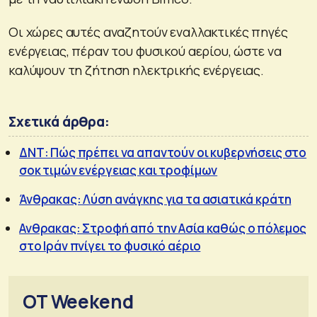
Οι χώρες αυτές αναζητούν εναλλακτικές πηγές
ενέργειας, πέραν του φυσικού αερίου, ώστε να
καλύψουν τη ζήτηση ηλεκτρικής ενέργειας.
Σχετικά άρθρα:
ΔΝΤ: Πώς πρέπει να απαντούν οι κυβερνήσεις στο
σοκ τιμών ενέργειας και τροφίμων
Άνθρακας: Λύση ανάγκης για τα ασιατικά κράτη
Ανθρακας: Στροφή από την Ασία καθώς ο πόλεμος
στο Ιράν πνίγει το φυσικό αέριο
OT Weekend