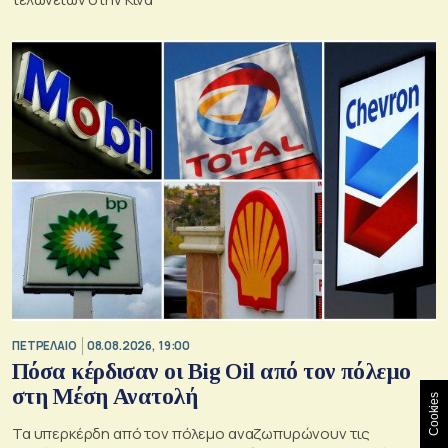
ΠΕΤΡΕΛΑΙΟ
08.08.2026, 19:00
Πόσα κέρδισαν οι Big Oil από τον πόλεμο
στη Μέση Ανατολή
Cookies
Τα υπερκέρδη από τον πόλεμο αναζωπυρώνουν τις