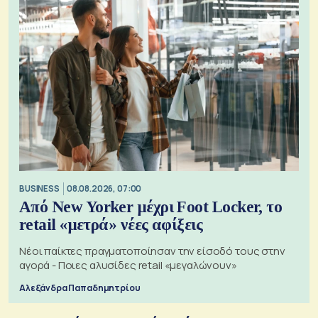
BUSINESS
08.08.2026, 07:00
Από New Yorker μέχρι Foot Locker, το
retail «μετρά» νέες αφίξεις
Νέοι παίκτες πραγματοποίησαν την είσοδό τους στην
αγορά - Ποιες αλυσίδες retail «μεγαλώνουν»
Αλεξάνδρα Παπαδημητρίου