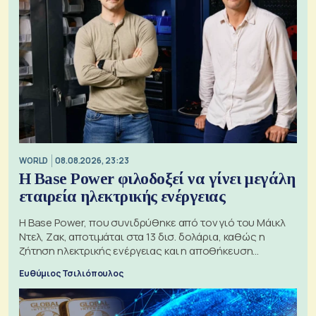
WORLD
08.08.2026, 23:23
Η Base Power φιλοδοξεί να γίνει μεγάλη
εταιρεία ηλεκτρικής ενέργειας
Η Base Power, που συνιδρύθηκε από τον γιό του Μάικλ
Ντελ, Ζακ, αποτιμάται στα 13 δισ. δολάρια, καθώς η
ζήτηση ηλεκτρικής ενέργειας και η αποθήκευση
μπαταριών αυξάνονται
Ευθύμιος Τσιλιόπουλος