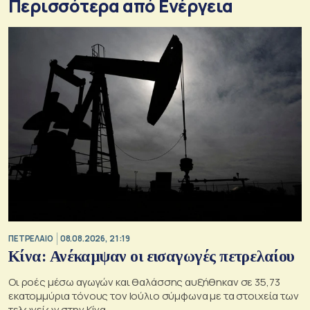
Περισσότερα από Ενέργεια
ΠΕΤΡΕΛΑΙΟ
08.08.2026, 21:19
Κίνα: Ανέκαμψαν οι εισαγωγές πετρελαίου
Οι ροές μέσω αγωγών και θαλάσσης αυξήθηκαν σε 35,73
εκατομμύρια τόνους τον Ιούλιο σύμφωνα με τα στοιχεία των
τελωνείων στην Κίνα