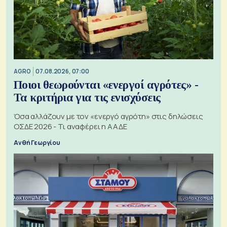
AGRO
07.08.2026, 07:00
Ποιοι θεωρούνται «ενεργοί αγρότες» -
Τα κριτήρια για τις ενισχύσεις
Όσα αλλάζουν με τον «ενεργό αγρότη» στις δηλώσεις
ΟΣΔΕ 2026 - Τι αναφέρει η ΑΑΔΕ
Ανθή Γεωργίου