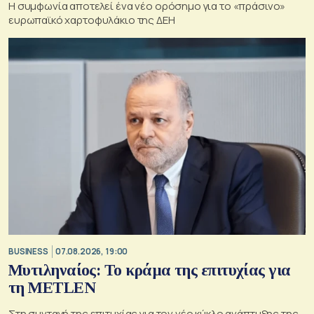
Η συμφωνία αποτελεί ένα νέο ορόσημο για το «πράσινο»
ευρωπαϊκό χαρτοφυλάκιο της ΔΕΗ
BUSINESS
07.08.2026, 19:00
Μυτιληναίος: Το κράμα της επιτυχίας για
τη METLEN
Στη συνταγή της επιτυχίας για τον νέο κύκλο ανάπτυξης της