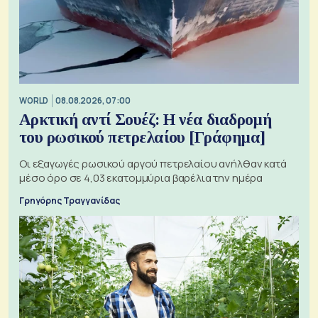
WORLD
08.08.2026, 07:00
Αρκτική αντί Σουέζ: Η νέα διαδρομή
του ρωσικού πετρελαίου [Γράφημα]
Οι εξαγωγές ρωσικού αργού πετρελαίου ανήλθαν κατά
μέσο όρο σε 4,03 εκατομμύρια βαρέλια την ημέρα
Γρηγόρης Τραγγανίδας