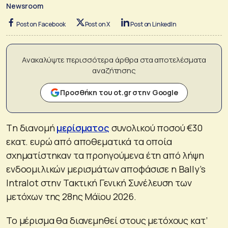
Newsroom
Post on Facebook
Post on X
Post on LinkedIn
Ανακαλύψτε περισσότερα άρθρα στα αποτελέσματα
αναζήτησης
Προσθήκη του ot.gr στην Google
Tη διανομή
μερίσματος
συνολικού ποσού €30
εκατ. ευρώ από αποθεματικά τα οποία
σχηματίστηκαν τα προηγούμενα έτη από λήψη
ενδοομιλικών μερισμάτων αποφάσισε η Bally’s
Intralot στην Τακτική Γενική Συνέλευση των
μετόχων της 28ης Μάϊου 2026.
Το μέρισμα θα διανεμηθεί στους μετόχους κατ’