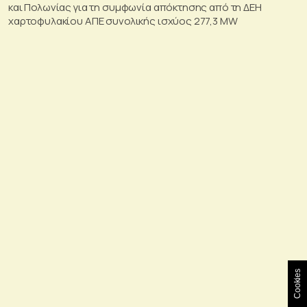
και Πολωνίας για τη συμφωνία απόκτησης από τη ΔΕΗ
χαρτοφυλακίου ΑΠΕ συνολικής ισχύος 277,3 MW
Cookies