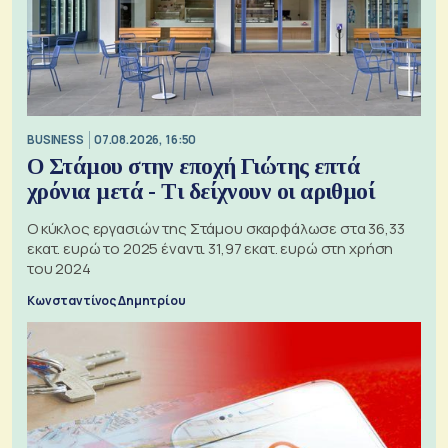
BUSINESS
07.08.2026, 16:50
Ο Στάμου στην εποχή Γιώτης επτά
χρόνια μετά - Τι δείχνουν οι αριθμοί
Ο κύκλος εργασιών της Στάμου σκαρφάλωσε στα 36,33
εκατ. ευρώ το 2025 έναντι 31,97 εκατ. ευρώ στη χρήση
του 2024
Κωνσταντίνος Δημητρίου