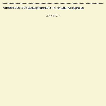
Αποδέχεστε τους
Όροι Χρήσης
και την
Πολιτικη Απορρήτου