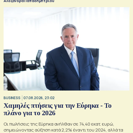
Αλεξάνδρα Παπαδημητρίου
BUSINESS
07.08.2026, 23:02
Χαμηλές πτήσεις για την Εύρηκα - Το
πλάνο για το 2026
Οι πωλήσεις της Εύρηκα ανήλθαν σε 74,40 εκατ. ευρώ,
σημειώνοντας αύξηση κατά 2,2% έναντι του 2024, αλλά τα