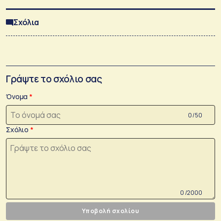
Σχόλια
Γράψτε το σχόλιο σας
Όνομα
0 /50
Σχόλιο
0 /2000
Υποβολή σχολίου