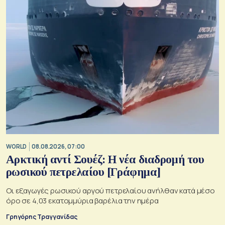
WORLD
08.08.2026, 07:00
Αρκτική αντί Σουέζ: Η νέα διαδρομή του
ρωσικού πετρελαίου [Γράφημα]
Οι εξαγωγές ρωσικού αργού πετρελαίου ανήλθαν κατά μέσο
όρο σε 4,03 εκατομμύρια βαρέλια την ημέρα
Γρηγόρης Τραγγανίδας