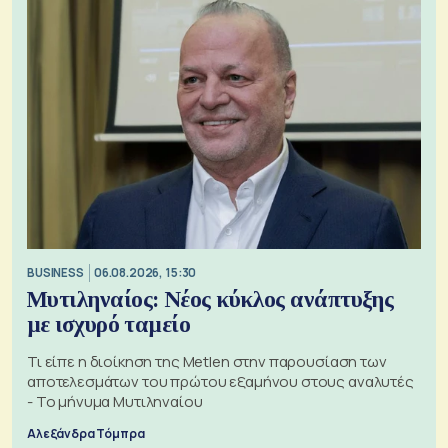
BUSINESS
06.08.2026, 15:30
Μυτιληναίος: Νέος κύκλος ανάπτυξης
με ισχυρό ταμείο
Τι είπε η διοίκηση της Metlen στην παρουσίαση των
αποτελεσμάτων του πρώτου εξαμήνου στους αναλυτές
- Το μήνυμα Μυτιληναίου
Αλεξάνδρα Τόμπρα