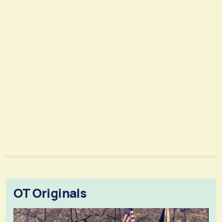
OT Originals