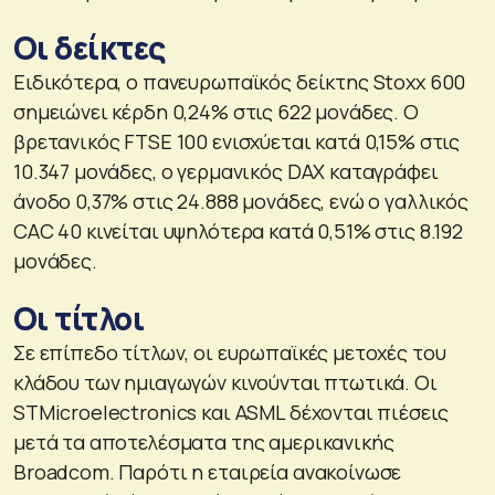
Οι δείκτες
Ειδικότερα, ο πανευρωπαϊκός δείκτης Stoxx 600
σημειώνει κέρδη 0,24% στις 622 μονάδες. Ο
βρετανικός FTSE 100 ενισχύεται κατά 0,15% στις
10.347 μονάδες, ο γερμανικός DAX καταγράφει
άνοδο 0,37% στις 24.888 μονάδες, ενώ ο γαλλικός
CAC 40 κινείται υψηλότερα κατά 0,51% στις 8.192
μονάδες.
Οι τίτλοι
Σε επίπεδο τίτλων, οι ευρωπαϊκές μετοχές του
κλάδου των ημιαγωγών κινούνται πτωτικά. Οι
STMicroelectronics και ASML δέχονται πιέσεις
μετά τα αποτελέσματα της αμερικανικής
Broadcom. Παρότι η εταιρεία ανακοίνωσε