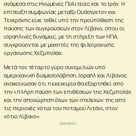
ανάμεσα στις Ηνωμένες Πολιτείες και το Ιράν. Η
επίτευξη συμφωνίας μεταξύ Ουάσιγκτον και
Τεχεράνης είχε τεθεί υπό την προϋπόθεση της
παύσης των συγκρούσεων στον Λίβανο, όπου οι
ισραηλινές δυνάμεις, με τη στήριξη των ΗΠΑ,
συγκρούονται με μαχητές της φιλοϊρανικής
οργάνωσης Χεζμπολάχ.
Μετά τον τέταρτο γύρο συνομιλιών υπό
αμερικανική διαμεσολάβηση, Ισραήλ και Λίβανος
ανακοίνωσαν ότι η εκεχειρία θα εξαρτηθεί από
την «πλήρη παύση των επιθέσεων της Χεζμπολάχ
και την αποχώρηση όλων των στελεχών της από
τις περιοχές νότια του ποταμού Λιτάνι, στον
νότιο Λίβανο».