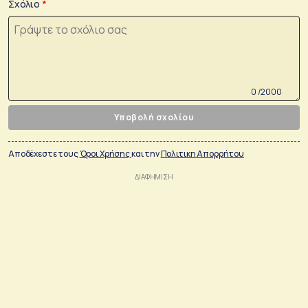
Σχόλιο
0 /2000
Υποβολή σχολίου
Αποδέχεστε τους
Όροι Χρήσης
και την
Πολιτικη Απορρήτου