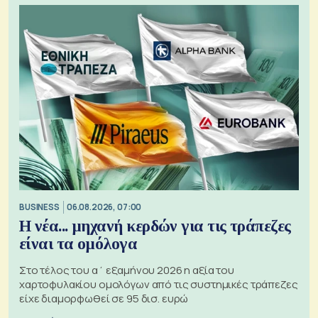
BUSINESS
06.08.2026, 07:00
Η νέα... μηχανή κερδών για τις τράπεζες
είναι τα ομόλογα
Στο τέλος του α΄ εξαμήνου 2026 η αξία του
χαρτοφυλακίου ομολόγων από τις συστημικές τράπεζες
είχε διαμορφωθεί σε 95 δισ. ευρώ