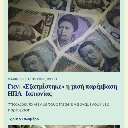
MARKETS
07.08.2026, 09:00
Γιεν: «Εξατμίστηκε» η μισή παρέμβαση
ΗΠΑ- Ιαπωνίας
Υποχωρεί το γιεν με τους traders να αναμένουν νέα
παρέμβαση
Τζούλη Καλημέρη