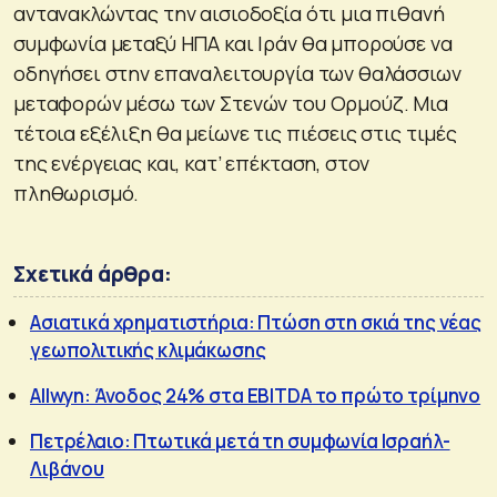
αντανακλώντας την αισιοδοξία ότι μια πιθανή
συμφωνία μεταξύ ΗΠΑ και Ιράν θα μπορούσε να
οδηγήσει στην επαναλειτουργία των θαλάσσιων
μεταφορών μέσω των Στενών του Ορμούζ. Μια
τέτοια εξέλιξη θα μείωνε τις πιέσεις στις τιμές
της ενέργειας και, κατ’ επέκταση, στον
πληθωρισμό.
Σχετικά άρθρα:
Ασιατικά χρηματιστήρια: Πτώση στη σκιά της νέας
γεωπολιτικής κλιμάκωσης
Allwyn: Άνοδος 24% στα EBITDA το πρώτο τρίμηνο
Πετρέλαιο: Πτωτικά μετά τη συμφωνία Ισραήλ-
Λιβάνου