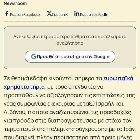
Newsroom
Post on Facebook
Post on X
Post on LinkedIn
Ανακαλύψτε περισσότερα άρθρα στα αποτελέσματα
αναζήτησης
Προσθήκη του ot.gr στην Google
Σε θετικά εδάφη κινούνται σήμερα τα
ευρωπαϊκά
χρηματιστήρια
, με τους επενδυτές να
προσπαθούν να αξιολογήσουν τις επιπτώσεις της
νέας συμφωνίας εκεχειρίας μεταξύ Ισραήλ και
Λιβάνου, η οποία αναζωπυρώνει τις προσδοκίες
για πρόοδο στις διαπραγματεύσεις με στόχο τον
τερματισμό της πολεμικής σύγκρουσης με το Ιράν,
που διαρκεί πλέον περισσότερο από τρεις μήνες.