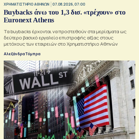
XΡΗΜΑΤΙΣΤΗΡΙΟ ΑΘΗΝΩΝ
07.08.2026, 07:00
Buybacks άνω του 1,3 δισ. «τρέχουν» στο
Euronext Athens
Τα buybacks έρχονται να προστεθούν στα μερίσματα ως
δεύτερο βασικό εργαλείο επιστροφής αξίας στους
μετόχους των εταιρειών στο Χρηματιστήριο Αθηνών
Αλεξάνδρα Τόμπρα