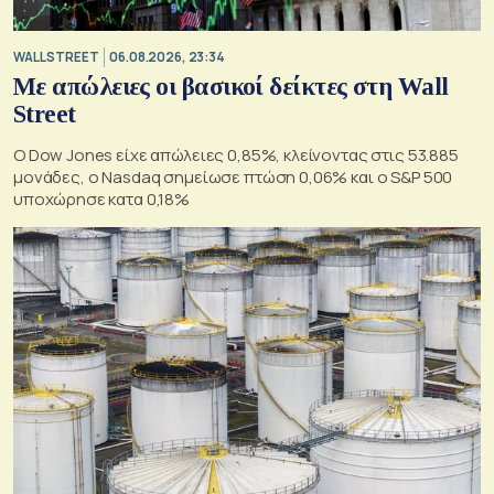
WALL STREET
06.08.2026, 23:34
Με απώλειες οι βασικοί δείκτες στη Wall
Street
Ο Dow Jones είχε απώλειες 0,85%, κλείνοντας στις 53.885
μονάδες, ο Nasdaq σημείωσε πτώση 0,06% και ο S&P 500
υποχώρησε κατα 0,18%