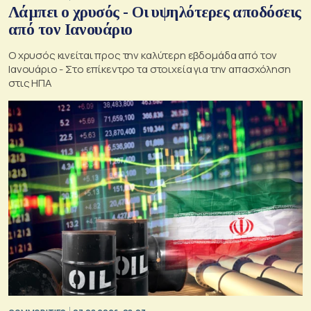
Λάμπει ο χρυσός - Οι υψηλότερες αποδόσεις
από τον Ιανουάριο
Ο χρυσός κινείται προς την καλύτερη εβδομάδα από τον
Ιανουάριο - Στο επίκεντρο τα στοιχεία για την απασχόληση
στις ΗΠΑ