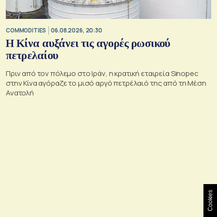
COMMODITIES
06.08.2026, 20:30
Η Κίνα αυξάνει τις αγορές ρωσικού
πετρελαίου
Πριν από τον πόλεμο στο Ιράν, η κρατική εταιρεία Sinopec
στην Κίνα αγόραζε το μισό αργό πετρέλαιό της από τη Μέση
Ανατολή
Cookies