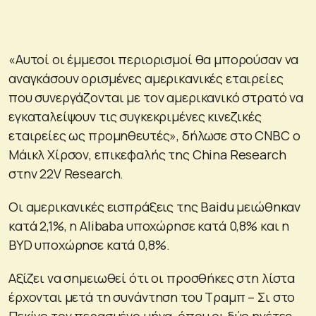
«Αυτοί οι έμμεσοι περιορισμοί θα μπορούσαν να
αναγκάσουν ορισμένες αμερικανικές εταιρείες
που συνεργάζονται με τον αμερικανικό στρατό να
εγκαταλείψουν τις συγκεκριμένες κινεζικές
εταιρείες ως προμηθευτές», δήλωσε στο CNBC ο
Μάικλ Χίρσον, επικεφαλής της China Research
στην 22V Research.
Οι αμερικανικές εισπράξεις της Baidu μειώθηκαν
κατά 2,1%, η Alibaba υποχώρησε κατά 0,8% και η
BYD υποχώρησε κατά 0,8%.
Αξίζει να σημειωθεί ότι οι προσθήκες στη λίστα
έρχονται μετά τη συνάντηση του Τραμπ – Σι στο
Πεκίνο τον περασμένο μήνα, όπου οι δύο ηγέτες