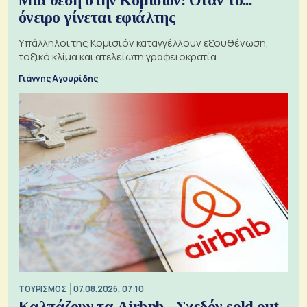
Μια θέση στην Κομισιόν: Όταν το...
όνειρο γίνεται εφιάλτης
Υπάλληλοι της Κομισιόν καταγγέλλουν εξουθένωση,
τοξικό κλίμα και ατελείωτη γραφειοκρατία
Γιάννης Αγουρίδης
ΤΟΥΡΙΣΜΟΣ
07.08.2026, 07:10
Καλπάζουν τα Airbnb - Σχεδόν sold out