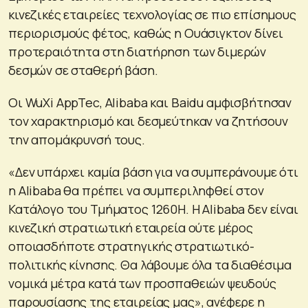
κινεζικές εταιρείες τεχνολογίας σε πιο επίσημους
περιορισμούς φέτος, καθώς η Ουάσιγκτον δίνει
προτεραιότητα στη διατήρηση των διμερών
δεσμών σε σταθερή βάση.
Οι WuXi AppTec, Alibaba και Baidu αμφισβήτησαν
τον χαρακτηρισμό και δεσμεύτηκαν να ζητήσουν
την απομάκρυνσή τους.
«Δεν υπάρχει καμία βάση για να συμπεράνουμε ότι
η Alibaba θα πρέπει να συμπεριληφθεί στον
Κατάλογο του Τμήματος 1260H. Η Alibaba δεν είναι
κινεζική στρατιωτική εταιρεία ούτε μέρος
οποιασδήποτε στρατηγικής στρατιωτικό-
πολιτικής κίνησης. Θα λάβουμε όλα τα διαθέσιμα
νομικά μέτρα κατά των προσπαθειών ψευδούς
παρουσίασης της εταιρείας μας», ανέφερε η