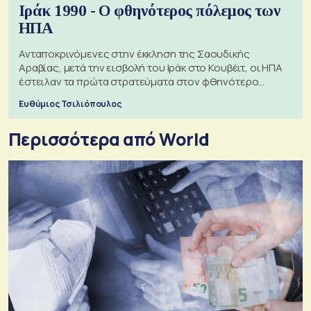
Ιράκ 1990 - Ο φθηνότερος πόλεμος των
ΗΠΑ
Ανταποκρινόμενες στην έκκληση της Σαουδικής
Αραβίας, μετά την εισβολή του Ιράκ στο Κουβέιτ, οι ΗΠΑ
έστειλαν τα πρώτα στρατεύματα στον φθηνότερο
πόλεμο της ιστορίας τους
Ευθύμιος Τσιλιόπουλος
Περισσότερα από World