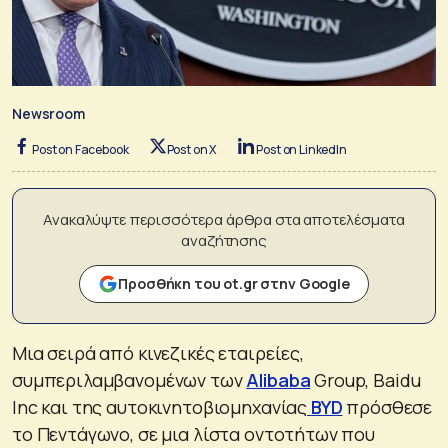
Newsroom
Post on Facebook
Post on X
Post on LinkedIn
Ανακαλύψτε περισσότερα άρθρα στα αποτελέσματα
αναζήτησης
Προσθήκη του ot.gr στην Google
Μια σειρά από κινεζικές εταιρείες,
συμπεριλαμβανομένων των
Alibaba
Group, Baidu
Inc και της αυτοκινητοβιομηχανίας
BYD
πρόσθεσε
το Πεντάγωνο, σε μια λίστα οντοτήτων που