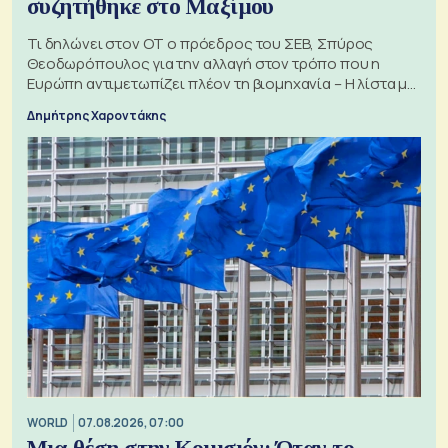
συζητήθηκε στο Μαξίμου
Τι δηλώνει στον ΟΤ ο πρόεδρος του ΣΕΒ, Σπύρος
Θεοδωρόπουλος για την αλλαγή στον τρόπο που η
Ευρώπη αντιμετωπίζει πλέον τη βιομηχανία – Η λίστα με
τα 74 αιτήματα
Δημήτρης Χαροντάκης
WORLD
07.08.2026, 07:00