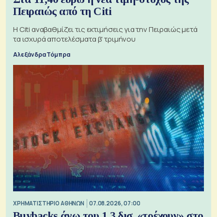
Πειραιώς από τη Citi
Η Citi αναβαθμίζει τις εκτιμήσεις για την Πειραιώς μετά
τα ισχυρά αποτελέσματα β' τριμήνου
Αλεξάνδρα Τόμπρα
XΡΗΜΑΤΙΣΤΗΡΙΟ ΑΘΗΝΩΝ
07.08.2026, 07:00
Buybacks άνω του 1,3 δισ. «τρέχουν» στο