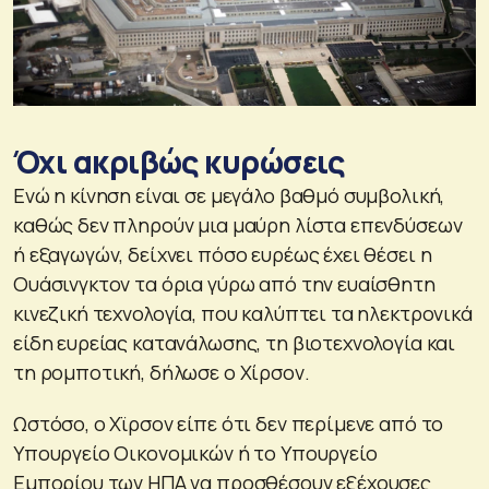
Όχι ακριβώς κυρώσεις
Ενώ η κίνηση είναι σε μεγάλο βαθμό συμβολική,
καθώς δεν πληρούν μια μαύρη λίστα επενδύσεων
ή εξαγωγών, δείχνει πόσο ευρέως έχει θέσει η
Ουάσινγκτον τα όρια γύρω από την ευαίσθητη
κινεζική τεχνολογία, που καλύπτει τα ηλεκτρονικά
είδη ευρείας κατανάλωσης, τη βιοτεχνολογία και
τη ρομποτική, δήλωσε ο Χίρσον.
Ωστόσο, ο Χϊρσον είπε ότι δεν περίμενε από το
Υπουργείο Οικονομικών ή το Υπουργείο
Εμπορίου των ΗΠΑ να προσθέσουν εξέχουσες