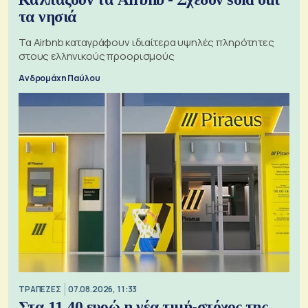
τα νησιά
Τα Airbnb καταγράφουν ιδιαίτερα υψηλές πληρότητες
στους ελληνικούς προορισμούς
Ανδρομάχη Παύλου
ΤΡΑΠΕΖΕΣ
07.08.2026, 11:33
Στα 11,40 ευρώ η νέα τιμή-στόχος της