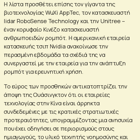
Η λίστα προσθέτει επίσης τον γίγαντα της
βιοτεχνολογίας WuXi AppTec, τον κατασκευαστή
lidar RoboSense Technology και την Unitree –
έναν κορυφαίο Κινέζο κατασκευαστή
ανθρωποειδών ρομπότ. Η αμερικανική εταιρεία
κατασκευής τσιπ Nvidia ανακοίνωσε την
περασμένη εβδομάδα τα σχέδιά της να
συνεργαστεί με την εταιρεία για την ανάπτυξη
ρομπότ για ερευνητική χρήση.
Το εύρος των προσθηκών αντικατοπτρίζει την
άποψη της Ουάσινγκτον ότι οι εταιρείες
τεχνολογίας στην Κίνα είναι άρρηκτα
συνδεδεμένες με τις κρατικές στρατιωτικές
προτεραιότητες, υπογραμμίζοντας μια ανησυχία
που έχει οδηγήσει σε περιορισμούς στους
ημιαγωγούς, το υλικό τεχνητής νοημοσύνης και