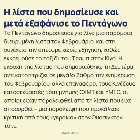
Η λίστα που δημοσίευσε και
μετά εξαφάνισε το Πεντάγωνο
Το Πεντάγωνο δημοσίευσε για λίγο μια παρόμοια
διευρυμένη λίστα τον Φεβρουάριο, και στη
συνέχεια την απέσυρε χωρίς εξήγηση, καθώς
εκκρεμούσε το ταξίδι του Τραμπ στην Κίνα. Η
εκδοχή της λίστας που δημοσιεύθηκε τη Δευτέρα
αντικατοπτρίζει σε μεγάλο βαθμό την ενημέρωση
του Φεβρουαρίου, αλλά επαναφέρει τους Κινέζους
κατασκευαστές τσιπ μνήμης CXMT και YMTC, οι
οποίοι είχαν παραλειφθεί από τη λίστα που είχε
αποσυρθεί – μια παράλειψη που προκάλεσε
κριτική από τους «γεράκια» στην Ουάσιγκτον
τότε.