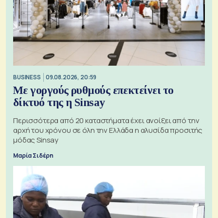
BUSINESS
09.08.2026, 20:59
Με γοργούς ρυθμούς επεκτείνει το
δίκτυό της η Sinsay
Περισσότερα από 20 καταστήματα έχει ανοίξει από την
αρχή του χρόνου σε όλη την Ελλάδα η αλυσίδα προσιτής
μόδας Sinsay
Μαρία Σιδέρη