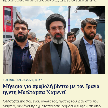
προσπάθεια να απαντήσουν στις φήμες σχετικά με την
κατάσταση της υγείας του
ΚΟΣΜΟΣ
09.08.2026, 16:37
Μήνυμα για προβολή βίντεο με τον Ιρανό
ηγέτη Μοτζτάμπα Χαμενεΐ
Ο Μοτζτάμπα Χαμενεί, ανώτατος ηγέτης του Ιράν απο τον
Μάρτιο, δεν έχει πραγματοποιήσει δημόσια εμφάνιση από