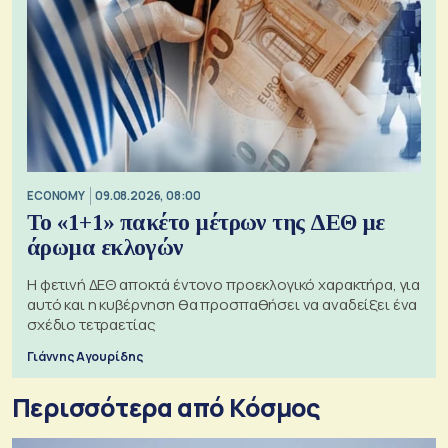
ECONOMY
09.08.2026, 08:00
Το «1+1» πακέτο μέτρων της ΔΕΘ με
άρωμα εκλογών
Η φετινή ΔΕΘ αποκτά έντονο προεκλογικό χαρακτήρα, για
αυτό και η κυβέρνηση θα προσπαθήσει να αναδείξει ένα
σχέδιο τετραετίας
Γιάννης Αγουρίδης
Περισσότερα από Κόσμος