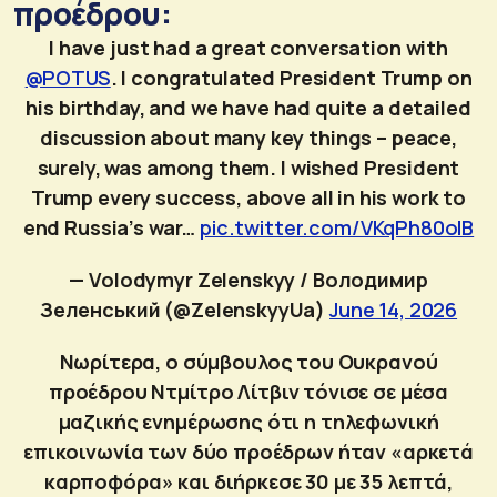
προέδρου:
I have just had a great conversation with
@POTUS
. I congratulated President Trump on
his birthday, and we have had quite a detailed
discussion about many key things – peace,
surely, was among them. I wished President
Trump every success, above all in his work to
end Russia’s war…
pic.twitter.com/VKqPh80olB
— Volodymyr Zelenskyy / Володимир
Зеленський (@ZelenskyyUa)
June 14, 2026
Νωρίτερα, ο σύμβουλος του Ουκρανού
προέδρου Ντμίτρο Λίτβιν τόνισε σε μέσα
μαζικής ενημέρωσης ότι η τηλεφωνική
επικοινωνία των δύο προέδρων ήταν «αρκετά
καρποφόρα» και διήρκεσε 30 με 35 λεπτά,