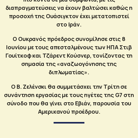
διαπραγματεύσεις να έχουν βαλτώσει καθώς η
προσοχή της Ουάσιγκτον έχει μετατοπιστεί
στο Ιράν.
Ο Ουκρανός πρόεδρος συνομίλησε στις 8
Ιουνίου με τους απεσταλμένους των ΗΠΑ Στιβ
Γουίτκοφ και Τζάρεντ Κούσνερ, τονίζοντας τη
σημασία της «αναζωογόνησης της
διπλωματίας».
Ο Β. Ζελένσκι θα συμμετάσχει την Τρίτη σε
συνάντηση εργασίας με τους ηγέτες της G7 στη
σύνοδο που θα γίνει στο Εβιάν, παρουσία του
Αμερικανού προέδρου.