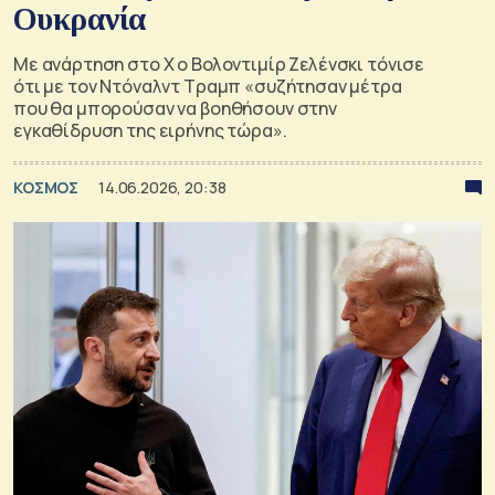
Ουκρανία
Με ανάρτηση στο X ο Βολοντιμίρ Ζελένσκι τόνισε
ότι με τον Ντόναλντ Τραμπ «συζήτησαν μέτρα
που θα μπορούσαν να βοηθήσουν στην
εγκαθίδρυση της ειρήνης τώρα».
ΚΟΣΜΟΣ
14.06.2026, 20:38