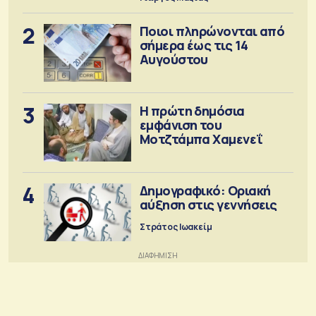
2
Ποιοι πληρώνονται από
σήμερα έως τις 14
Αυγούστου
3
Η πρώτη δημόσια
εμφάνιση του
Μοτζτάμπα Χαμενεΐ
4
Δημογραφικό: Οριακή
αύξηση στις γεννήσεις
Στράτος Ιωακείμ