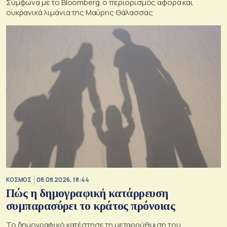
Σύμφωνα με το Bloomberg. ο περιορισμός αφορά και
ουκρανικά λιμάνια της Μαύρης Θάλασσας
ΚΟΣΜΟΣ
08.08.2026, 18:44
Πώς η δημογραφική κατάρρευση
συμπαρασύρει το κράτος πρόνοιας
Το δημογραφικό κατέστησε τη μεταρρύθμιση του