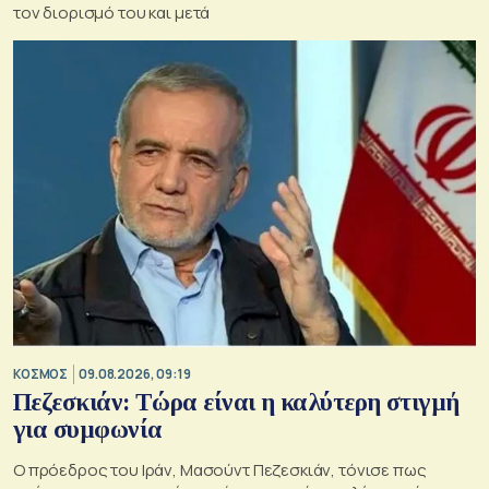
τον διορισμό του και μετά
ΚΟΣΜΟΣ
09.08.2026, 09:19
Πεζεσκιάν: Τώρα είναι η καλύτερη στιγμή
για συμφωνία
Ο πρόεδρος του Ιράν, Μασούντ Πεζεσκιάν, τόνισε πως