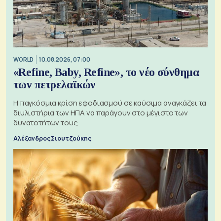
WORLD
10.08.2026, 07:00
«Refine, Baby, Refine», το νέο σύνθημα
των πετρελαϊκών
Η παγκόσμια κρίση εφοδιασμού σε καύσιμα αναγκάζει τα
διυλιστήρια των ΗΠΑ να παράγουν στο μέγιστο των
δυνατοτήτων τους
Αλέξανδρος Σιουτζούκης