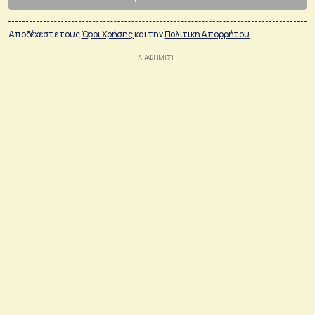
Αποδέχεστε τους
Όροι Χρήσης
και την
Πολιτικη Απορρήτου