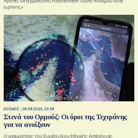
πρέπει να τερματιστεί η κατάσταση «ούτε πολέμου ούτε
ειρήνης»
ΚΟΣΜΟΣ
08.08.2026, 23:58
Στενά του Ορμούζ: Οι όροι της Τεχεράνης
για να ανοίξουν
Ο γραμματέας του Συμβουλίου Εθνικής Ασφάλειας