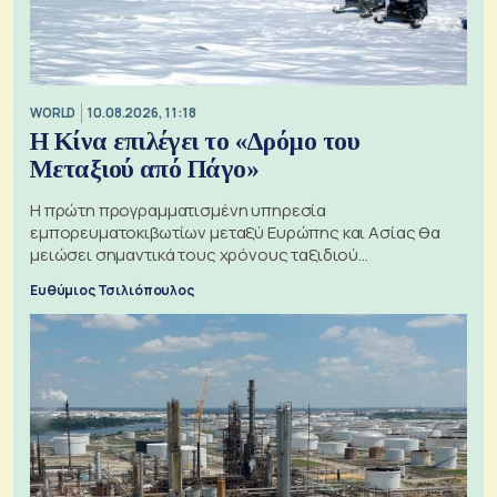
WORLD
10.08.2026, 11:18
Η Κίνα επιλέγει το «Δρόμο του
Μεταξιού από Πάγο»
Η πρώτη προγραμματισμένη υπηρεσία
εμπορευματοκιβωτίων μεταξύ Ευρώπης και Ασίας θα
μειώσει σημαντικά τους χρόνους ταξιδιού
χρησιμοποιώντας την Αρκτική ως πλωτή οδό
Ευθύμιος Τσιλιόπουλος