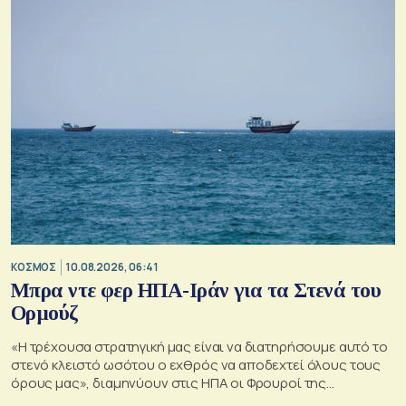
ΚΟΣΜΟΣ
10.08.2026, 06:41
Μπρα ντε φερ ΗΠΑ-Ιράν για τα Στενά του
Ορμούζ
«Η τρέχουσα στρατηγική μας είναι να διατηρήσουμε αυτό το
στενό κλειστό ωσότου ο εχθρός να αποδεχτεί όλους τους
όρους μας», διαμηνύουν στις ΗΠΑ οι Φρουροί της
Επανάστασης.