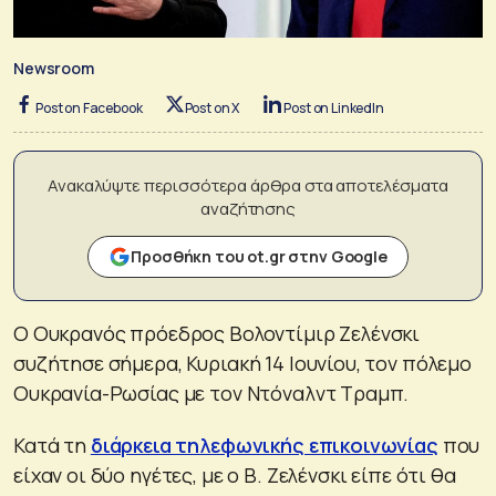
Newsroom
Post on Facebook
Post on X
Post on LinkedIn
Ανακαλύψτε περισσότερα άρθρα στα αποτελέσματα
αναζήτησης
Προσθήκη του ot.gr στην Google
Ο Ουκρανός πρόεδρος Βολοντίμιρ Ζελένσκι
συζήτησε σήμερα, Κυριακή 14 Ιουνίου, τον πόλεμο
Ουκρανία-Ρωσίας με τον Ντόναλντ Τραμπ.
Κατά τη
διάρκεια τηλεφωνικής επικοινωνίας
που
είχαν οι δύο ηγέτες, με ο Β. Ζελένσκι είπε ότι θα