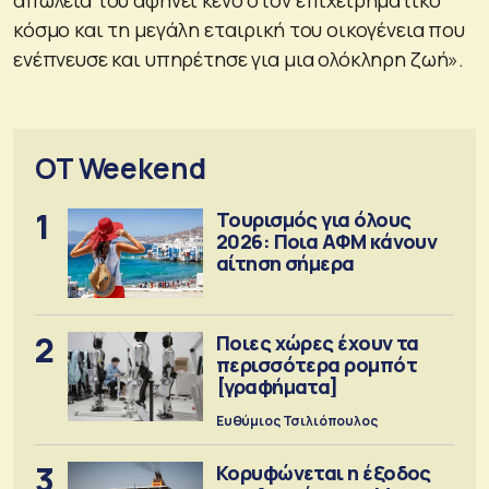
κόσμο και τη μεγάλη εταιρική του οικογένεια που
ενέπνευσε και υπηρέτησε για μια ολόκληρη ζωή».
OT Weekend
1
Τουρισμός για όλους
2026: Ποια ΑΦΜ κάνουν
αίτηση σήμερα
2
Ποιες χώρες έχουν τα
περισσότερα ρομπότ
[γραφήματα]
Ευθύμιος Τσιλιόπουλος
3
Κορυφώνεται η έξοδος