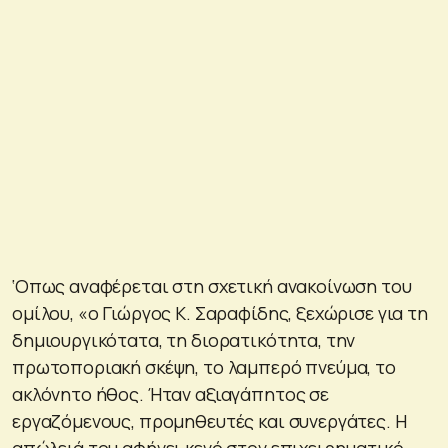
‘Οπως αναφέρεται στη σχετική ανακοίνωση του
ομίλου, «ο Γιώργος Κ. Σαραφίδης, ξεχώρισε για τη
δημιουργικότατα, τη διορατικότητα, την
πρωτοποριακή σκέψη, το λαμπερό πνεύμα, το
ακλόνητο ήθος. Ήταν αξιαγάπητος σε
εργαζόμενους, προμηθευτές και συνεργάτες. Η
απώλειά του αφήνει κενό στον επιχειρηματικό