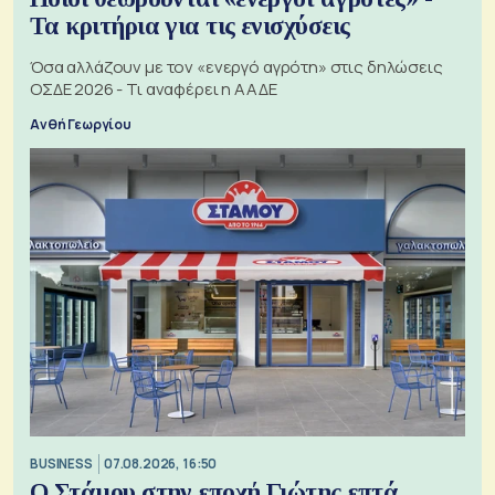
Τα κριτήρια για τις ενισχύσεις
Όσα αλλάζουν με τον «ενεργό αγρότη» στις δηλώσεις
ΟΣΔΕ 2026 - Τι αναφέρει η ΑΑΔΕ
Ανθή Γεωργίου
BUSINESS
07.08.2026, 16:50
Ο Στάμου στην εποχή Γιώτης επτά