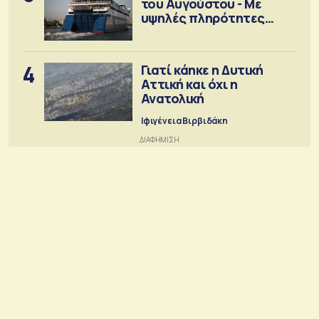
του Αυγούστου - Με
υψηλές πληρότητες
αναχωρούν τα πλοία
4
Γιατί κάηκε η Δυτική
Αττική και όχι η
Ανατολική
Ιφιγένεια Βιρβιδάκη