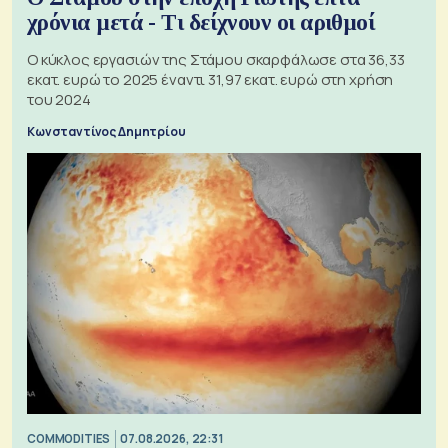
χρόνια μετά - Τι δείχνουν οι αριθμοί
Ο κύκλος εργασιών της Στάμου σκαρφάλωσε στα 36,33
εκατ. ευρώ το 2025 έναντι 31,97 εκατ. ευρώ στη χρήση
του 2024
Κωνσταντίνος Δημητρίου
COMMODITIES
07.08.2026, 22:31