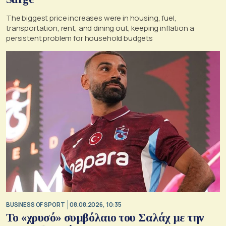
The biggest price increases were in housing, fuel,
transportation, rent, and dining out, keeping inflation a
persistent problem for household budgets
BUSINESS OF SPORT
08.08.2026, 10:35
Το «χρυσό» συμβόλαιο του Σαλάχ με την