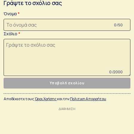
Γράψτε το σχόλιο σας
Όνομα
0 /50
Σχόλιο
0 /2000
Υποβολή σχολίου
Αποδέχεστε τους
Όροι Χρήσης
και την
Πολιτικη Απορρήτου