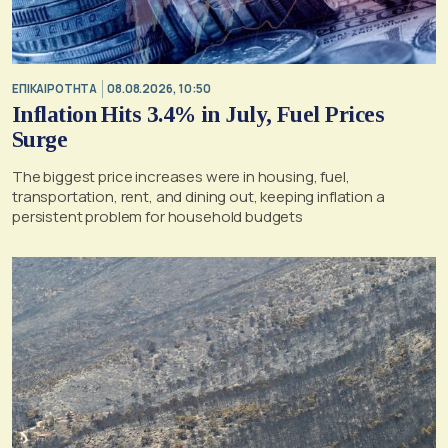
ΕΠΙΚΑΙΡΟΤΗΤΑ
08.08.2026, 10:50
Inflation Hits 3.4% in July, Fuel Prices
Surge
The biggest price increases were in housing, fuel,
transportation, rent, and dining out, keeping inflation a
persistent problem for household budgets