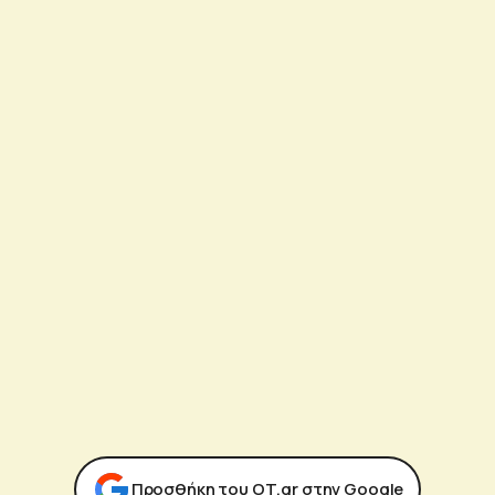
Προσθήκη του ΟΤ.gr στην Google