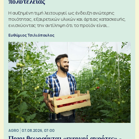
πολυτελείας
Η αυξημένη τιμή λειτουργεί ως ένδειξη ανώτερης
ποιότητας, εξαιρετικών υλικών και άρτιας κατασκευής,
ενισχύοντας την αντίληψη ότι το προϊόν είναι
ξεχωριστό
Ευθύμιος Τσιλιόπουλος
AGRO
07.08.2026, 07:00
Ποιοι θεωρούνται «ενεργοί αγρότες» -