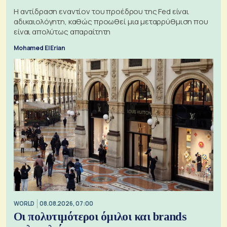
Η αντίδραση εναντίον του προέδρου της Fed είναι
αδικαιολόγητη, καθώς προωθεί μια μεταρρύθμιση που
είναι απολύτως απαραίτητη
Mohamed El Erian
WORLD
08.08.2026, 07:00
Οι πολυτιμότεροι όμιλοι και brands