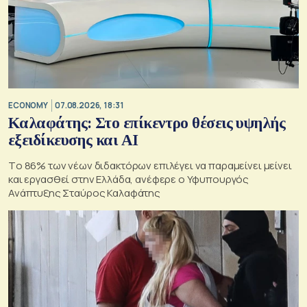
ECONOMY
07.08.2026, 18:31
Καλαφάτης: Στο επίκεντρο θέσεις υψηλής
εξειδίκευσης και AI
Tο 86% των νέων διδακτόρων επιλέγει να παραμείνει μείνει
και εργασθεί στην Ελλάδα, ανέφερε ο Υφυπουργός
Ανάπτυξης Σταύρος Καλαφάτης