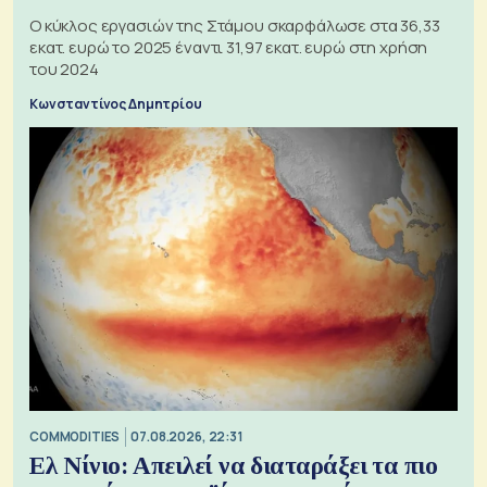
Ο κύκλος εργασιών της Στάμου σκαρφάλωσε στα 36,33
εκατ. ευρώ το 2025 έναντι 31,97 εκατ. ευρώ στη χρήση
του 2024
Κωνσταντίνος Δημητρίου
COMMODITIES
07.08.2026, 22:31
Ελ Νίνιο: Απειλεί να διαταράξει τα πιο