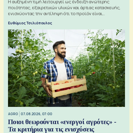
Η αυξημένη τιμή λειτουργεί ως ένδειξη ανώτερης
ποιότητας, εξαιρετικών υλικών και άρτιας κατασκευής,
ενισχύοντας την αντίληψη ότι το προϊόν είναι
ξεχωριστό
Ευθύμιος Τσιλιόπουλος
AGRO
07.08.2026, 07:00
Ποιοι θεωρούνται «ενεργοί αγρότες» -
Τα κριτήρια για τις ενισχύσεις