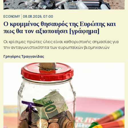
ECONOMY
08.08.2026, 07:00
Ο κρυμμένος θησαυρός της Ευρώπης και
πως θα τον αξιοποιήσει [γράφημα]
Οι κρίσιμες πρώτες ύλες είναι καθοριστικής σημασίας για
την ανταγωνιστικότητα των ευρωπαϊκών βιομηχανιών
Γρηγόρης Τραγγανίδας