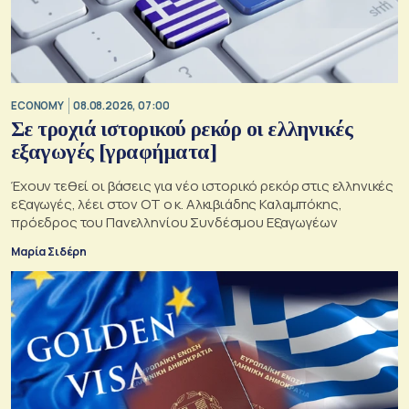
ECONOMY
08.08.2026, 07:00
Σε τροχιά ιστορικού ρεκόρ οι ελληνικές
εξαγωγές [γραφήματα]
Έχουν τεθεί οι βάσεις για νέο ιστορικό ρεκόρ στις ελληνικές
εξαγωγές, λέει στον ΟΤ ο κ. Αλκιβιάδης Καλαμπόκης,
πρόεδρος του Πανελληνίου Συνδέσμου Εξαγωγέων
Μαρία Σιδέρη