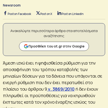
Newsroom
Post on Facebook
Post on X
Post on LinkedIn
Ανακαλύψτε περισσότερα άρθρα στα αποτελέσματα
αναζήτησης
Προσθήκη του ot.gr στην Google
Άμεση ισχύ έχει η ψηφισθείσα ρύθμιση για την
αποσαφήνιση του τρόπου καταβολής των
μηνιαίων δόσεων για τα δάνεια που υπάγονται σε
ενεργή ρύθμιση που δεν έχει περατωθεί στο
πλαίσιο του άρθρου 9
ν. 3869/2010
ή δεν έχουν
πληρωθεί οι προϋποθέσεις για να κηρυχθούν
έκπτωτες κατά τον χρόνο έναρξης ισχύος του