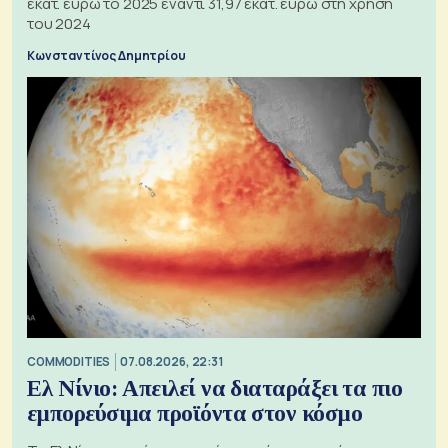
εκατ. ευρώ το 2025 έναντι 31,97 εκατ. ευρώ στη χρήση
του 2024
Κωνσταντίνος Δημητρίου
COMMODITIES
07.08.2026, 22:31
Ελ Νίνιο: Απειλεί να διαταράξει τα πιο
εμπορεύσιμα προϊόντα στον κόσμο