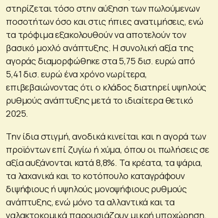
στηρίζεται τόσο στην αύξηση των πωλούμενων
ποσοτήτων όσο και στις ήπιες ανατιμήσεις, ενώ
τα τρόφιμα εξακολουθούν να αποτελούν τον
βασικό μοχλό ανάπτυξης. Η συνολική αξία της
αγοράς διαμορφώθηκε στα 5,75 δισ. ευρώ από
5,41 δισ. ευρώ ένα χρόνο νωρίτερα,
επιβεβαιώνοντας ότι ο κλάδος διατηρεί υψηλούς
ρυθμούς ανάπτυξης μετά το ιδιαίτερα θετικό
2025.
Την ίδια στιγμή, ανοδικά κινείται και η αγορά των
προϊόντων επί ζυγίω ή χύμα, όπου οι πωλήσεις σε
αξία αυξάνονται κατά 8,8%. Τα κρέατα, τα ψάρια,
τα λαχανικά και το κοτόπουλο καταγράφουν
διψήφιους ή υψηλούς μονοψήφιους ρυθμούς
ανάπτυξης, ενώ μόνο τα αλλαντικά και τα
γαλακτοκομικά παρουσιάζουν μικρή υποχώρηση.