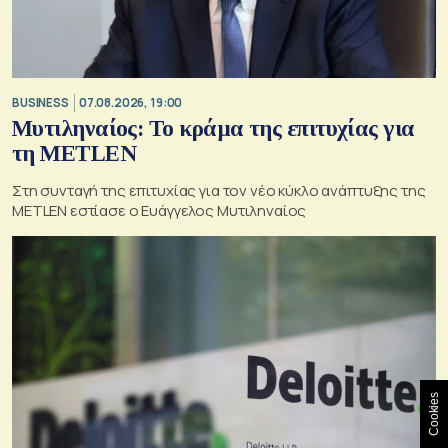
BUSINESS
07.08.2026, 19:00
Μυτιληναίος: Το κράμα της επιτυχίας για
τη METLEN
Στη συνταγή της επιτυχίας για τον νέο κύκλο ανάπτυξης της
METLEN εστίασε ο Ευάγγελος Μυτιληναίος
Cookies