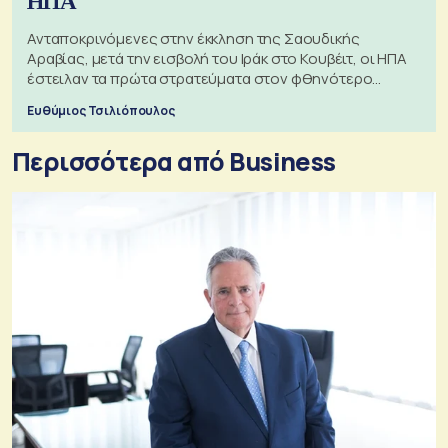
ΗΠΑ
Ανταποκρινόμενες στην έκκληση της Σαουδικής
Αραβίας, μετά την εισβολή του Ιράκ στο Κουβέιτ, οι ΗΠΑ
έστειλαν τα πρώτα στρατεύματα στον φθηνότερο
πόλεμο της ιστορίας τους
Ευθύμιος Τσιλιόπουλος
Περισσότερα από Business