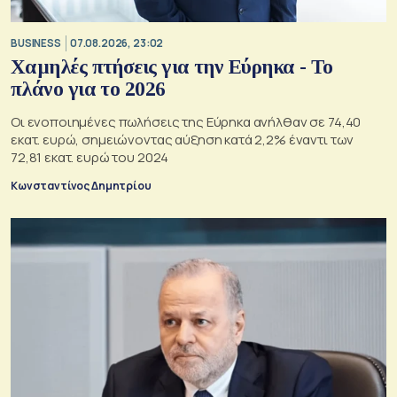
BUSINESS
07.08.2026, 23:02
Χαμηλές πτήσεις για την Εύρηκα - Το
πλάνο για το 2026
Οι ενοποιημένες πωλήσεις της Εύρηκα ανήλθαν σε 74,40
εκατ. ευρώ, σημειώνοντας αύξηση κατά 2,2% έναντι των
72,81 εκατ. ευρώ του 2024
Κωνσταντίνος Δημητρίου