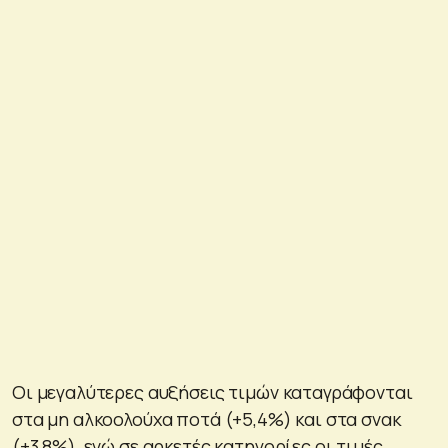
Οι μεγαλύτερες αυξήσεις τιμών καταγράφονται
στα μη αλκοολούχα ποτά (+5,4%) και στα σνακ
(+3,8%), ενώ σε αρκετές κατηγορίες οι τιμές