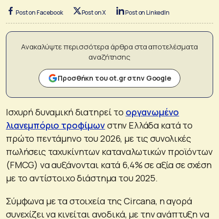
Post on Facebook
Post on X
Post on LinkedIn
Ανακαλύψτε περισσότερα άρθρα στα αποτελέσματα
αναζήτησης
Προσθήκη του ot.gr στην Google
Ισχυρή δυναμική διατηρεί το
οργανωμένο
λιανεμπόριο τροφίμων
στην Ελλάδα κατά το
πρώτο πεντάμηνο του 2026, με τις συνολικές
πωλήσεις ταχυκίνητων καταναλωτικών προϊόντων
(FMCG) να αυξάνονται κατά 6,4% σε αξία σε σχέση
με το αντίστοιχο διάστημα του 2025.
Σύμφωνα με τα στοιχεία της Circana, η αγορά
συνεχίζει να κινείται ανοδικά, με την ανάπτυξη να