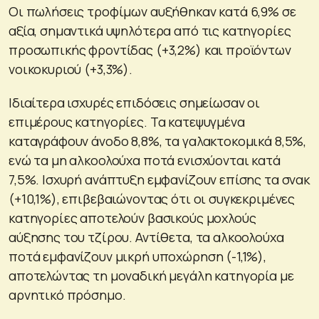
Οι πωλήσεις τροφίμων αυξήθηκαν κατά 6,9% σε
αξία, σημαντικά υψηλότερα από τις κατηγορίες
προσωπικής φροντίδας (+3,2%) και προϊόντων
νοικοκυριού (+3,3%).
Ιδιαίτερα ισχυρές επιδόσεις σημείωσαν οι
επιμέρους κατηγορίες. Τα κατεψυγμένα
καταγράφουν άνοδο 8,8%, τα γαλακτοκομικά 8,5%,
ενώ τα μη αλκοολούχα ποτά ενισχύονται κατά
7,5%. Ισχυρή ανάπτυξη εμφανίζουν επίσης τα σνακ
(+10,1%), επιβεβαιώνοντας ότι οι συγκεκριμένες
κατηγορίες αποτελούν βασικούς μοχλούς
αύξησης του τζίρου. Αντίθετα, τα αλκοολούχα
ποτά εμφανίζουν μικρή υποχώρηση (-1,1%),
αποτελώντας τη μοναδική μεγάλη κατηγορία με
αρνητικό πρόσημο.