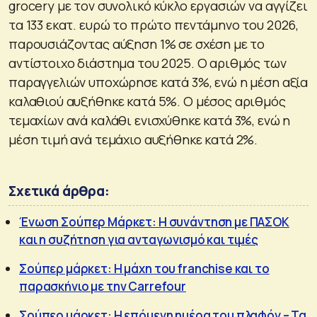
grocery με τον συνολικό κύκλο εργασιών να αγγίζει
τα 133 εκατ. ευρώ το πρώτο πεντάμηνο του 2026,
παρουσιάζοντας αύξηση 1% σε σχέση με το
αντίστοιχο διάστημα του 2025. Ο αριθμός των
παραγγελιών υποχώρησε κατά 3%, ενώ η μέση αξία
καλαθιού αυξήθηκε κατά 5%. Ο μέσος αριθμός
τεμαχίων ανά καλάθι ενισχύθηκε κατά 3%, ενώ η
μέση τιμή ανά τεμάχιο αυξήθηκε κατά 2%.
Σχετικά άρθρα:
Ένωση Σούπερ Μάρκετ: Η συνάντηση με ΠΑΣΟΚ
και η συζήτηση για ανταγωνισμό και τιμές
Σούπερ μάρκετ: Η μάχη του franchise και το
παρασκήνιο με την Carrefour
Σούπερ μάρκετ: Η επόμενη ημέρα του πλαφόν – Τα