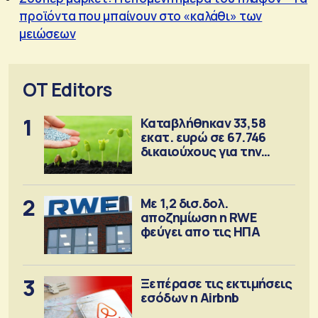
προϊόντα που μπαίνουν στο «καλάθι» των
μειώσεων
OT Editors
1
Καταβλήθηκαν 33,58
εκατ. ευρώ σε 67.746
δικαιούχους για την
αγορά λιπασμάτων
2
Με 1,2 δισ.δολ.
αποζημίωση η RWE
φεύγει απο τις ΗΠΑ
3
Ξεπέρασε τις εκτιμήσεις
εσόδων η Airbnb