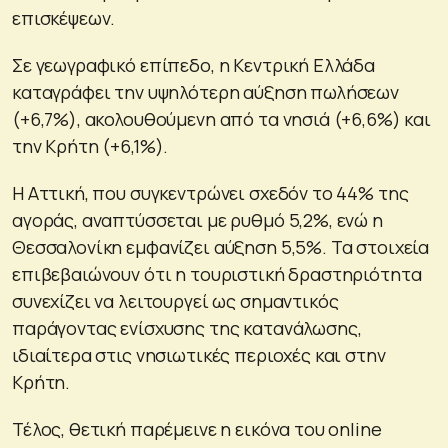
επισκέψεων.
Σε γεωγραφικό επίπεδο, η Κεντρική Ελλάδα
καταγράφει την υψηλότερη αύξηση πωλήσεων
(+6,7%), ακολουθούμενη από τα νησιά (+6,6%) και
την Κρήτη (+6,1%).
Η Αττική, που συγκεντρώνει σχεδόν το 44% της
αγοράς, αναπτύσσεται με ρυθμό 5,2%, ενώ η
Θεσσαλονίκη εμφανίζει αύξηση 5,5%. Τα στοιχεία
επιβεβαιώνουν ότι η τουριστική δραστηριότητα
συνεχίζει να λειτουργεί ως σημαντικός
παράγοντας ενίσχυσης της κατανάλωσης,
ιδιαίτερα στις νησιωτικές περιοχές και στην
Κρήτη.
Τέλος, θετική παρέμεινε η εικόνα του online