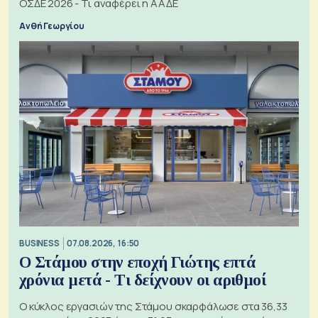
ΟΣΔΕ 2026 - Τι αναφέρει η ΑΑΔΕ
Ανθή Γεωργίου
BUSINESS
07.08.2026, 16:50
Ο Στάμου στην εποχή Γιώτης επτά
χρόνια μετά - Τι δείχνουν οι αριθμοί
Ο κύκλος εργασιών της Στάμου σκαρφάλωσε στα 36,33