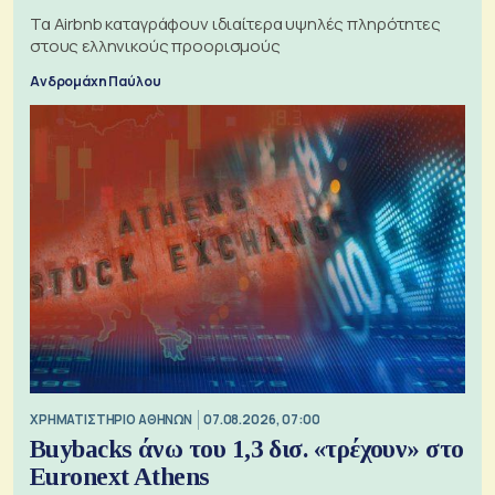
Τα Airbnb καταγράφουν ιδιαίτερα υψηλές πληρότητες
στους ελληνικούς προορισμούς
Ανδρομάχη Παύλου
XΡΗΜΑΤΙΣΤΗΡΙΟ ΑΘΗΝΩΝ
07.08.2026, 07:00
Buybacks άνω του 1,3 δισ. «τρέχουν» στο
Euronext Athens