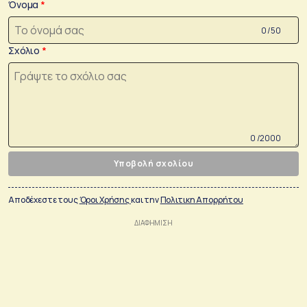
Όνομα
0 /50
Σχόλιο
0 /2000
Υποβολή σχολίου
Αποδέχεστε τους
Όροι Χρήσης
και την
Πολιτικη Απορρήτου