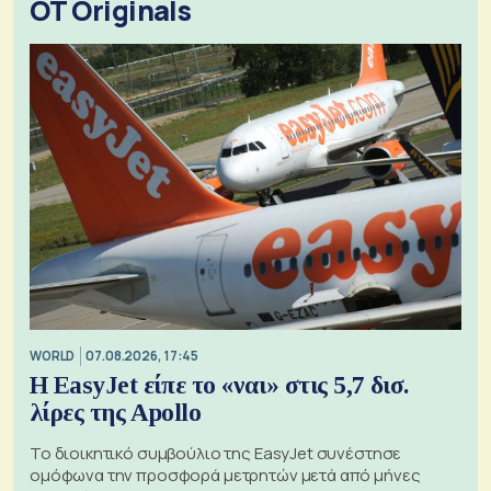
OT Originals
WORLD
07.08.2026, 17:45
Η EasyJet είπε το «ναι» στις 5,7 δισ.
λίρες της Apollo
Το διοικητικό συμβούλιο της EasyJet συνέστησε
ομόφωνα την προσφορά μετρητών μετά από μήνες