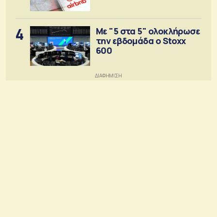
4
Με "5 στα 5" ολοκλήρωσε
την εβδομάδα ο Stoxx
600