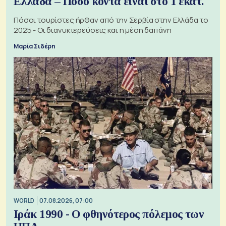
Ελλάδα – Πόσο κοντά είναι στο 1 εκατ.
Πόσοι τουρίστες ήρθαν από την Σερβία στην Ελλάδα το
2025 - Οι διανυκτερεύσεις και η μέση δαπάνη
Μαρία Σιδέρη
WORLD
07.08.2026, 07:00
Ιράκ 1990 - Ο φθηνότερος πόλεμος των