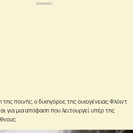
 της ποινής, ο δικηγόρος της οικογένειας Φλόιντ
αι για μια απόφαση που λειτουργεί υπέρ της
θνους.