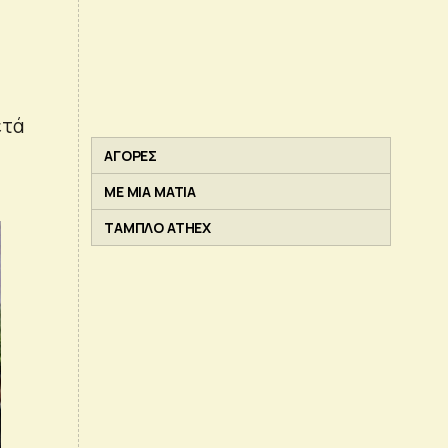
ετά
ΑΓΟΡΕΣ
ΜΕ ΜΙΑ ΜΑΤΙΑ
ΤΑΜΠΛΟ ATHEX