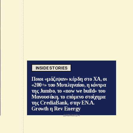
INSIDE STORIES
Ποιοι «μάζεψαν» κέρδη στο ΧΑ, οι
«200+» του Μυτιληναίου, η κόντρα
της Jumbo, το «now we build» του
Μανουσάκη, το επόμενο στοίχημα
της CrediaBank, στην ΕΝ.Α.
Growth η Rev Energy