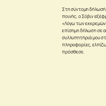
Στη σύντομη δήλωσή 
ποινής, ο Σόβιν εξέφ
«Λόγω των εκκρεμών 
επίσημη δήλωση σε αυ
συλλυπητήριά μου στ
πληροφορίες, ελπίζω
πρόσθεσε.