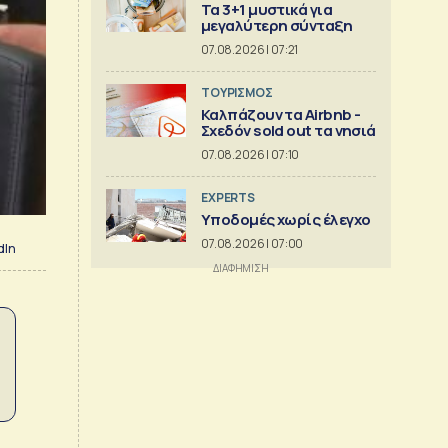
Τα 3+1 μυστικά για
μεγαλύτερη σύνταξη
07.08.2026 | 07:21
ΤΟΥΡΙΣΜΟΣ
Καλπάζουν τα Airbnb -
Σχεδόν sold out τα νησιά
07.08.2026 | 07:10
EXPERTS
Υποδομές χωρίς έλεγχο
07.08.2026 | 07:00
dIn