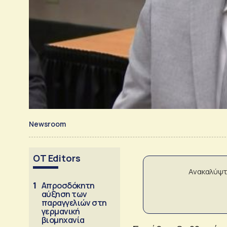
Newsroom
OT Editors
Ανακαλύψτ
1
Απροσδόκητη
αύξηση των
παραγγελιών στη
γερμανική
βιομηχανία