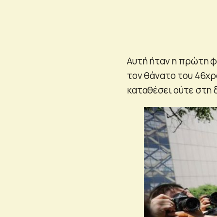
Αυτή ήταν η πρώτη φ
τον θάνατο του 46χρ
καταθέσει ούτε στη δ