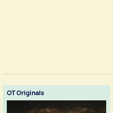
OT Originals