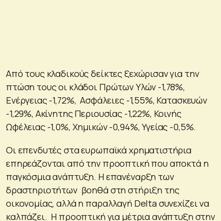
Από τους κλαδικούς δείκτες ξεχώρισαν για την
πτώση τους οι κλάδοι Πρώτων Υλών -1,78%,
Ενέργειας -1,72%, Ασφάλειες -1,55%, Κατασκευών
-1,29%, Ακίνητης Περιουσίας -1,22%, Κοινής
Ωφέλειας -1,0%, Χημικών -0,94%, Υγείας -0,5%.
Οι επενδυτές στα ευρωπαϊκά χρηματιστήρια
επηρεάζονται από την προοπτική που αποκτά η
παγκόσμια ανάπτυξη. Η επανέναρξη των
δραστηριοτήτων βοηθά στη στήριξη της
οικονομίας, αλλά η παραλλαγή Delta συνεχίζει να
καλπάζει. Η προοπτική για μέτρια ανάπτυξη στην