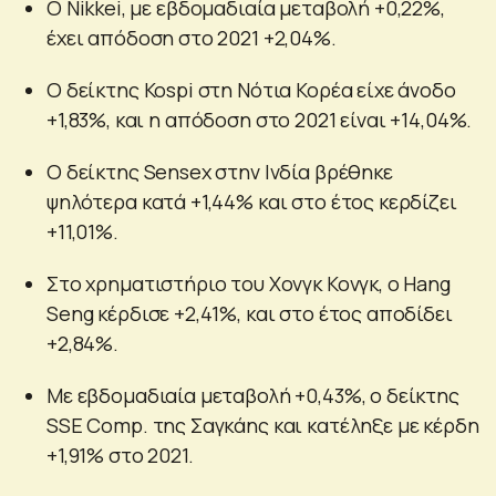
Ο Nikkei, με εβδομαδιαία μεταβολή +0,22%,
έχει απόδοση στο 2021 +2,04%.
Ο δείκτης Kospi στη Νότια Κορέα είχε άνοδο
+1,83%, και η απόδοση στο 2021 είναι +14,04%.
Ο δείκτης Sensex στην Ινδία βρέθηκε
ψηλότερα κατά +1,44% και στο έτος κερδίζει
+11,01%.
Στο χρηματιστήριο του Χονγκ Κονγκ, ο Hang
Seng κέρδισε +2,41%, και στο έτος αποδίδει
+2,84%.
Με εβδομαδιαία μεταβολή +0,43%, ο δείκτης
SSE Comp. της Σαγκάης και κατέληξε με κέρδη
+1,91% στο 2021.