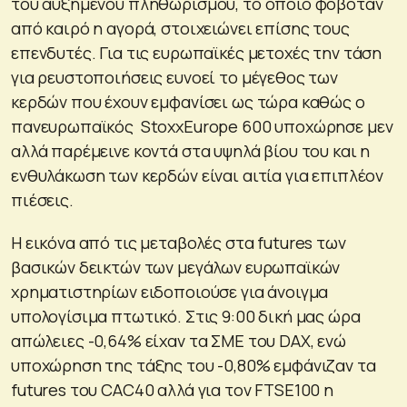
του αυξημένου πληθωρισμού, το οποίο φοβόταν
από καιρό η αγορά, στοιχειώνει επίσης τους
επενδυτές. Για τις ευρωπαϊκές μετοχές την τάση
για ρευστοποιήσεις ευνοεί το μέγεθος των
κερδών που έχουν εμφανίσει ως τώρα καθώς ο
πανευρωπαϊκός StoxxEurope 600 υποχώρησε μεν
αλλά παρέμεινε κοντά στα υψηλά βίου του και η
ενθυλάκωση των κερδών είναι αιτία για επιπλέον
πιέσεις.
Η εικόνα από τις μεταβολές στα futures των
βασικών δεικτών των μεγάλων ευρωπαϊκών
χρηματιστηρίων ειδοποιούσε για άνοιγμα
υπολογίσιμα πτωτικό. Στις 9:00 δική μας ώρα
απώλειες -0,64% είχαν τα ΣΜΕ του DAX, ενώ
υποχώρηση της τάξης του -0,80% εμφάνιζαν τα
futures του CAC40 αλλά για τον FTSE100 η