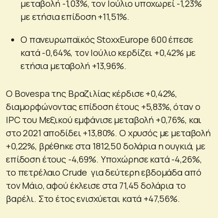
μεταβολή -1,03%, τον Ιούλιο υποχωρεί -1,23%
με ετήσια επίδοση +11,51%.
Ο πανευρωπαϊκός StoxxEurope 600 έπεσε
κατά -0,64%, τον Ιούλιο κερδίζει +0,42% με
ετήσια μεταβολή +13,96%.
Ο Bovespa της Βραζιλίας κέρδισε +0,42%,
διαμορφώνοντας επίδοση έτους +5,83%, όταν ο
IPC του Μεξικού εμφάνισε μεταβολή +0,76%, και
στο 2021 αποδίδει +13,80%. Ο χρυσός με μεταβολή
+0,22%, βρέθηκε στα 1812,50 δολάρια η ουγκιά, με
επίδοση έτους -4,69%. Υποχώρησε κατά -4,26%,
το πετρέλαιο Crude για δεύτερη εβδομάδα από
τον Μάιο, αφού έκλεισε στα 71,45 δολάρια το
βαρέλι. Στο έτος ενισχύεται κατά +47,56%.