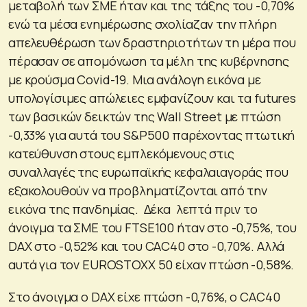
μεταβολή των ΣΜΕ ήταν και της τάξης του -0,70%
ενώ τα μέσα ενημέρωσης σχολίαζαν την πλήρη
απελευθέρωση των δραστηριοτήτων τη μέρα που
πέρασαν σε απομόνωση τα μέλη της κυβέρνησης
με κρούσμα Covid-19. Μια ανάλογη εικόνα με
υπολογίσιμες απώλειες εμφανίζουν και τα futures
των βασικών δεικτών της Wall Street με πτώση
-0,33% για αυτά του S&P500 παρέχοντας πτωτική
κατεύθυνση στους εμπλεκόμενους στις
συναλλαγές της ευρωπαϊκής κεφαλαιαγοράς που
εξακολουθούν να προβληματίζονται από την
εικόνα της πανδημίας. Δέκα λεπτά πριν το
άνοιγμα τα ΣΜΕ του FTSE100 ήταν στο -0,75%, του
DAX στο -0,52% και του CAC40 στο -0,70%. Αλλά
αυτά για τον EUROSTOXX 50 είχαν πτώση -0,58%.
Στο άνοιγμα ο DAX είχε πτώση -0,76%, ο CAC40