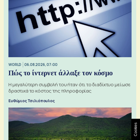
WORLD
06.08.2026, 07:00
Πώς το ίντερνετ άλλαξε τον κόσμο
Η μεγαλύτερη συμβολή του ήταν ότι το διαδίκτυο μείωσε
δραστικά το κόστος της πληροφορίας
Ευθύμιος Τσιλιόπουλος
Cookies