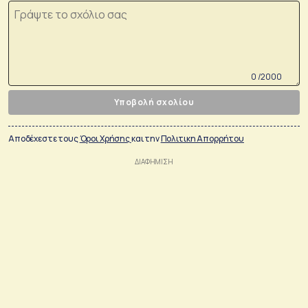
0 /2000
Υποβολή σχολίου
Αποδέχεστε τους
Όροι Χρήσης
και την
Πολιτικη Απορρήτου