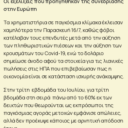
Οι εξελίξεις που προηγήθηκαν της συνεδρίασης
στην Ευρώπη
Τα χρηματιστήρια σε παγκόσμια κλίμακα έκλεισαν
χαμηλότερα την Παρασκευή 16/7, καθώς φόβοι
κατέλαβαν τους επενδυτές μετά από την αύξηση
των πληθωριστικών πιέσεων και την αύξηση των
κρουσμάτων του Covid-19, ενώ το δολάριο
σημείωσε άνοδο αφού τα στοιχεία για τις λιανικές
πωλήσεις στις ΗΠΑ που επιβεβαίωσαν πως η
οικονομία είναι σε κατάσταση ισχυρής ανάκαμψης.
Στην τρίτη εβδομάδα του Ιουλίου, για τρίτη
βδομάδα στη σειρά πάνω από το 60% εκ των
δεικτών που θεωρούνται ως εκπρόσωποι της
παγκόσμιας αγοράς μετοχών εμφάνισε απώλειες,
αλλά δεν προέκυψε κάποιος με αρνητική απόδοση