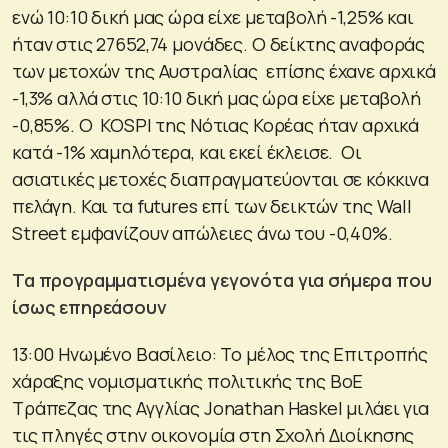
ενώ 10:10 δική μας ώρα είχε μεταβολή -1,25% και
ήταν στις 27652,74 μονάδες. Ο δείκτης αναφοράς
των μετοχών της Αυστραλίας επίσης έχανε αρχικά
-1,3% αλλά στις 10:10 δική μας ώρα είχε μεταβολή
-0,85%. Ο KOSPI της Νότιας Κορέας ήταν αρχικά
κατά -1% χαμηλότερα, και εκεί έκλεισε. Οι
ασιατικές μετοχές διαπραγματεύονται σε κόκκινα
πελάγη. Και τα futures επί των δεικτών της Wall
Street εμφανίζουν απώλειες άνω του -0,40%.
Τα προγραμματισμένα γεγονότα για σήμερα που
ίσως επηρεάσουν
13:00 Ηνωμένο Βασίλειο: Το μέλος της Επιτροπής
χάραξης νομισματικής πολιτικής της BoE
Τράπεζας της Αγγλίας Jonathan Haskel μιλάει για
τις πληγές στην οικονομία στη Σχολή Διοίκησης