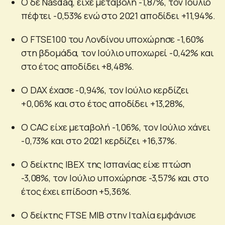
Ο δε Nasdaq, είχε μεταβολή -1,87%, τον Ιούλιο
πέφτει -0,53% ενώ στο 2021 αποδίδει +11,94%.
Ο FTSE100 του Λονδίνου υποχώρησε -1,60%
στη βδομάδα, τον Ιούλιο υποχωρεί -0,42% και
στο έτος αποδίδει +8,48%.
Ο DAX έχασε -0,94%, τον Ιούλιο κερδίζει
+0,06% και στο έτος αποδίδει +13,28%,
Ο CAC είχε μεταβολή -1,06%, τον Ιούλιο χάνει
-0,73% και στο 2021 κερδίζει +16,37%.
Ο δείκτης IBEX της Ισπανίας είχε πτώση
-3,08%, τον Ιούλιο υποχώρησε -3,57% και στο
έτος έχει επίδοση +5,36%.
Ο δείκτης FTSE MIB στην Ιταλία εμφάνισε