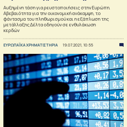
Αυξημένη τάση για ρευστοποιήσεις στην Ευρώπη.
Αβεβαιότητα για την οικονομική ανάκαμψη, το
φάντασμα του πληθωρισμού και η εξάπλωση της
μετάλλαξης Δέλτα οδηγούν σε ενθυλάκωση
κερδών
ΕΥΡΩΠΑΪΚΑ ΧΡΗΜΑΤΙΣΤΗΡΙΑ
19.07.2021, 10:55