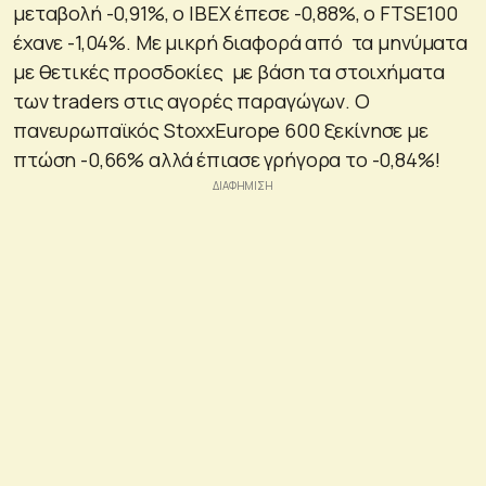
μεταβολή -0,91%, ο IBEX έπεσε -0,88%, ο FTSE100
έχανε -1,04%. Με μικρή διαφορά από τα μηνύματα
με θετικές προσδοκίες με βάση τα στοιχήματα
των traders στις αγορές παραγώγων. Ο
πανευρωπαϊκός StoxxEurope 600 ξεκίνησε με
πτώση -0,66% αλλά έπιασε γρήγορα το -0,84%!