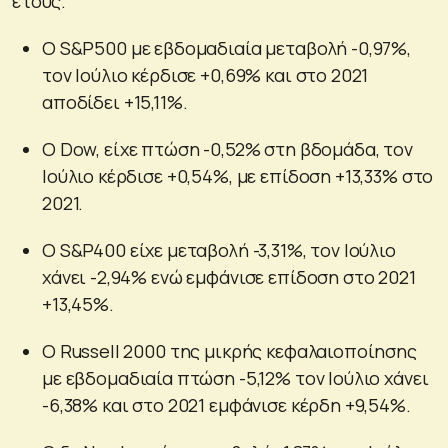
έτους.
Ο S&P500 με εβδομαδιαία μεταβολή -0,97%,
τον Ιούλιο κέρδισε +0,69% και στο 2021
αποδίδει +15,11%.
Ο Dow, είχε πτώση -0,52% στη βδομάδα, τον
Ιούλιο κέρδισε +0,54%, με επίδοση +13,33% στο
2021.
Ο S&P400 είχε μεταβολή -3,31%, τον Ιούλιο
χάνει -2,94% ενώ εμφάνισε επίδοση στο 2021
+13,45%.
Ο Russell 2000 της μικρής κεφαλαιοποίησης
με εβδομαδιαία πτώση -5,12% τον Ιούλιο χάνει
-6,38% και στο 2021 εμφάνισε κέρδη +9,54%.