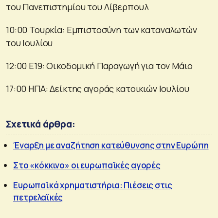
του Πανεπιστημίου του Λίβερπουλ
10:00 Τουρκία: Εμπιστοσύνη των καταναλωτών
του Ιουλίου
12:00 E19: Οικοδομική Παραγωγή για τον Μάιο
17:00 ΗΠΑ: Δείκτης αγοράς κατοικιών Ιουλίου
Σχετικά άρθρα:
Έναρξη με αναζήτηση κατεύθυνσης στην Ευρώπη
Στο «κόκκινo» οι ευρωπαϊκές αγορές
Ευρωπαϊκά χρηματιστήρια: Πιέσεις στις
πετρελαϊκές