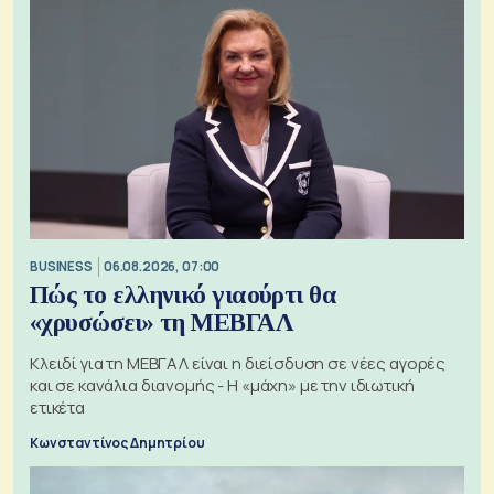
BUSINESS
06.08.2026, 07:00
Πώς το ελληνικό γιαούρτι θα
«χρυσώσει» τη ΜΕΒΓΑΛ
Κλειδί για τη ΜΕΒΓΑΛ είναι η διείσδυση σε νέες αγορές
και σε κανάλια διανομής - Η «μάχη» με την ιδιωτική
ετικέτα
Κωνσταντίνος Δημητρίου