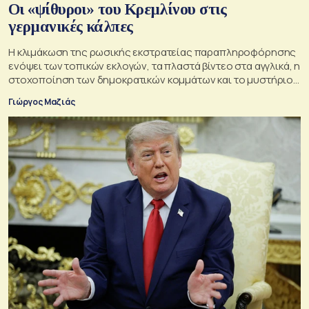
Οι «ψίθυροι» του Κρεμλίνου στις
γερμανικές κάλπες
Η κλιμάκωση της ρωσικής εκστρατείας παραπληροφόρησης
ενόψει των τοπικών εκλογών, τα πλαστά βίντεο στα αγγλικά, η
στοχοποίηση των δημοκρατικών κομμάτων και το μυστήριο
της παράδοξης στρατηγικής.
Γιώργος Μαζιάς