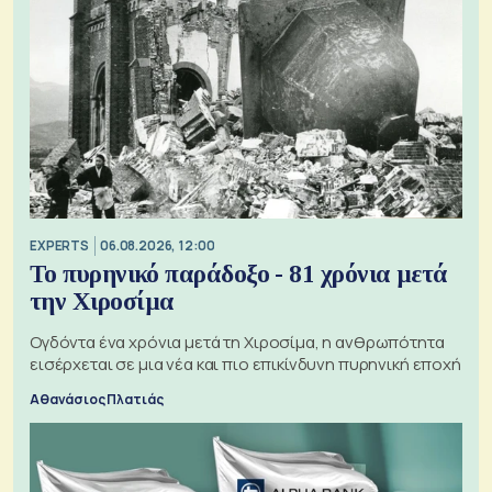
EXPERTS
06.08.2026, 12:00
Το πυρηνικό παράδοξο - 81 χρόνια μετά
την Χιροσίμα
Ογδόντα ένα χρόνια μετά τη Χιροσίμα, η ανθρωπότητα
εισέρχεται σε μια νέα και πιο επικίνδυνη πυρηνική εποχή
Αθανάσιος Πλατιάς