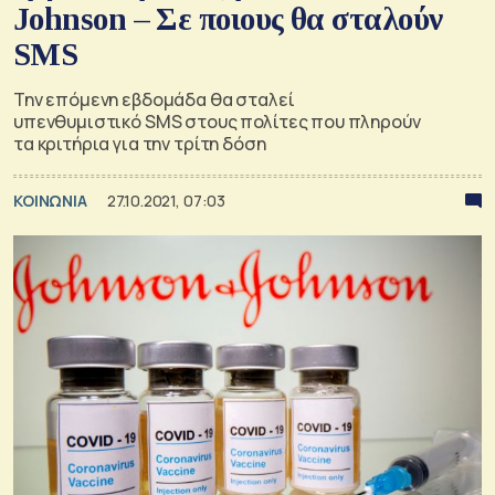
Johnson – Σε ποιους θα σταλούν
SMS
Την επόμενη εβδομάδα θα σταλεί
υπενθυμιστικό SMS στους πολίτες που πληρούν
τα κριτήρια για την τρίτη δόση
ΚΟΙΝΩΝΙΑ
27.10.2021, 07:03