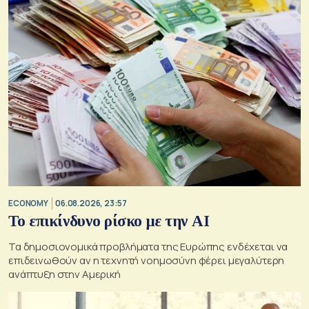
ECONOMY
06.08.2026, 23:57
Το επικίνδυνο ρίσκο με την ΑΙ
Τα δημοσιονομικά προβλήματα της Ευρώπης ενδέχεται να
επιδεινωθούν αν η τεχνητή νοημοσύνη φέρει μεγαλύτερη
ανάπτυξη στην Αμερική