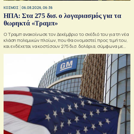
ΚΟΣΜΟΣ
06.08.2026, 06:36
ΗΠΑ: Στα 275 δισ. ο λογαριασμός για τα
θωρηκτά «Τραμπ»
Ο Τραμπ ανακοίνωσε τον Δεκέμβριο το σχέδιό του για τη νέα
κλάση πολεμικών πλοίων, που θα ονομαστεί προς τιμή του,
και ενδέχεται να κοστίσουν 275 δισ. δολάρια, σύμφωνα με
εκτιμήσεις του Κογκρέσου.