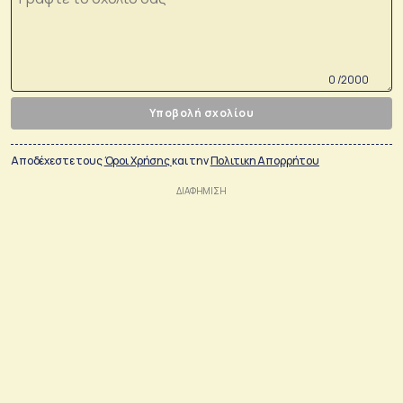
0 /2000
Υποβολή σχολίου
Αποδέχεστε τους
Όροι Χρήσης
και την
Πολιτικη Απορρήτου