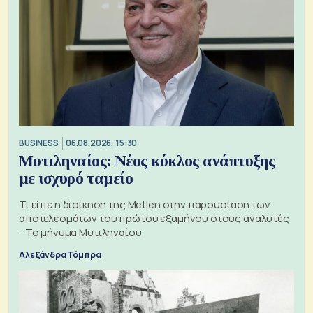
BUSINESS
06.08.2026, 15:30
Μυτιληναίος: Νέος κύκλος ανάπτυξης
με ισχυρό ταμείο
Τι είπε η διοίκηση της Metlen στην παρουσίαση των
αποτελεσμάτων του πρώτου εξαμήνου στους αναλυτές
- Το μήνυμα Μυτιληναίου
Αλεξάνδρα Τόμπρα