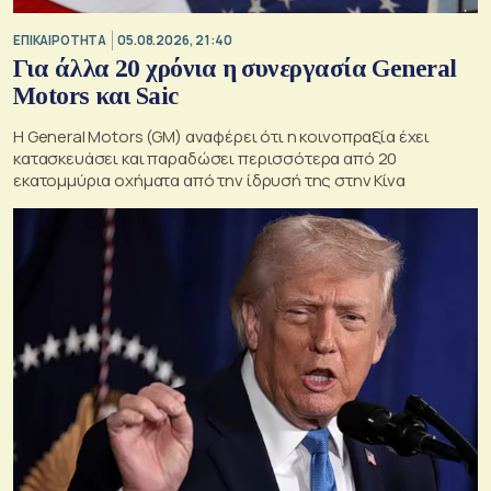
ΕΠΙΚΑΙΡΟΤΗΤΑ
05.08.2026, 21:40
Για άλλα 20 χρόνια η συνεργασία General
Motors και Saic
Η General Motors (GM) αναφέρει ότι η κοινοπραξία έχει
κατασκευάσει και παραδώσει περισσότερα από 20
εκατομμύρια οχήματα από την ίδρυσή της στην Κίνα