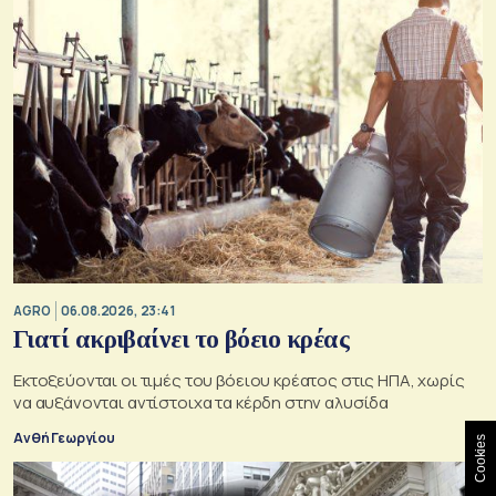
AGRO
06.08.2026, 23:41
Γιατί ακριβαίνει το βόειο κρέας
Εκτοξεύονται οι τιμές του βόειου κρέατος στις ΗΠΑ, χωρίς
να αυξάνονται αντίστοιχα τα κέρδη στην αλυσίδα
Ανθή Γεωργίου
Cookies