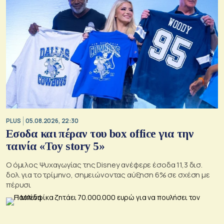
PLUS
05.08.2026, 22:30
Εσοδα και πέραν του box office για την
ταινία «Toy story 5»
Ο όμιλος Ψυχαγωγίας της Disney ανέφερε έσοδα 11,3 δισ.
δολ. για το τρίμηνο, σημειώνοντας αύξηση 6% σε σχέση με
πέρυσι