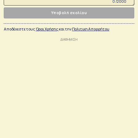
0 /2000
Υποβολή σχολίου
Αποδέχεστε τους
Όροι Χρήσης
και την
Πολιτικη Απορρήτου