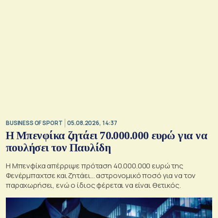
BUSINESS OF SPORT
05.08.2026, 14:37
Η Μπενφίκα ζητάει 70.000.000 ευρώ για να
πουλήσει τον Παυλίδη
Η Μπενφίκα απέρριψε πρόταση 40.000.000 ευρώ της
Φενέρμπαχτσε και ζητάει… αστρονομικό ποσό για να τον
παραχωρήσει, ενώ ο ίδιος φέρεται να είναι θετικός.