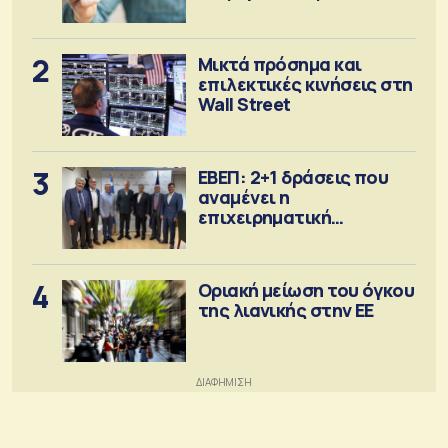
έκδοση
2
Μικτά πρόσημα και
επιλεκτικές κινήσεις στη
Wall Street
3
ΕΒΕΠ: 2+1 δράσεις που
αναμένει η
επιχειρηματική
κοινότητα
4
Οριακή μείωση του όγκου
της λιανικής στην ΕΕ