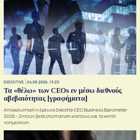
EXECUTIVE
04.08.2026, 13:23
Τα «θέλω» των CEOs εν μέσω διεθνούς
αβεβαιότητας [γραφήματα]
Αποκαλυπτική η έρευνα Deloitte CEO Business Barometer
2026 - Ζητούν βελτιστοποίηση κόστους και τεχνητή
νοημοσύνη