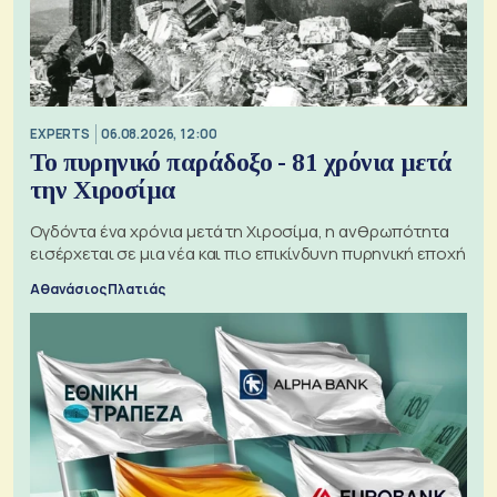
EXPERTS
06.08.2026, 12:00
Το πυρηνικό παράδοξο - 81 χρόνια μετά
την Χιροσίμα
Ογδόντα ένα χρόνια μετά τη Χιροσίμα, η ανθρωπότητα
εισέρχεται σε μια νέα και πιο επικίνδυνη πυρηνική εποχή
Αθανάσιος Πλατιάς