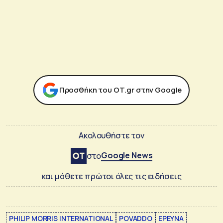
Προσθήκη του ΟΤ.gr στην Google
Ακολουθήστε τον
Google News
στο
και μάθετε πρώτοι όλες τις ειδήσεις
PHILIP MORRIS INTERNATIONAL
POVADDO
ΕΡΕΥΝΑ