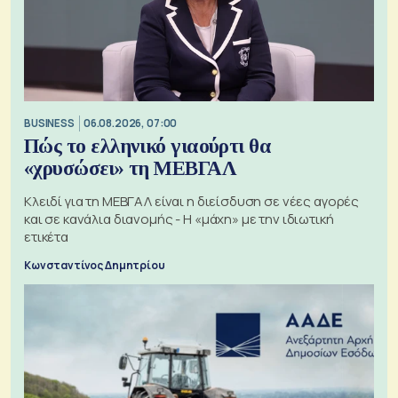
BUSINESS
06.08.2026, 07:00
Πώς το ελληνικό γιαούρτι θα
«χρυσώσει» τη ΜΕΒΓΑΛ
Κλειδί για τη ΜΕΒΓΑΛ είναι η διείσδυση σε νέες αγορές
και σε κανάλια διανομής - Η «μάχη» με την ιδιωτική
ετικέτα
Κωνσταντίνος Δημητρίου