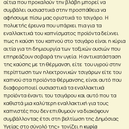
αίτια που προκαλούν την βλάβη μπορεί να
συμβάλει ουσιαστικά στην προσπάθεια να
αφήσουμε πίσω μας οριστικά το τσιγάρο. Η
πολυετής έρευνα που υπάρχει πια για τα
εναλλακτικά του καπνίσματος προϊόντα δείχνει
πως η καύση του καπνού στο τσιγάρο είναι η κύρια
αιτία για τη δημιουργία των τοξικών ουσιών που
επηρεάζουν σοβαρά την υγεία. Η αντικατάσταση
της καύσης με τη θέρμανση, είτε του υγρού στην
περίπτωση των ηλεκτρονικών τσιγάρων είτε του
καπνού στα προϊόντα θέρμανσης, είναι αυτό που
διαφοροποιεί ουσιαστικά τα εναλλακτικά
προϊόντα έναντι του τσιγάρου και αυτό που τα
καθιστά μια καλύτερη εναλλακτική για τους
καπνιστές που δεν επιθυμούν να διακόψουν
συμβάλλοντας έτσι στη βελτίωση της Δημόσιας
Υγείας στο σύνολό της»
τονίζει η
κυρία