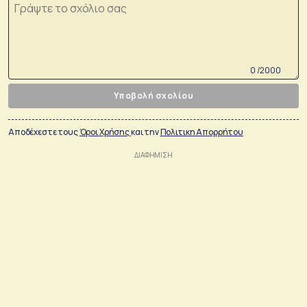
0 /2000
Υποβολή σχολίου
Αποδέχεστε τους
Όροι Χρήσης
και την
Πολιτικη Απορρήτου