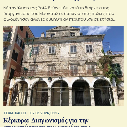
Νέα ανάλυση της BofA δείχνει ότι κατά τη διάρκεια της
διοργάνωσης του Μουντιάλ οι δαπάνες στις πόλεις που
φιλοξένησαν αγώνες αυξήθηκαν περίπου 5% σε ετήσια
βάση
TΕΧΝΗ ΚΑΙ ΖΩΗ
07.08.2026, 09:17
Κέρκυρα: Διαγωνισμός για την