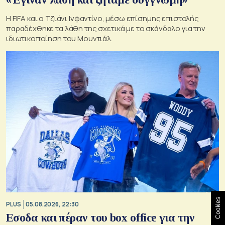
Η FIFA και ο Τζιάνι Ινφαντίνο, μέσω επίσημης επιστολής
παραδέχθηκε τα λάθη της σχετικά με το σκάνδαλο για την
ιδιωτικοποίηση του Μουντιάλ.
Cookies
PLUS
05.08.2026, 22:30
Εσοδα και πέραν του box office για την