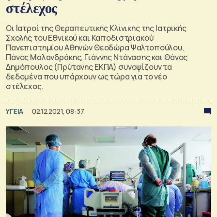
στέλεχος
Οι Ιατροί της Θεραπευτικής Κλινικής της Ιατρικής
Σχολής του Εθνικού και Καποδιστριακού
Πανεπιστημίου Αθηνών Θεοδώρα Ψαλτοπούλου,
Πάνος Μαλανδράκης, Γιάννης Ντάνασης και Θάνος
Δημόπουλος (Πρύτανης ΕΚΠΑ) συνοψίζουν τα
δεδομένα που υπάρχουν ως τώρα για το νέο
στέλεχος.
ΥΓΕΙΑ
02.12.2021, 08:37