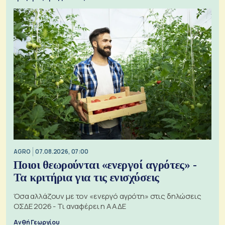
AGRO
07.08.2026, 07:00
Ποιοι θεωρούνται «ενεργοί αγρότες» -
Τα κριτήρια για τις ενισχύσεις
Όσα αλλάζουν με τον «ενεργό αγρότη» στις δηλώσεις
ΟΣΔΕ 2026 - Τι αναφέρει η ΑΑΔΕ
Ανθή Γεωργίου