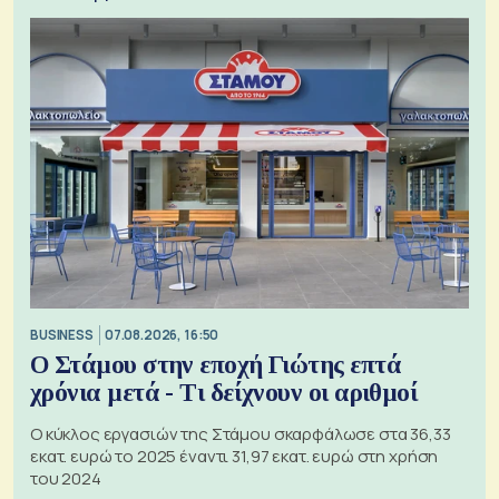
BUSINESS
07.08.2026, 16:50
Ο Στάμου στην εποχή Γιώτης επτά
χρόνια μετά - Τι δείχνουν οι αριθμοί
Ο κύκλος εργασιών της Στάμου σκαρφάλωσε στα 36,33
εκατ. ευρώ το 2025 έναντι 31,97 εκατ. ευρώ στη χρήση
του 2024