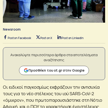
Newsroom
Post on Facebook
Post on X
Post on LinkedIn
Ανακαλύψτε περισσότερα άρθρα στα αποτελέσματα
αναζήτησης
Προσθήκη του ot.gr στην Google
Οι ειδικοί παγκοσμίως εκφράζουν την ανησυχία
τους για το νέο στέλεχος του ιού SARS-CoV-2
«όμικρον», που πρωτοπαρουσιάστηκε στη Νότιο
Αφρική, και ο ΠΟΥ το χαρακτήρισε ένα στέλεχος