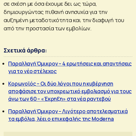
σε σχέση με όσα έχουμε δει ως τώρα,
δημιουργώντας πιθανή ανησυχία για την
αυξημένη μεταδοτικότητα και την διαφυγή του
από την προστασία των εμβολίων.
Σχετικά άρθρα:
Παραλλαγή Όμικρον – 4 ερωτήσεις και απαντήσεις
για το νέο στέλεχος
Κορωνοϊός – Οι δύο λόγοι που η κυβέρνηση
αποφάσισε τον υποχρεωτικό εμβολιασμό για τους
άνω των 60 – «Έκρηξη» στα νέα ραντεβού
Παραλλαγή Όμικρον – Λιγότερο αποτελεσματικά
τα εμβόλια, λέει ο επικεφαλής της Moderna