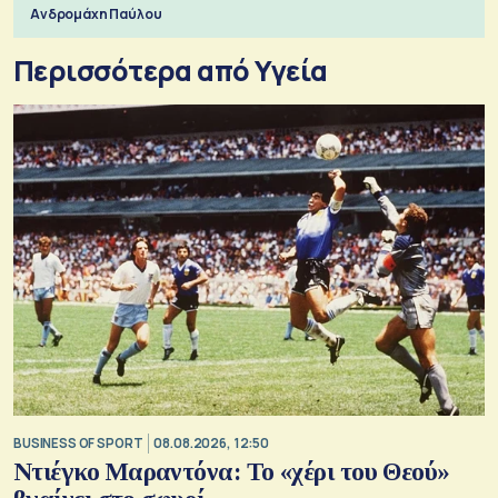
Ανδρομάχη Παύλου
Περισσότερα από Υγεία
BUSINESS OF SPORT
08.08.2026, 12:50
Ντιέγκο Μαραντόνα: Το «χέρι του Θεού»