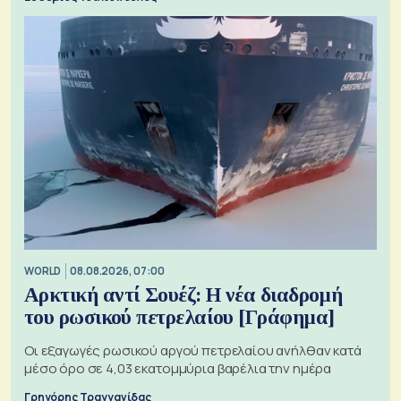
WORLD
08.08.2026, 07:00
Αρκτική αντί Σουέζ: Η νέα διαδρομή
του ρωσικού πετρελαίου [Γράφημα]
Οι εξαγωγές ρωσικού αργού πετρελαίου ανήλθαν κατά
μέσο όρο σε 4,03 εκατομμύρια βαρέλια την ημέρα
Γρηγόρης Τραγγανίδας