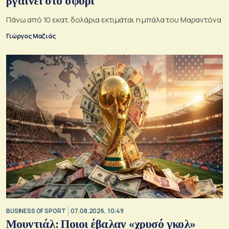
βγαίνει στο σφυρί
Πάνω από 10 εκατ. δολάρια εκτιμάται η μπάλα του Μαραντόνα
Γιώργος Μαζιάς
BUSINESS OF SPORT
07.08.2026, 10:49
Μουντιάλ: Ποιοι έβαλαν «χρυσό γκολ»