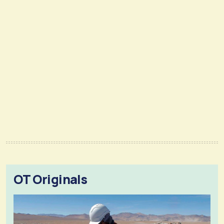
OT Originals