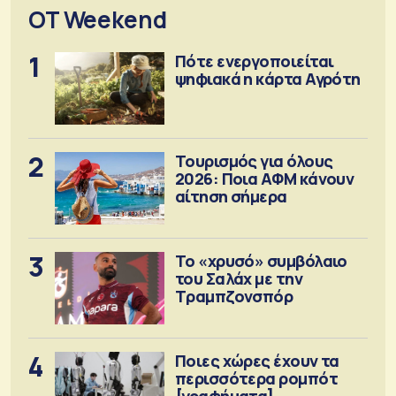
OT Weekend
1
Πότε ενεργοποιείται
ψηφιακά η κάρτα Αγρότη
2
Τουρισμός για όλους
2026: Ποια ΑΦΜ κάνουν
αίτηση σήμερα
3
Το «χρυσό» συμβόλαιο
του Σαλάχ με την
Τραμπζονσπόρ
4
Ποιες χώρες έχουν τα
περισσότερα ρομπότ
[γραφήματα]