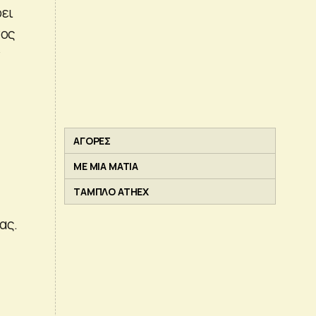
ρει
νος
ν
ΑΓΟΡΕΣ
ΜΕ ΜΙΑ ΜΑΤΙΑ
ΤΑΜΠΛΟ ATHEX
ας.