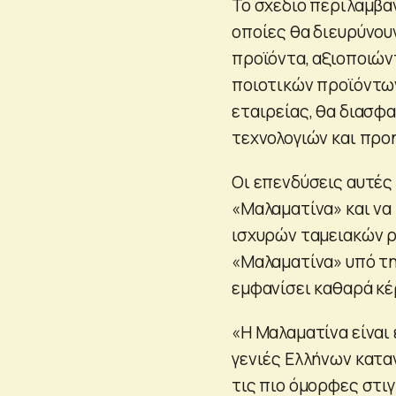
Το σχέδιο περιλαμβά
οποίες θα διευρύνου
προϊόντα, αξιοποιών
ποιοτικών προϊόντων
εταιρείας, θα διασφ
τεχνολογιών και προ
Οι επενδύσεις αυτές
«Μαλαματίνα» και να
ισχυρών ταμειακών ρο
«Μαλαματίνα» υπό τη 
εμφανίσει καθαρά κέ
«Η Μαλαματίνα είναι 
γενιές Ελλήνων καταν
τις πιο όμορφες στιγ