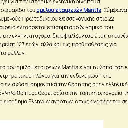
ίγει για την ιστορική ελληνική οινοποιία
η σφραγίδα του
ομίλου εταιρειών Mantis
. Σύμφωνα
υμελούς Πρωτοδικείου Θεσσαλονίκης στις 22
ταιρεία εντάσσεται επίσημα στο δυναμικό του
στην ελληνική αγορά, διασφαλίζοντας έτσι τη συνέ
ρείας 127 ετών, αλλά και τις προϋποθέσεις για
το μέλλον.
α του ομίλου εταιρειών Mantis είναι η υλοποίηση 
χειρηματικού πλάνου για την ενδυνάμωση της
θα ενισχύσει σημαντικά την θέση της στην ελληνική
άλληλα θα προσθέσει αξία στην τοπική οικονομία τ
ο εισόδημα Ελλήνων αγροτών, όπως αναφέρεται σε