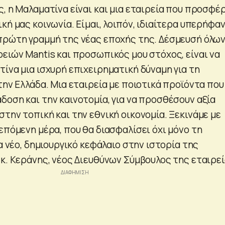
, η Μαλαματίνα είναι και μια εταιρεία που προσφέ
κή μας κοινωνία. Είμαι, λοιπόν, ιδιαίτερα υπερήφα
πρώτη γραμμή της νέας εποχής της. Δέσμευσή όλω
ρειών Mantis και προσωπικός μου στόχος, είναι να
ίνα μια ισχυρή επιχειρηματική δύναμη για τη
την Ελλάδα. Μια εταιρεία με ποιοτικά προϊόντα που
δοση και την καινοτομία, για να προσθέσουν αξία
την τοπική και την εθνική οικονομία. Ξεκινάμε με
επόμενη μέρα, που θα διασφαλίσει όχι μόνο τη
να νέο, δημιουργικό κεφάλαιο στην ιστορία της
κ. Κεράνης, νέος Διευθύνων Σύμβουλος της εταιρεί