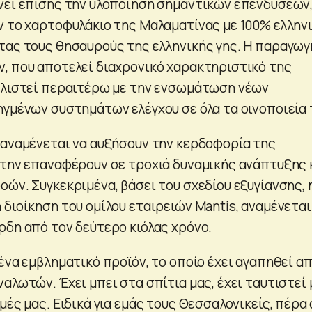
νει επίσης την υλοποίηση σημαντικών επενδύσεων,
ν το χαρτοφυλάκιο της Μαλαματίνας με 100% ελλην
τας τους θησαυρούς της ελληνικής γης. Η παραγωγ
, που αποτελεί διαχρονικό χαρακτηριστικό της
αλιστεί περαιτέρω με την ενσωμάτωση νέων
ηγμένων συστημάτων ελέγχου σε όλα τα οινοποιεία 
 αναμένεται να αυξήσουν την κερδοφορία της
 την επαναφέρουν σε τροχιά δυναμικής ανάπτυξης 
ών. Συγκεκριμένα, βάσει του σχεδίου εξυγίανσης, 
διοίκηση του ομίλου εταιρειών Mantis, αναμένεται
ρδη από τον δεύτερο κιόλας χρόνο.
ένα εμβληματικό προϊόν, το οποίο έχει αγαπηθεί α
αλωτών. Έχει μπει στα σπίτια μας, έχει ταυτιστεί 
μές μας. Ειδικά για εμάς τους Θεσσαλονικείς, πέρα