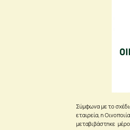
Σύμφωνα με το σχέδι
εταιρεία, η Οινοποιί
μεταβιβάστηκε μέρος