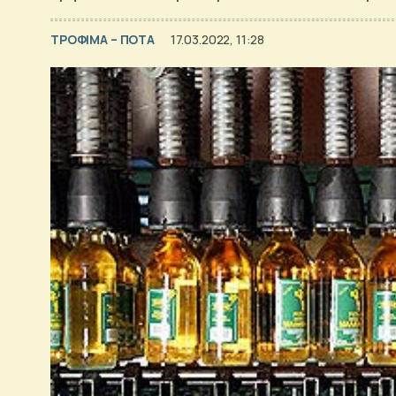
ΤΡΟΦΙΜΑ – ΠΟΤΑ
17.03.2022, 11:28