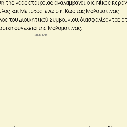
ση της νέας εταιρείας αναλαμβάνει ο κ. Νίκος Κεράν
λος και Μέτοχος, ενώ ο κ. Κώστας Μαλαματίνας
λος του Διοικητικού Συμβουλίου, διασφαλίζοντας έ
τορική συνέχεια της Μαλαματίνας.