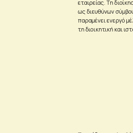
εταιρείας. Τη διοίκη
ως διευθύνων σύμβου
παραμένει ενεργό μέ
τη διοικητική και ισ