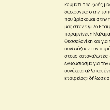
κομμάτι της ζωής μας
διαχρονικά στην τοπι
που βρίσκομαι στην 
μας στον Όμιλο Εται
παραμείνει η Μαλαματ
Θεσσαλονίκη και για 
συνδυάζουν την παρά
στους καταναλωτές, σ
ενθουσιασμό για την 
συνέχεια, αλλά και έ
εταιρείας» δήλωσε ο 