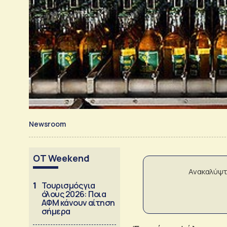
Newsroom
OT Weekend
Ανακαλύψτ
1
Τουρισμός για
όλους 2026: Ποια
ΑΦΜ κάνουν αίτηση
σήμερα