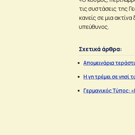
τις συστάσεις της Γ
κανείς σε μια ακτίνα
υπεύθυνος.
Σχετικά άρθρα:
Απομεινάρια τεράστι
Η γη τρέμει σε νησί 
Γερμανικός Τύπος: «