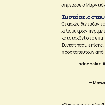
σημείωσε ο Μαρντιό
Συστάσεις στου
Οι αρχές διέταξαν τ
χιλιομέτρων περιμετ
καταταχθεί στο επίπ
Συνέστησαν, επίσης,
προστατευτούν από 
Indonesia’s 
— Mawa
«Ο κόσμος, περιλαμβ