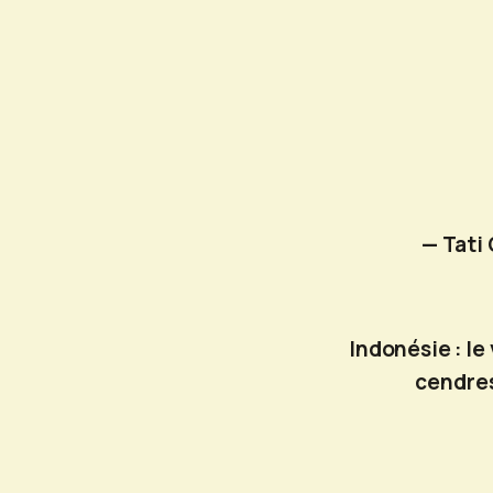
— Tati
Indonésie : le
cendres