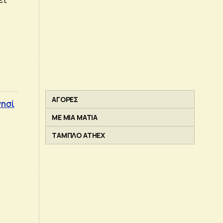
ΑΓΟΡΕΣ
νησί
ΜΕ ΜΙΑ ΜΑΤΙΑ
ΤΑΜΠΛΟ ATHEX