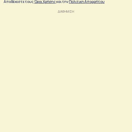
Αποδέχεστε τους
Όροι Χρήσης
και την
Πολιτικη Απορρήτου