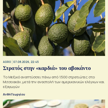
AGRO
07.08.2026, 22:45
Στρατός στην «καρδιά» του αβοκάντο
Το Μεξικό αναπτύσσει πάνω από 1.500 στρατιώτες στο
Μιτσοακάν, μετά την αναστολή των αμερικανικών ελέγχων και
εξαγωγών
Ανθή Γεωργίου