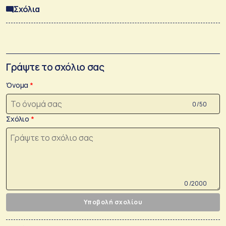
Σχόλια
Γράψτε το σχόλιο σας
Όνομα
0 /50
Σχόλιο
0 /2000
Υποβολή σχολίου