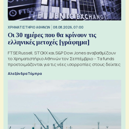
XΡΗΜΑΤΙΣΤΗΡΙΟ ΑΘΗΝΩΝ
08.08.2026, 07:00
Οι 30 ημέρες που θα κρίνουν τις
ελληνικές μετοχές [γράφημα]
FTSE Russell, STOXX και S&P Dow Jones αναβαθμίζουν
το Χρηματιστήριο Αθηνών τον Σεπτέμβριο - Τα funds
προετοιμάζονται για τις νέες ισορροπίες στους δείκτες
Αλεξάνδρα Τόμπρα