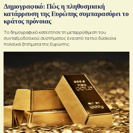
Δημογραφικό: Πώς η πληθυσμιακή
κατάρρευση της Ευρώπης συμπαρασύρει το
κράτος πρόνοιας
Το δημογραφικό κατέστησε τη μεταρρύθμιση του
συνταξιοδοτικού συστήματος ένα από τα πιο δύσκολα
πολιτικά ζητήματα της Ευρώπης