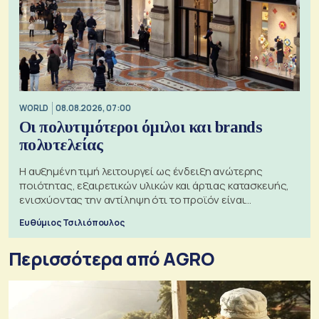
WORLD
08.08.2026, 07:00
Οι πολυτιμότεροι όμιλοι και brands
πολυτελείας
Η αυξημένη τιμή λειτουργεί ως ένδειξη ανώτερης
ποιότητας, εξαιρετικών υλικών και άρτιας κατασκευής,
ενισχύοντας την αντίληψη ότι το προϊόν είναι
ξεχωριστό
Ευθύμιος Τσιλιόπουλος
Περισσότερα από AGRO