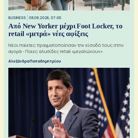
BUSINESS
08.08.2026, 07:00
Από New Yorker μέχρι Foot Locker, το
retail «μετρά» νέες αφίξεις
Νέοι παίκτες πραγματοποίησαν την είσοδό τους στην
αγορά - Ποιες αλυσίδες retail «μεγαλώνουν»
Αλεξάνδρα Παπαδημητρίου