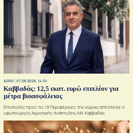
AGRO
07.08.2026, 14:34
Καββαδάς: 12,5 εκατ. ευρώ επιπλέον για
μέτρα βιοασφάλειας
Επιστολές προς τις 13 Περιφέρειες της χώρας απέστειλε ο
υφυπουργός Αγροτικής Ανάπτυξης Αθ. Καββαδάς