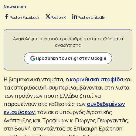
Newsroom
Post on Facebook
Post on X
Post on LinkedIn
Ανακαλύψτε περισσότερα άρθρα στα αποτελέσματα
αναζήτησης
Προσθήκη του ot.gr στην Google
Η βιομηχανική ντομάτα, η
κορινθιακή σταφίδα
και
τα εσπεριδοειδή, συμπεριλαμβάνονται στη λίστα
των προϊόντων που η Ελλάδα ζητεί να
παραμείνουν στο καθεστώς των
συνδεδεμένων
ενισχύσεων
, τόνισε ο υπουργός Αγροτικής
Ανάπτυξης και Τροφίμων κ. Γιώργος Γεωργαντάς,
στη Βουλή, απαντώντας σε Επίκαιρη Ερώτηση