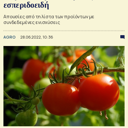
εσπεριδοειδή
Απουσίες από τη λίστα των προϊόντων με
συνδεδεμένες ενισχύσεις
AGRO
28.06.2022, 10:36