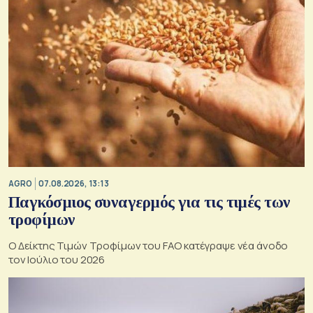
AGRO
07.08.2026, 13:13
Παγκόσμιος συναγερμός για τις τιμές των
τροφίμων
Ο Δείκτης Τιμών Τροφίμων του FAO κατέγραψε νέα άνοδο
τον Ιούλιο του 2026