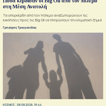
Πόσα κέρδισαν οι Big Oil από τον πόλεμο
στη Μέση Ανατολή
Τα υπερκέρδη από τον πόλεμο αναζωπυρώνουν τις
εκκλήσεις προς τις Big Oil να πληρώσουν την κλιματική ζημιά
Γρηγόρης Τραγγανίδας
ΚΟΣΜΟΣ
08.08.2026, 18:44