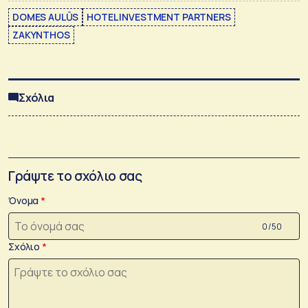
DOMES AULŪS
HOTEL INVESTMENT PARTNERS
ZAKYNTHOS
Σχόλια
Γράψτε το σχόλιο σας
Όνομα
0 /50
Σχόλιο