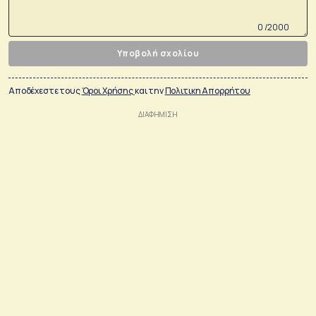
0 /2000
Υποβολή σχολίου
Αποδέχεστε τους
Όροι Χρήσης
και την
Πολιτικη Απορρήτου