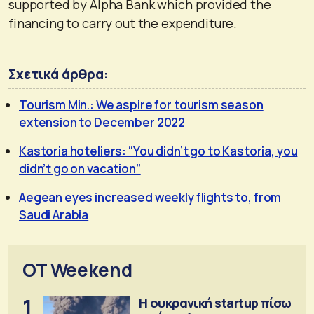
supported by Alpha Bank which provided the
financing to carry out the expenditure.
Σχετικά άρθρα:
Tourism Min.: We aspire for tourism season
extension to December 2022
Kastoria hoteliers: “You didn’t go to Kastoria, you
didn’t go on vacation”
Aegean eyes increased weekly flights to, from
Saudi Arabia
OT Weekend
1
Η ουκρανική startup πίσω