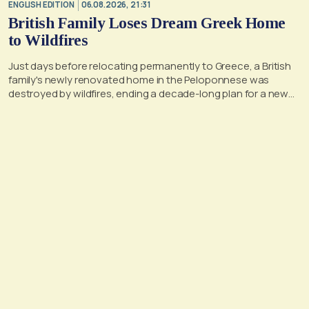
ENGLISH EDITION
06.08.2026, 21:31
British Family Loses Dream Greek Home
to Wildfires
Just days before relocating permanently to Greece, a British
family's newly renovated home in the Peloponnese was
destroyed by wildfires, ending a decade-long plan for a new
life, according to a report by the UK's Mirror