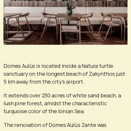
Domes Aulūs is located inside a Natura turtle
sanctuary on the longest beach of Zakynthos just
5 km away from the city’s airport.
It extends over 230 acres of white sand beach, a
lush pine forest, amidst the characteristic
turquoise color of the Ionian Sea.
The renovation of Domes Aulūs Zante was