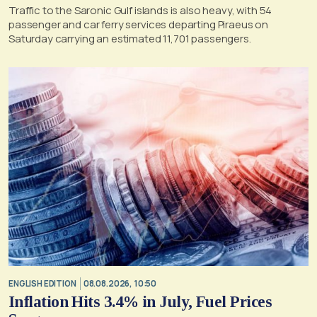
Traffic to the Saronic Gulf islands is also heavy, with 54
passenger and car ferry services departing Piraeus on
Saturday carrying an estimated 11,701 passengers.
ENGLISH EDITION
08.08.2026, 10:50
Inflation Hits 3.4% in July, Fuel Prices