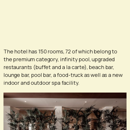
The hotel has 150 rooms, 72 of which belong to
the premium category, infinity pool, upgraded
restaurants (buffet and a la carte), beach bar,
lounge bar, pool bar, a food-truck as well as a new
indoor and outdoor spa facility.