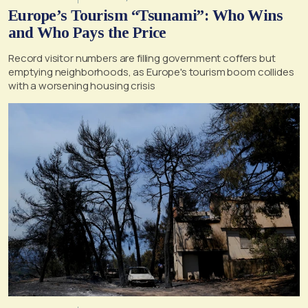
Europe’s Tourism “Tsunami”: Who Wins
and Who Pays the Price
Record visitor numbers are filling government coffers but
emptying neighborhoods, as Europe's tourism boom collides
with a worsening housing crisis