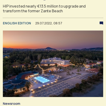
HIP invested nearly €13.5 million to upgrade and
transform the former Zante Beach
ENGLISH EDITION
29.07.2022, 08:57
Newsroom