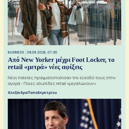
BUSINESS
08.08.2026, 07:00
Από New Yorker μέχρι Foot Locker, το
retail «μετρά» νέες αφίξεις
Νέοι παίκτες πραγματοποίησαν την είσοδό τους στην
αγορά - Ποιες αλυσίδες retail «μεγαλώνουν»
Αλεξάνδρα Παπαδημητρίου