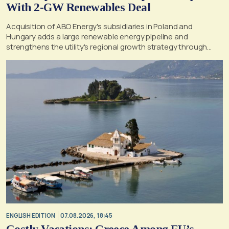
With 2-GW Renewables Deal
Acquisition of ABO Energy's subsidiaries in Poland and
Hungary adds a large renewable energy pipeline and
strengthens the utility's regional growth strategy through
2030
ENGLISH EDITION
07.08.2026, 18:45