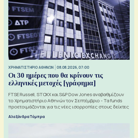
XΡΗΜΑΤΙΣΤΗΡΙΟ ΑΘΗΝΩΝ
08.08.2026, 07:00
Οι 30 ημέρες που θα κρίνουν τις
ελληνικές μετοχές [γράφημα]
FTSE Russell, STOXX και S&P Dow Jones αναβαθμίζουν
το Χρηματιστήριο Αθηνών τον Σεπτέμβριο - Τα funds
προετοιμάζονται για τις νέες ισορροπίες στους δείκτες
Αλεξάνδρα Τόμπρα