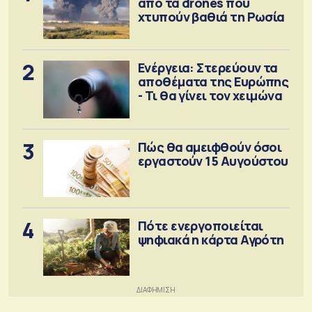
από τα drones που
χτυπούν βαθιά τη Ρωσία
2
Ενέργεια: Στερεύουν τα
αποθέματα της Ευρώπης
- Τι θα γίνει τον χειμώνα
3
Πώς θα αμειφθούν όσοι
εργαστούν 15 Αυγούστου
4
Πότε ενεργοποιείται
ψηφιακά η κάρτα Αγρότη