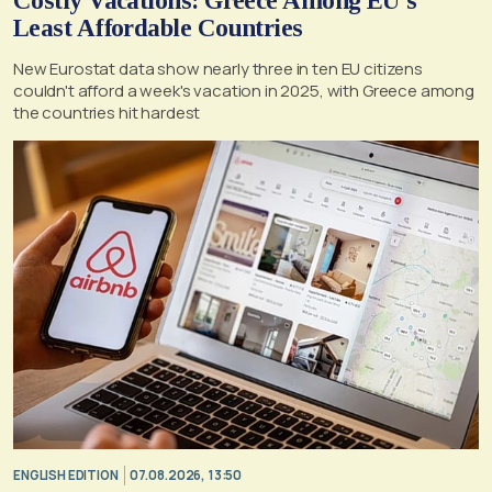
Costly Vacations: Greece Among EU’s
Least Affordable Countries
New Eurostat data show nearly three in ten EU citizens
couldn't afford a week's vacation in 2025, with Greece among
the countries hit hardest
ENGLISH EDITION
07.08.2026, 13:50