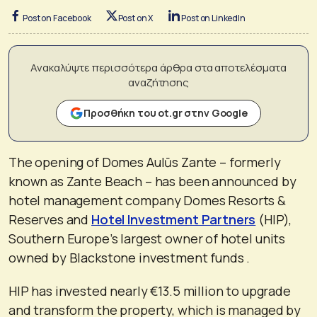
Post on Facebook
Post on X
Post on LinkedIn
Ανακαλύψτε περισσότερα άρθρα στα αποτελέσματα
αναζήτησης
Προσθήκη του ot.gr στην Google
The opening of Domes Aulūs Zante – formerly
known as Zante Beach – has been announced by
hotel management company Domes Resorts &
Reserves and
Hotel Investment Partners
(HIP),
Southern Europe’s largest owner of hotel units
owned by Blackstone investment funds .
HIP has invested nearly €13.5 million to upgrade
and transform the property, which is managed by