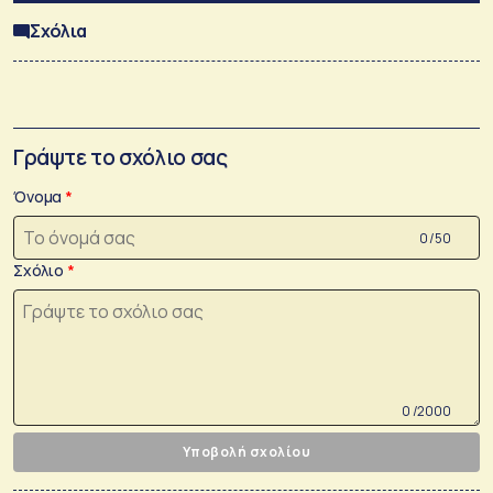
Σχόλια
Γράψτε το σχόλιο σας
Όνομα
0 /50
Σχόλιο
0 /2000
Υποβολή σχολίου