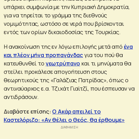
υπάρχει συμφωνία με την Κυπριακή Δημοκρατία,
για να τηρείται το γράμμα της διεθνούς
νομιμότητας, ωστόσο σε νερά που βρίσκονται
εντός των ορίων δικαιοδοσίας της Τουρκίας.
Η ανακοίνωση της εν λόγω επιλογής μετά από
ένα
και πλέον μήνα προπαγάνδας
για του πού θα
κατευθυνθεί το
γεωτρύπανο
και τι μηνύματα θα
στείλει προκάλεσε απογοήτευση στους
θεωρητικούς της «Γαλάζιας Πατρίδας», όπως ο
αντιναύαρχος ε.α. Τζιχάτ Γιαϊτζί, που έσπευσαν να
αντιδράσουν.
Διαβάστε επίσης:
Ο Ακάρ απειλεί το
Καστελόριζο: «Αν θέλει ο Θεός, θα έρθουμε»