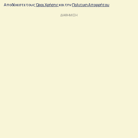
Αποδέχεστε τους
Όροι Χρήσης
και την
Πολιτικη Απορρήτου