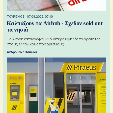
ΤΟΥΡΙΣΜΟΣ
07.08.2026, 07:10
Καλπάζουν τα Airbnb - Σχεδόν sold out
τα νησιά
Τα Airbnb καταγράφουν ιδιαίτερα υψηλές πληρότητες
στους ελληνικούς προορισμούς
Ανδρομάχη Παύλου