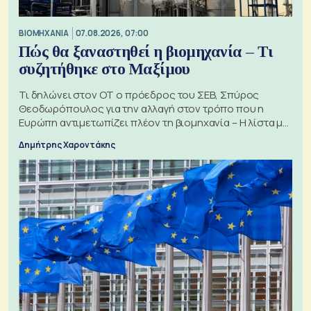
ΒΙΟΜΗΧΑΝΙΑ
07.08.2026, 07:00
Πώς θα ξαναστηθεί η βιομηχανία – Τι
συζητήθηκε στο Μαξίμου
Τι δηλώνει στον ΟΤ ο πρόεδρος του ΣΕΒ, Σπύρος
Θεοδωρόπουλος για την αλλαγή στον τρόπο που η
Ευρώπη αντιμετωπίζει πλέον τη βιομηχανία – Η λίστα με
τα 74 αιτήματα
Δημήτρης Χαροντάκης