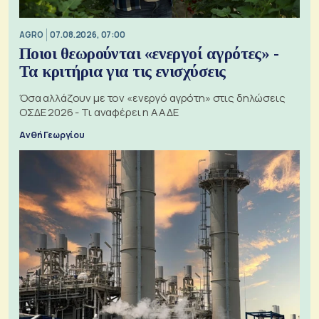
AGRO
07.08.2026, 07:00
Ποιοι θεωρούνται «ενεργοί αγρότες» -
Τα κριτήρια για τις ενισχύσεις
Όσα αλλάζουν με τον «ενεργό αγρότη» στις δηλώσεις
ΟΣΔΕ 2026 - Τι αναφέρει η ΑΑΔΕ
Ανθή Γεωργίου