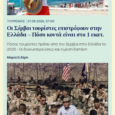
ΤΟΥΡΙΣΜΟΣ
07.08.2026, 07:00
Οι Σέρβοι τουρίστες επιστρέφουν στην
Ελλάδα – Πόσο κοντά είναι στο 1 εκατ.
Πόσοι τουρίστες ήρθαν από την Σερβία στην Ελλάδα το
2025 - Οι διανυκτερεύσεις και η μέση δαπάνη
Μαρία Σιδέρη