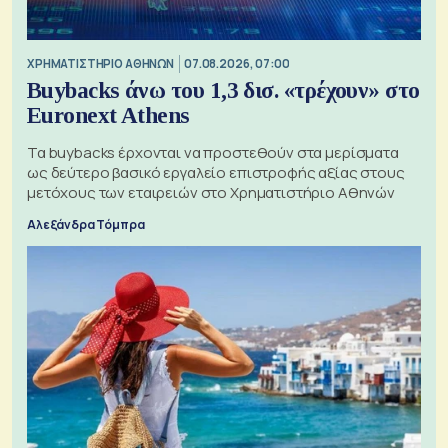
XΡΗΜΑΤΙΣΤΗΡΙΟ ΑΘΗΝΩΝ
07.08.2026, 07:00
Buybacks άνω του 1,3 δισ. «τρέχουν» στο
Euronext Athens
Τα buybacks έρχονται να προστεθούν στα μερίσματα
ως δεύτερο βασικό εργαλείο επιστροφής αξίας στους
μετόχους των εταιρειών στο Χρηματιστήριο Αθηνών
Αλεξάνδρα Τόμπρα