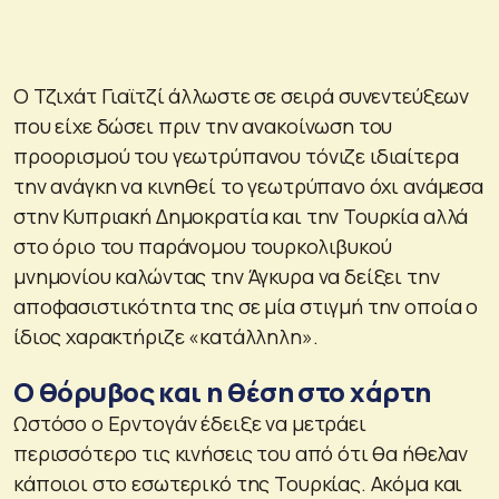
Ο Τζιχάτ Γιαϊτζί άλλωστε σε σειρά συνεντεύξεων
που είχε δώσει πριν την ανακοίνωση του
προορισμού του γεωτρύπανου τόνιζε ιδιαίτερα
την ανάγκη να κινηθεί το γεωτρύπανο όχι ανάμεσα
στην Κυπριακή Δημοκρατία και την Τουρκία αλλά
στο όριο του παράνομου τουρκολιβυκού
μνημονίου καλώντας την Άγκυρα να δείξει την
αποφασιστικότητα της σε μία στιγμή την οποία ο
ίδιος χαρακτήριζε «κατάλληλη».
Ο θόρυβος και η θέση στο χάρτη
Ωστόσο ο Ερντογάν έδειξε να μετράει
περισσότερο τις κινήσεις του από ότι θα ήθελαν
κάποιοι στο εσωτερικό της Τουρκίας. Ακόμα και