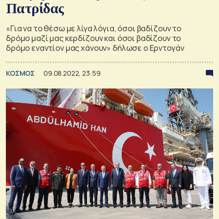
Πατρίδας
«Για να το θέσω με λίγα λόγια, όσοι βαδίζουν το
δρόμο μαζί μας κερδίζουν και όσοι βαδίζουν το
δρόμο εναντίον μας χάνουν» δήλωσε ο Ερντογάν
ΚΟΣΜΟΣ
09.08.2022, 23:59