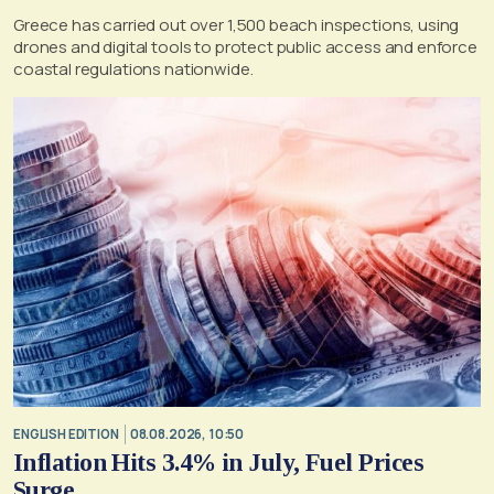
Greece has carried out over 1,500 beach inspections, using
drones and digital tools to protect public access and enforce
coastal regulations nationwide.
ENGLISH EDITION
08.08.2026, 10:50
Inflation Hits 3.4% in July, Fuel Prices
Surge