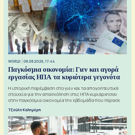
WORLD
08.08.2026, 17:44
Παγκόσμια οικονομία: Γιεν και αγορά
εργασίας ΗΠΑ τα κυριότερα γεγονότα
Η ιστορική παρέμβαση στο γιεν και τα απογοητευτικά
στοιχεία για την απασχόληση στις ΗΠΑ κυριάρχησαν
στην παγκόσμια οικονομία την εβδομάδα που πέρασε
Τζούλη Καλημέρη