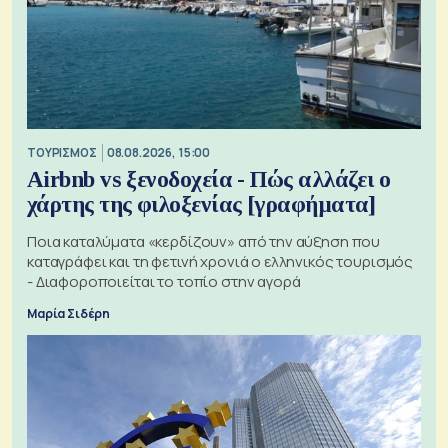
ΤΟΥΡΙΣΜΟΣ
08.08.2026, 15:00
Airbnb vs ξενοδοχεία - Πώς αλλάζει ο
χάρτης της φιλοξενίας [γραφήματα]
Ποια καταλύματα «κερδίζουν» από την αύξηση που
καταγράφει και τη φετινή χρονιά ο ελληνικός τουρισμός
- Διαφοροποιείται το τοπίο στην αγορά
Μαρία Σιδέρη