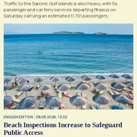
Traffic to the Saronic Gulf islands is also heavy, with 54
passenger and car ferry services departing Piraeus on
Saturday carrying an estimated 11,701 passengers.
ENGLISH EDITION
08.08.2026, 13:32
Beach Inspections Increase to Safeguard
Public Access