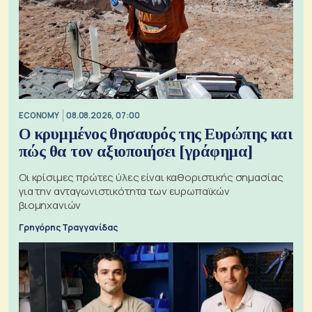
ECONOMY
08.08.2026, 07:00
Ο κρυμμένος θησαυρός της Ευρώπης και
πώς θα τον αξιοποιήσει [γράφημα]
Οι κρίσιμες πρώτες ύλες είναι καθοριστικής σημασίας
για την ανταγωνιστικότητα των ευρωπαϊκών
βιομηχανιών
Γρηγόρης Τραγγανίδας