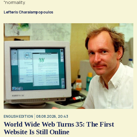
"normality.
Lefteris Charalampopoulos
ENGLISH EDITION
08.08.2026, 20:43
World Wide Web Turns 35: The First
Website Is Still Online