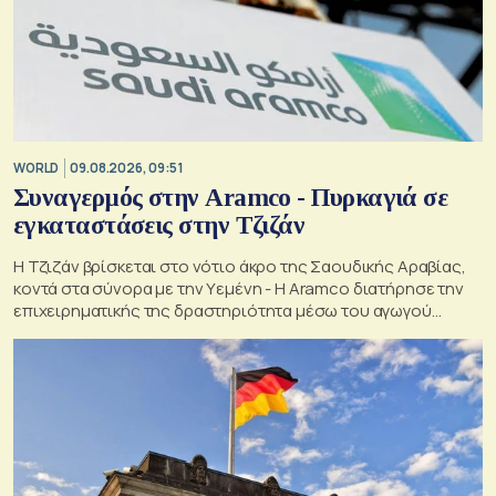
WORLD
09.08.2026, 09:51
Συναγερμός στην Aramco - Πυρκαγιά σε
εγκαταστάσεις στην Τζιζάν
Η Τζιζάν βρίσκεται στο νότιο άκρο της Σαουδικής Αραβίας,
κοντά στα σύνορα με την Υεμένη - Η Aramco διατήρησε την
επιχειρηματικής της δραστηριότητα μέσω του αγωγού
Ανατολής-Δύσης