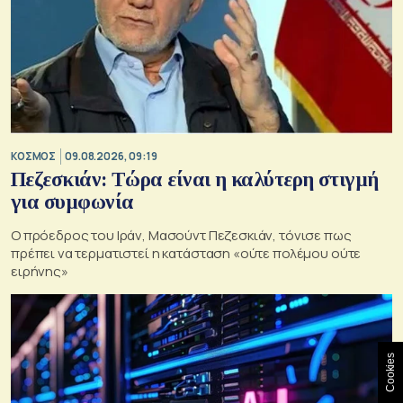
ΚΟΣΜΟΣ
09.08.2026, 09:19
Πεζεσκιάν: Τώρα είναι η καλύτερη στιγμή
για συμφωνία
Ο πρόεδρος του Ιράν, Μασούντ Πεζεσκιάν, τόνισε πως
πρέπει να τερματιστεί η κατάσταση «ούτε πολέμου ούτε
ειρήνης»
Cookies