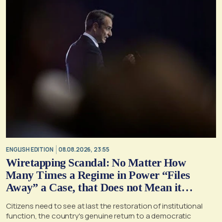
ENGLISH EDITION
08.08.2026, 23:55
Wiretapping Scandal: No Matter How
Many Times a Regime in Power “Files
Away” a Case, that Does not Mean it
Cannot, and Should not, be Reopened
Citizens need to see at last the restoration of institutional
function, the country's genuine return to a democratic