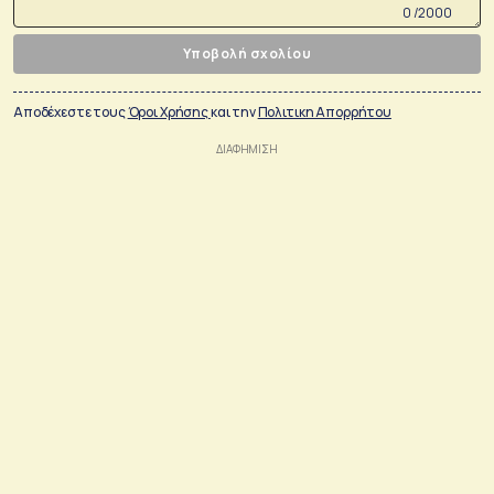
0 /2000
Υποβολή σχολίου
Αποδέχεστε τους
Όροι Χρήσης
και την
Πολιτικη Απορρήτου