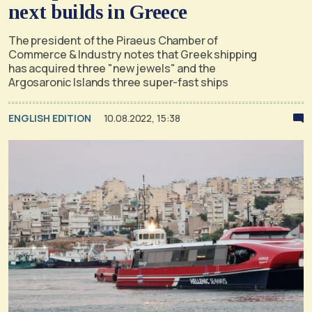
next builds in Greece
The president of the Piraeus Chamber of
Commerce & Industry notes that Greek shipping
has acquired three "new jewels" and the
Argosaronic Islands three super-fast ships
ENGLISH EDITION
10.08.2022, 15:38