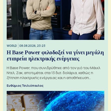
WORLD
08.08.2026, 23:23
Η Base Power φιλοδοξεί να γίνει μεγάλη
εταιρεία ηλεκτρικής ενέργειας
Η Base Power, που συνιδρύθηκε από τον γιό του Μάικλ
Ντελ, Ζακ, αποτιμάται στα 13 δισ. δολάρια, καθώς η
ζήτηση ηλεκτρικής ενέργειας και η αποθήκευση
μπαταριών αυξάνονται
Ευθύμιος Τσιλιόπουλος