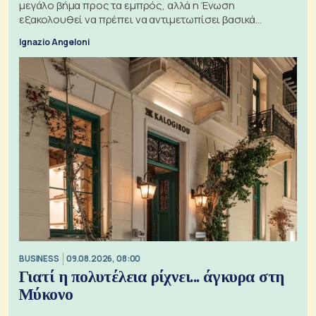
μεγάλο βήμα προς τα εμπρός, αλλά η Ένωση
εξακολουθεί να πρέπει να αντιμετωπίσει βασικά
ζητήματα, όπως οι σχέσεις με το Ηνωμένο Βασίλειο
Ignazio Angeloni
BUSINESS
09.08.2026, 08:00
Γιατί η πολυτέλεια ρίχνει... άγκυρα στη
Μύκονο