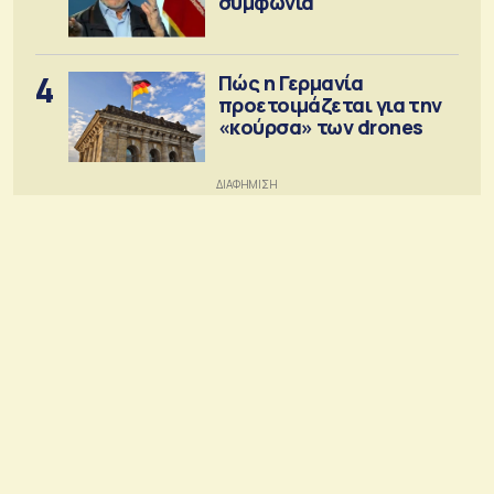
συμφωνία
4
Πώς η Γερμανία
προετοιμάζεται για την
«κούρσα» των drones