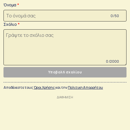
Όνομα
0 /50
Σχόλιο
0 /2000
Υποβολή σχολίου
Αποδέχεστε τους
Όροι Χρήσης
και την
Πολιτικη Απορρήτου