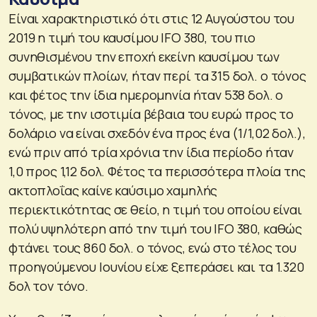
Είναι χαρακτηριστικό ότι στις 12 Αυγούστου του
2019 η τιμή του καυσίμου IFO 380, του πιο
συνηθισμένου την εποχή εκείνη καυσίμου των
συμβατικών πλοίων, ήταν περί τα 315 δολ. ο τόνος
και φέτος την ίδια ημερομηνία ήταν 538 δολ. ο
τόνος, με την ισοτιμία βέβαια του ευρώ προς το
δολάριο να είναι σχεδόν ένα προς ένα (1/1,02 δολ.),
ενώ πριν από τρία χρόνια την ίδια περίοδο ήταν
1,0 προς 1,12 δολ. Φέτος τα περισσότερα πλοία της
ακτοπλοΐας καίνε καύσιμο χαμηλής
περιεκτικότητας σε θείο, η τιμή του οποίου είναι
πολύ υψηλότερη από την τιμή του IFO 380, καθώς
φτάνει τους 860 δολ. ο τόνος, ενώ στο τέλος του
προηγούμενου Ιουνίου είχε ξεπεράσει και τα 1.320
δολ τον τόνο.