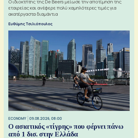
Ο ιδιοκτήτης της De Beers μείωσε την αποτίμηση της
εταιρείας και ανέφερε πολύ χαμηλότερες τιμές για
ακατέργαστα διαμάντια
Ευθύμης Τσιλιόπουλος
ECONOMY
09.08.2026, 08:00
Ο ασιατικός «τίγρης» που φέρνει πάνω
από 1 δισ. στην Ελλάδα