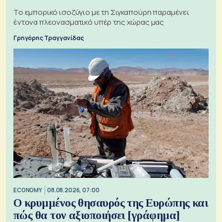
Το εμπορικό ισοζύγιο με τη Σιγκαπούρη παραμένει
έντονα πλεονασματικό υπέρ της χώρας μας
Γρηγόρης Τραγγανίδας
ECONOMY
08.08.2026, 07:00
Ο κρυμμένος θησαυρός της Ευρώπης και
πώς θα τον αξιοποιήσει [γράφημα]