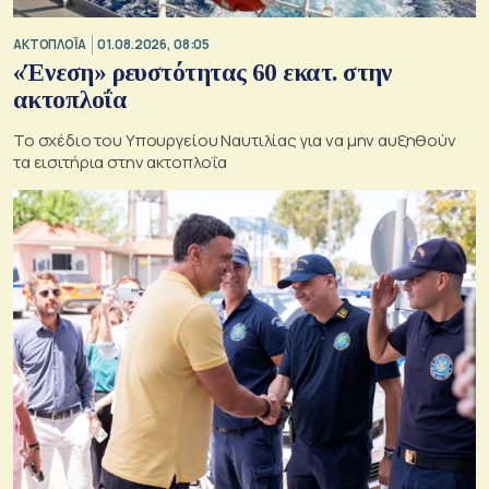
ΑΚΤΟΠΛΟΪΑ
01.08.2026, 08:05
«Ένεση» ρευστότητας 60 εκατ. στην
ακτοπλοΐα
Το σχέδιο του Υπουργείου Ναυτιλίας για να μην αυξηθούν
τα εισιτήρια στην ακτοπλοΐα