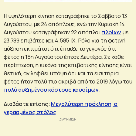
Η υψηλότερη κίνηση καταγράφηκε το Σάββατο 13
Αυγούστου, με 24 απόπλους, ενώ την Κυριακή 14
Αυγούστου καταγράφηκαν 22 απόπλοι
πλοίων
με
23.789 επιβάτες και 4.585 ΙΧ. Ρόλο για τη φετινή
αύξηση εκτιμάται ότι έπαιξε το γεγονός ότι
φέτος η 15η Αυγούστου έπεσε Δευτέρα. Σε κάθε
περίπτωση, η εικόνα της επιβατικής κίνησης είναι
θετική, αν ληφθεί υπόψη ότι και τα εισιτήρια
φέτος ήταν πολύ πιο ακριβά από το 2019 λόγω του
πολύ αυξημένου κόστους καυσίμων
.
Διαβάστε επίσης:
Μεγαλύτερη πρόκληση, ο
γερασμένος στόλος