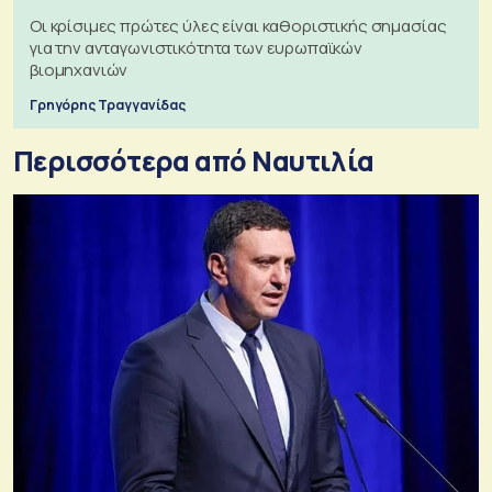
Οι κρίσιμες πρώτες ύλες είναι καθοριστικής σημασίας
για την ανταγωνιστικότητα των ευρωπαϊκών
βιομηχανιών
Γρηγόρης Τραγγανίδας
Περισσότερα από Ναυτιλία