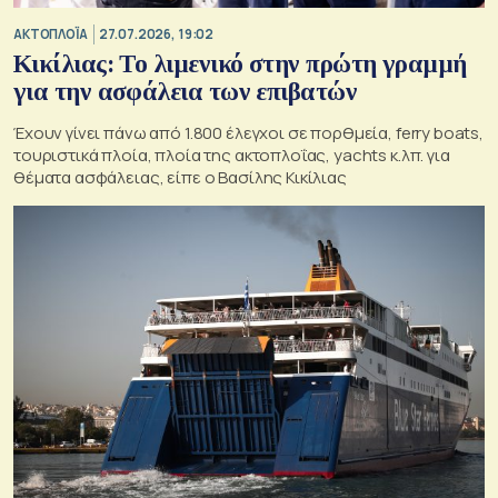
ΑΚΤΟΠΛΟΪΑ
27.07.2026, 19:02
Κικίλιας: Το λιμενικό στην πρώτη γραμμή
για την ασφάλεια των επιβατών
Έχουν γίνει πάνω από 1.800 έλεγχοι σε πορθμεία, ferry boats,
τουριστικά πλοία, πλοία της ακτοπλοΐας, yachts κ.λπ. για
θέματα ασφάλειας, είπε ο Βασίλης Κικίλιας