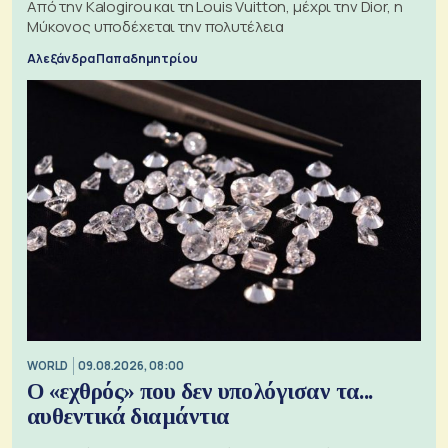
Από την Kalogirou και τη Louis Vuitton, μέχρι την Dior, η
Μύκονος υποδέχεται την πολυτέλεια
Αλεξάνδρα Παπαδημητρίου
WORLD
09.08.2026, 08:00
Ο «εχθρός» που δεν υπολόγισαν τα...
αυθεντικά διαμάντια