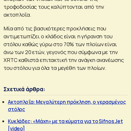
τροφοδοσίας τους καλύπτονται από την
ακτοπλοΐα.
Μία από τις βασικότερες προκλήσεις που
αντιμετωπίζει ο κλάδος είναι η γήρανση του
στόλου καθώς γύρω στο 70% των πλοίων είναι
άνω των 20 ετών, γεγονός που σύμφωνα με την
XRTC καθιστά επιτακτική την ανάγκη ανανέωσης
του στόλου για όλα τα μεγέθη των πλοίων.
Σχετικά άρθρα:
Ακτοπλοΐα: Μεγαλύτερη πρόκληση, ο γερασμένος
στόλος
Κυκλάδες: «Μάχη» με τα κύματα για το Sifnos Jet
[video]