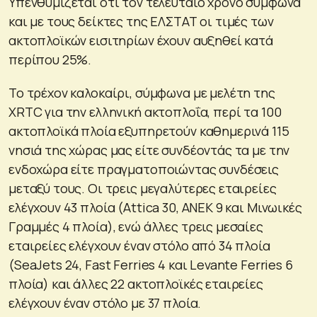
Υπενθυμίζεται ότι τον τελευταίο χρόνο σύμφωνα
και με τους δείκτες της ΕΛΣΤΑΤ οι τιμές των
ακτοπλοϊκών εισιτηρίων έχουν αυξηθεί κατά
περίπου 25%.
Το τρέχον καλοκαίρι, σύμφωνα με μελέτη της
XRTC για την ελληνική ακτοπλοΐα, περί τα 100
ακτοπλοϊκά πλοία εξυπηρετούν καθημερινά 115
νησιά της χώρας μας είτε συνδέοντάς τα με την
ενδοχώρα είτε πραγματοποιώντας συνδέσεις
μεταξύ τους. Οι τρεις μεγαλύτερες εταιρείες
ελέγχουν 43 πλοία (Attica 30, ANEK 9 και Μινωικές
Γραμμές 4 πλοία), ενώ άλλες τρεις μεσαίες
εταιρείες ελέγχουν έναν στόλο από 34 πλοία
(SeaJets 24, Fast Ferries 4 και Levante Ferries 6
πλοία) και άλλες 22 ακτοπλοϊκές εταιρείες
ελέγχουν έναν στόλο με 37 πλοία.