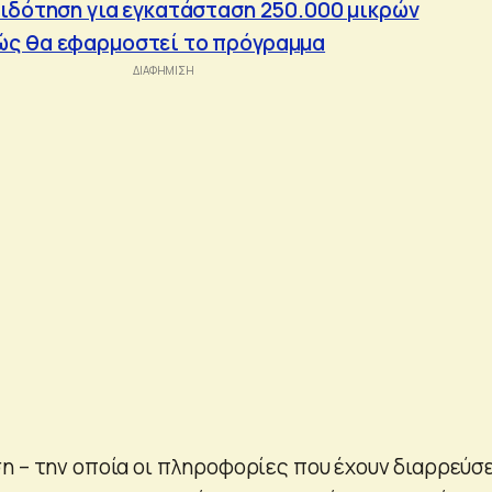
ιδότηση για εγκατάσταση 250.000 μικρών
ώς θα εφαρμοστεί το πρόγραμμα
η – την οποία οι πληροφορίες που έχουν διαρρεύσ