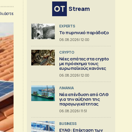
Stream
λιάστε
EXPERTS
Το πυρηνικό παράδοξο
06.08.2026 | 12:00
CRYPTO
Νέες απάτες στα crypto
με πρόσχημα τους
ευρωπαϊκούς κανόνες
06.08.2026 | 12:00
ΛΙΜΑΝΙΑ
Νέα επένδυση από ΟΛΘ
για την αύξηση της
παραγωγικότητας
06.08.2026 | 11:51
BUSINESS
ΕΥΑΘ: Επέκταση των