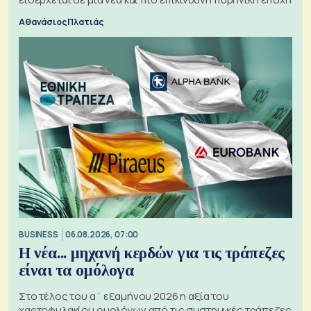
Αθανάσιος Πλατιάς
BUSINESS
06.08.2026, 07:00
Η νέα... μηχανή κερδών για τις τράπεζες
είναι τα ομόλογα
Στο τέλος του α΄ εξαμήνου 2026 η αξία του
χαρτοφυλακίου ομολόγων από τις συστημικές τράπεζες