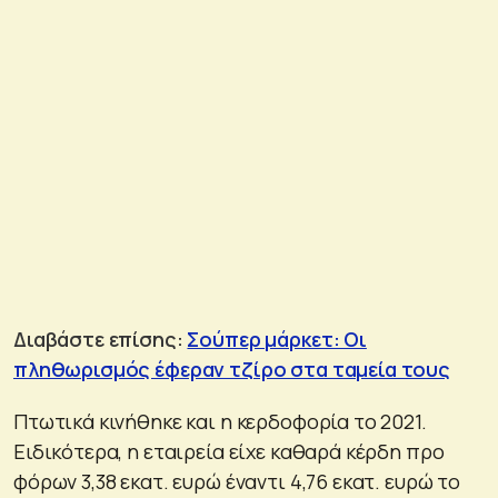
Διαβάστε επίσης:
Σούπερ μάρκετ: Οι
πληθωρισμός έφεραν τζίρο στα ταμεία τους
Πτωτικά κινήθηκε και η κερδοφορία το 2021.
Ειδικότερα, η εταιρεία είχε καθαρά κέρδη προ
φόρων 3,38 εκατ. ευρώ έναντι 4,76 εκατ. ευρώ το