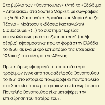
Στο βιβλίο των «Θανόπουλων» (Από τα «Εδώδιμα
– Αποικιακά» στα Σούπερ Μάρκετ, με συγγραφείς
τις Λυδία Σαπουνάκη- Δρακάκη και Μαρία Λουίζα
Τζόγια – Μοάτσου, εκδόσεις Καστανιώτη)
διαβάζουμε: «(…) το σύστημα “ευρείας
καταναλώσεως με αυτοεξυπηρέτηση” (σέλφ
σέρβις) εφαρμόστηκε πρώτη φορά στην Ελλάδα
το 1960, σε ένα μικρό εστιατόριο της εταιρείας
“Φλόκας” στο κέντρο της Αθήνας.
Πρώτη όμως εφαρμογή του σε κατάστημα
τροφίμων έγινε από τους αδελφούς Θανόπουλου
το 1961 στο ιστορικό πολυμορφικό παντοπωλείο
στα Χαυτεία, όπου μια τριακονταετία νωρίτερα ο
Παντελής Θανόπουλος είχε μεταφέρει την
επιχείρηση του πατέρα του».