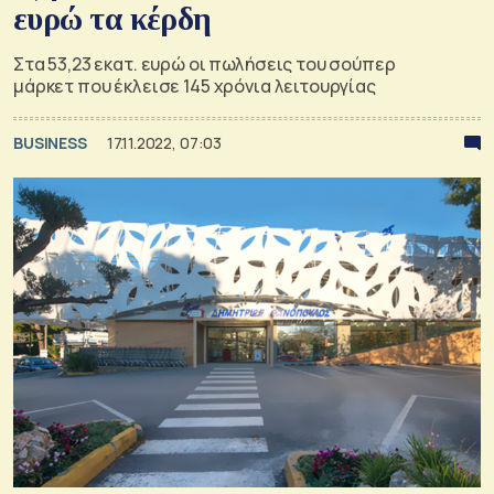
ευρώ τα κέρδη
Στα 53,23 εκατ. ευρώ οι πωλήσεις του σούπερ
μάρκετ που έκλεισε 145 χρόνια λειτουργίας
BUSINESS
17.11.2022, 07:03