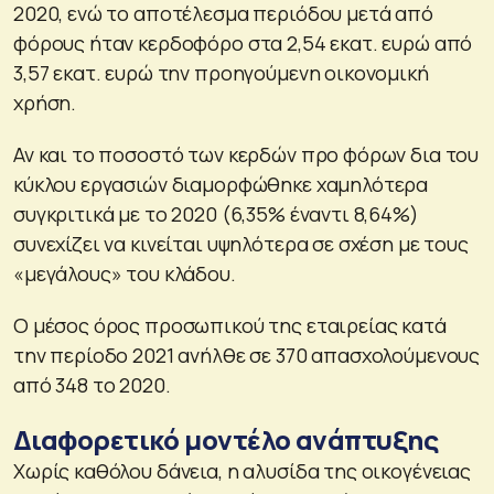
2020, ενώ το αποτέλεσμα περιόδου μετά από
φόρους ήταν κερδοφόρο στα 2,54 εκατ. ευρώ από
3,57 εκατ. ευρώ την προηγούμενη οικονομική
χρήση.
Αν και το ποσοστό των κερδών προ φόρων δια του
κύκλου εργασιών διαμορφώθηκε χαμηλότερα
συγκριτικά με το 2020 (6,35% έναντι 8,64%)
συνεχίζει να κινείται υψηλότερα σε σχέση με τους
«μεγάλους» του κλάδου.
Ο μέσος όρος προσωπικού της εταιρείας κατά
την περίοδο 2021 ανήλθε σε 370 απασχολούμενους
από 348 το 2020.
Διαφορετικό μοντέλο ανάπτυξης
Χωρίς καθόλου δάνεια, η αλυσίδα της οικογένειας