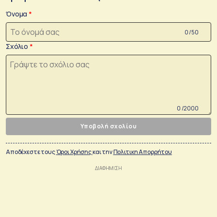
Όνομα
0 /50
Σχόλιο
0 /2000
Υποβολή σχολίου
Αποδέχεστε τους
Όροι Χρήσης
και την
Πολιτικη Απορρήτου