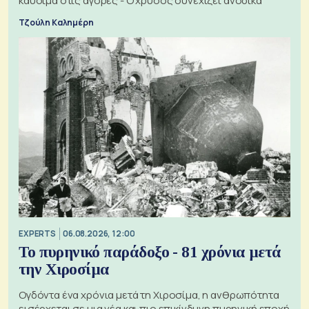
καύσιμα στις αγορές - Ο χρυσός συνεχίζει ανοδικά
Τζούλη Καλημέρη
EXPERTS
06.08.2026, 12:00
Το πυρηνικό παράδοξο - 81 χρόνια μετά
την Χιροσίμα
Ογδόντα ένα χρόνια μετά τη Χιροσίμα, η ανθρωπότητα
εισέρχεται σε μια νέα και πιο επικίνδυνη πυρηνική εποχή