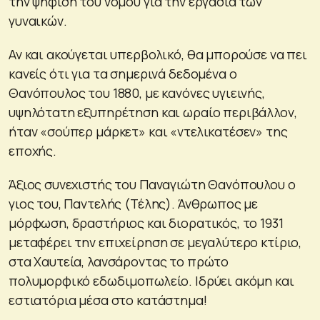
την ψήφιση του νόμου για την εργασία των
γυναικών.
Αν και ακούγεται υπερβολικό, θα μπορούσε να πει
κανείς ότι για τα σημερινά δεδομένα ο
Θανόπουλος του 1880, με κανόνες υγιεινής,
υψηλότατη εξυπηρέτηση και ωραίο περιβάλλον,
ήταν «σούπερ μάρκετ» και «ντελικατέσεν» της
εποχής.
Άξιος συνεχιστής του Παναγιώτη Θανόπουλου ο
γιος του, Παντελής (Τέλης). Άνθρωπος με
μόρφωση, δραστήριος και διορατικός, το 1931
μεταφέρει την επιχείρηση σε μεγαλύτερο κτίριο,
στα Χαυτεία, λανσάροντας το πρώτο
πολυμορφικό εδωδιμοπωλείο. Ιδρύει ακόμη και
εστιατόρια μέσα στο κατάστημα!