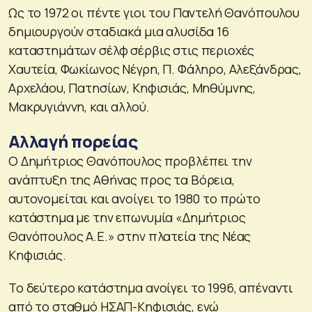
Ως το 1972 οι πέντε γιοι του Παντελή Θανόπουλου
δημιουργούν σταδιακά μια αλυσίδα 16
καταστημάτων σέλφ σέρβις στις περιοχές
Χαυτεία, Φωκίωνος Νέγρη, Π. Φάληρο, Αλεξάνδρας,
Αρχελάου, Πατησίων, Κηφισιάς, Μηθύμνης,
Μακρυγιάννη, και αλλού.
Αλλαγή πορείας
Ο Δημήτριος Θανόπουλος προβλέπει την
ανάπτυξη της Αθήνας προς τα Βόρεια,
αυτονομείται και ανοίγει το 1980 το πρώτο
κατάστημα με την επωνυμία «Δημήτριος
Θανόπουλος Α.Ε.» στην πλατεία της Νέας
Κηφισιάς.
Το δεύτερο κατάστημα ανοίγει το 1996, απέναντι
από το σταθμό ΗΣΑΠ-Κηφισιάς, ενώ