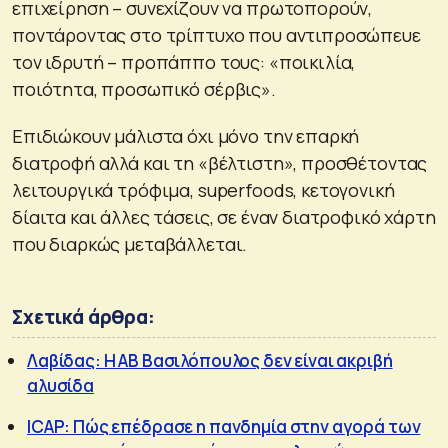
επιχείρηση – συνεχίζουν να πρωτοπορούν,
ποντάροντας στο τρίπτυχο που αντιπροσώπευε
τον ιδρυτή – προπάππο τους: «ποικιλία,
ποιότητα, προσωπικό σέρβις».
Επιδιώκουν μάλιστα όχι μόνο την επαρκή
διατροφή αλλά και τη «βέλτιστη», προσθέτοντας
λειτουργικά τρόφιμα, superfoods, κετογονική
δίαιτα και άλλες τάσεις, σε έναν διατροφικό χάρτη
που διαρκώς μεταβάλλεται.
Σχετικά άρθρα:
Λαβίδας: Η ΑΒ Βασιλόπουλος δεν είναι ακριβή
αλυσίδα
ICAP: Πώς επέδρασε η πανδημία στην αγορά των