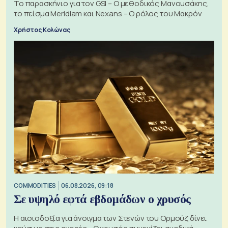
Το παρασκήνιο για τον GSI – Ο μεθοδικός Μανουσάκης,
το πείσμα Meridiam και Nexans – Ο ρόλος του Μακρόν
Χρήστος Κολώνας
COMMODITIES
06.08.2026, 09:18
Σε υψηλό εφτά εβδομάδων ο χρυσός
Η αισιοδοξία για άνοιγμα των Στενών του Ορμούζ δίνει