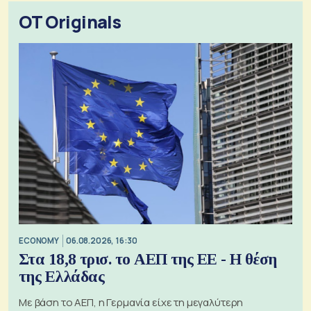
OT Originals
ECONOMY
06.08.2026, 16:30
Στα 18,8 τρισ. το ΑΕΠ της ΕΕ - Η θέση
της Ελλάδας
Με βάση το ΑΕΠ, η Γερμανία είχε τη μεγαλύτερη