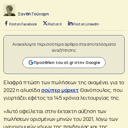
Ξανθή Γούναρη
Post on Facebook
Post on X
Post on LinkedIn
Ανακαλύψτε περισσότερα άρθρα στα αποτελέσματα
αναζήτησης
Προσθήκη του ot.gr στην Google
Ελαφρά πτώση των πωλήσεων της αναμένει για το
2022 η αλυσίδα
σούπερ μάρκετ
Θανόπουλος, που
γιορτάζει εφέτος τα 145 χρόνια λειτουργίας της.
«Αυτό οφείλεται στην έκτακτη αύξηση των
πωλήσεων ορισμένων μηνών του 2021, λόγω των
υγειονομικών νόμων της πανδημίας και της