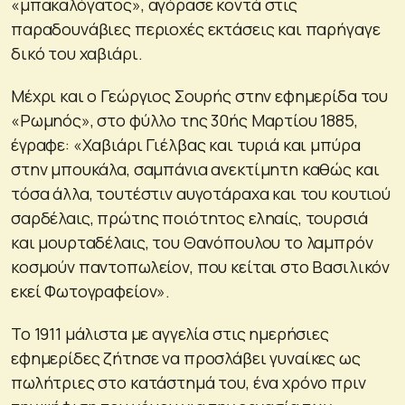
«μπακαλόγατος», αγόρασε κοντά στις
παραδουνάβιες περιοχές εκτάσεις και παρήγαγε
δικό του χαβιάρι.
Μέχρι και ο Γεώργιος Σουρής στην εφημερίδα του
«Ρωμηός», στο φύλλο της 30ής Μαρτίου 1885,
έγραφε: «Χαβιάρι Γιέλβας και τυριά και μπύρα
στην μπουκάλα, σαμπάνια ανεκτίμητη καθώς και
τόσα άλλα, τουτέστιν αυγοτάραχα και του κουτιού
σαρδέλαις, πρώτης ποιότητος εληαίς, τουρσιά
και μουρταδέλαις, του Θανόπουλου το λαμπρόν
κοσμούν παντοπωλείον, που κείται στο Βασιλικόν
εκεί Φωτογραφείον».
Το 1911 μάλιστα με αγγελία στις ημερήσιες
εφημερίδες ζήτησε να προσλάβει γυναίκες ως
πωλήτριες στο κατάστημά του, ένα χρόνο πριν