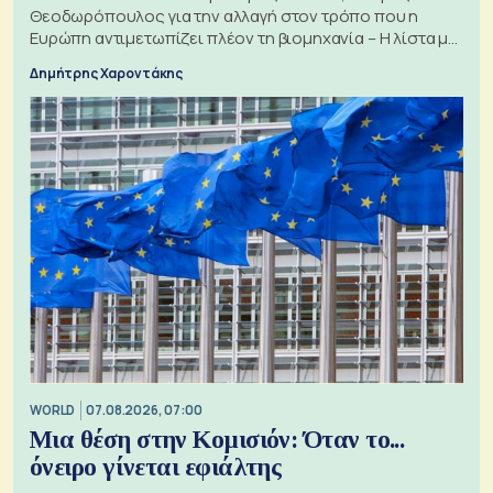
Θεοδωρόπουλος για την αλλαγή στον τρόπο που η
Ευρώπη αντιμετωπίζει πλέον τη βιομηχανία – Η λίστα με
τα 74 αιτήματα
Δημήτρης Χαροντάκης
WORLD
07.08.2026, 07:00
Μια θέση στην Κομισιόν: Όταν το...
όνειρο γίνεται εφιάλτης