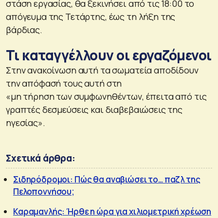
στάση εργασίας, θα ξεκινήσει από τις 18:00 το
απόγευμα της Τετάρτης, έως τη λήξη της
βάρδιας.
Τι καταγγέλλουν οι εργαζόμενοι
Στην ανακοίνωση αυτή τα σωματεία αποδίδουν
την απόφασή τους αυτή στη
«μη τήρηση των συμφωνηθέντων, έπειτα από τις
γραπτές δεσμεύσεις και διαβεβαιώσεις της
ηγεσίας».
Σχετικά άρθρα:
Σιδηρόδρομοι: Πώς θα αναβιώσει το… παζλ της
Πελοποννήσου;
Καραμανλής: Ήρθε η ώρα για χιλιομετρική χρέωση