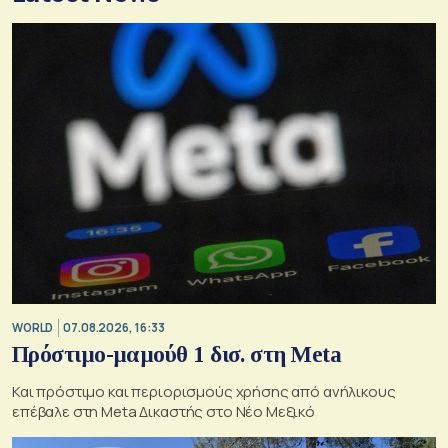
WORLD
07.08.2026, 16:33
Πρόστιμο-μαμούθ 1 δισ. στη Meta
Και πρόστιμο και περιορισμούς χρήσης από ανήλικους
επέβαλε στη Meta Δικαστής στο Νέο Μεξικό