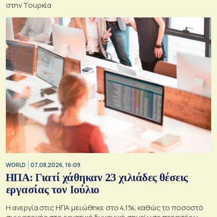
στην Τουρκία
WORLD
07.08.2026, 16:09
ΗΠΑ: Γιατί χάθηκαν 23 χιλιάδες θέσεις
εργασίας τον Ιούλιο
Η ανεργία στις ΗΠΑ μειώθηκε στο 4,1%, καθώς το ποσοστό