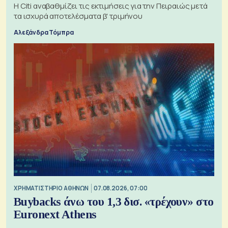
Η Citi αναβαθμίζει τις εκτιμήσεις για την Πειραιώς μετά
τα ισχυρά αποτελέσματα β' τριμήνου
Αλεξάνδρα Τόμπρα
XΡΗΜΑΤΙΣΤΗΡΙΟ ΑΘΗΝΩΝ
07.08.2026, 07:00
Buybacks άνω του 1,3 δισ. «τρέχουν» στο
Euronext Athens