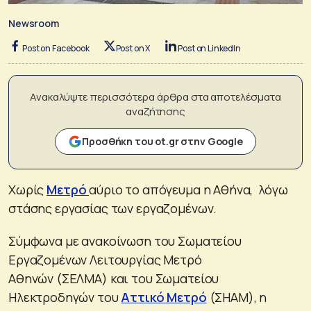
Newsroom
Post on Facebook
Post on X
Post on LinkedIn
Ανακαλύψτε περισσότερα άρθρα στα αποτελέσματα
αναζήτησης
Προσθήκη του ot.gr στην Google
Χωρίς
Μετρό
αύριο το απόγευμα η Αθήνα, λόγω
στάσης εργασίας των εργαζομένων.
Σύμφωνα με ανακοίνωση του Σωματείου
Εργαζομένων Λειτουργίας Μετρό
Αθηνών (ΣΕΛΜΑ) και του Σωματείου
Ηλεκτροδηγών του
Αττικό Μετρό
(ΣΗΑΜ), η