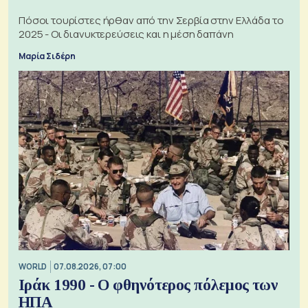
Πόσοι τουρίστες ήρθαν από την Σερβία στην Ελλάδα το
2025 - Οι διανυκτερεύσεις και η μέση δαπάνη
Μαρία Σιδέρη
WORLD
07.08.2026, 07:00
Ιράκ 1990 - Ο φθηνότερος πόλεμος των
ΗΠΑ