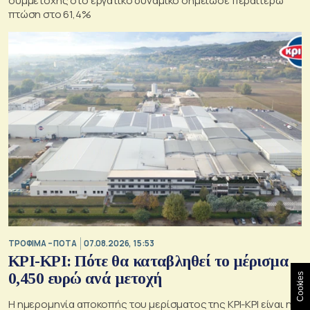
συμμετοχής στο εργατικό δυναμικό σημείωσε περαιτέρω
πτώση στο 61,4%
ΤΡΟΦΙΜΑ – ΠΟΤΑ
07.08.2026, 15:53
ΚΡΙ-ΚΡΙ: Πότε θα καταβληθεί το μέρισμα
0,450 ευρώ ανά μετοχή
Cookies
Η ημερομηνία αποκοπής του μερίσματος της ΚΡΙ-ΚΡΙ είναι η