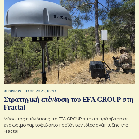
BUSINESS
07.08.2026, 16:27
Στρατηγική επένδυση του EFA GROUP στη
Fractal
Μέσω της επένδυσης, το EFA GROUP αποκτά πρόσβαση σε
ένα ώριμο χαρτοφυλάκιο προϊόντων ιδίας ανάπτυξης της
Fractal