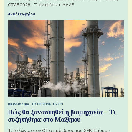
ΟΣΔΕ 2026 - Τι αναφέρει η ΑΑΔΕ
Ανθή Γεωργίου
ΒΙΟΜΗΧΑΝΙΑ
07.08.2026, 07:00
Πώς θα ξαναστηθεί η βιομηχανία – Τι
συζητήθηκε στο Μαξίμου
Τι δηλώνει στον ΟΤ ο πρόεδρος του ΣΕΒ, Σπύρος