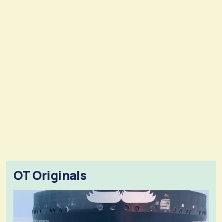
OT Originals