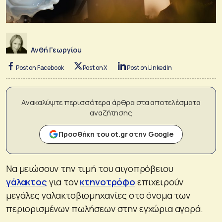
Ανθή Γεωργίου
Post on Facebook
Post on X
Post on LinkedIn
Ανακαλύψτε περισσότερα άρθρα στα αποτελέσματα
αναζήτησης
Προσθήκη του ot.gr στην Google
Να μειώσουν την τιμή του αιγοπρόβειου
γάλακτος
για τον
κτηνοτρόφο
επιχειρούν
μεγάλες γαλακτοβιομηχανίες στο όνομα των
περιορισμένων πωλήσεων στην εγχώρια αγορά.