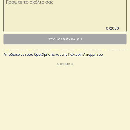
0 /2000
Υποβολή σχολίου
Αποδέχεστε τους
Όροι Χρήσης
και την
Πολιτικη Απορρήτου