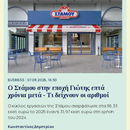
BUSINESS
07.08.2026, 16:50
Ο Στάμου στην εποχή Γιώτης επτά
χρόνια μετά - Τι δείχνουν οι αριθμοί
Ο κύκλος εργασιών της Στάμου σκαρφάλωσε στα 36,33
εκατ. ευρώ το 2025 έναντι 31,97 εκατ. ευρώ στη χρήση
του 2024
Κωνσταντίνος Δημητρίου