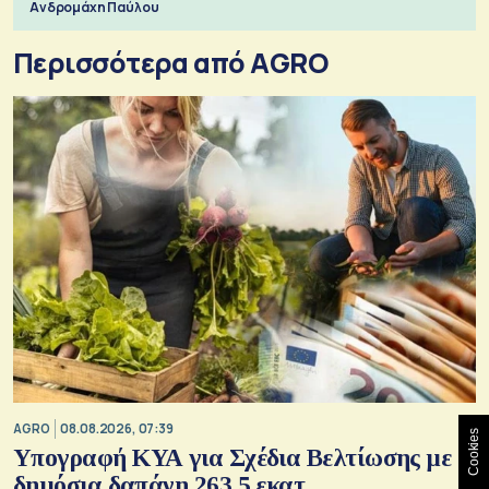
Ανδρομάχη Παύλου
Περισσότερα από AGRO
AGRO
08.08.2026, 07:39
Cookies
Υπογραφή ΚΥΑ για Σχέδια Βελτίωσης με
δημόσια δαπάνη 263,5 εκατ.