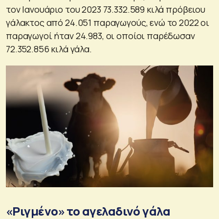
τον Ιανουάριο του 2023 73.332.589 κιλά πρόβειου
γάλακτος από 24.051 παραγωγούς, ενώ το 2022 οι
παραγωγοί ήταν 24.983, οι οποίοι παρέδωσαν
72.352.856 κιλά γάλα.
«Ριγμένο» το αγελαδινό γάλα