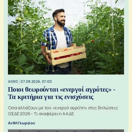
AGRO
07.08.2026, 07:00
Ποιοι θεωρούνται «ενεργοί αγρότες» -
Τα κριτήρια για τις ενισχύσεις
Όσα αλλάζουν με τον «ενεργό αγρότη» στις δηλώσεις
ΟΣΔΕ 2026 - Τι αναφέρει η ΑΑΔΕ
Ανθή Γεωργίου