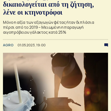
δικαιολογείται από τη ζήτηση,
λένε οι κτηνοτρόφοι
Μόνο η αξία των εξαγωγών φέτας ήταν διπλάσια
πέρσι από το 2019 – Μειωμένη η παραγωγή
αιγοπρόβειου γάλακτος κατά 25%
AGRO
01.05.2023, 19:00