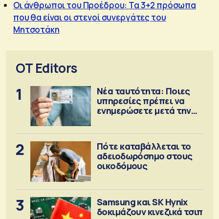
Οι άνθρωποι του Προέδρου: Τα 3+2 πρόσωπα
που θα είναι οι στενοί συνεργάτες του
Μητσοτάκη
OT Editors
1
Νέα ταυτότητα: Ποιες
υπηρεσίες πρέπει να
ενημερώσετε μετά την
έκδοση
2
Πότε καταβάλλεται το
αδειοδωρόσημο στους
οικοδόμους
3
Samsung και SK Hynix
δοκιμάζουν κινεζικά τσιπ