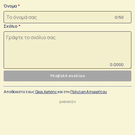
Όνομα
0 /50
Σχόλιο
0 /2000
Υποβολή σχολίου
Αποδέχεστε τους
Όροι Χρήσης
και την
Πολιτικη Απορρήτου