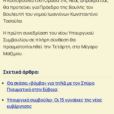
Η Κοινοβουλευτική Ομάδα της Νέας Δημοκρατίας
θα προτείνει για Πρόεδρο της Βουλής τον
Βουλευτή του νομού Ιωαννίνων Κωνσταντίνο
Τασούλα.
Η πρώτη συνεδρίαση του νέου Υπουργικού
Συμβουλίου σε πλήρη σύνθεση θα
πραγματοποιηθεί την Τετάρτη, στο Μέγαρο
Μαξίμου.
Σχετικά άρθρα:
Θα σκάσει «βόμβα» για τη ΝΔ με τον Σπύρο
Πνευματικό στην Εύβοια;
Υπουργικό συμβούλιο: Οι 15 γυναίκες της νέας
κυβέρνησης