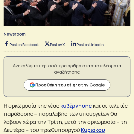
Newsroom
Post on Facebook
Post on X
Post on LinkedIn
Ανακαλύψτε περισσότερα άρθρα στα αποτελέσματα
αναζήτησης
Προσθήκη του ot.gr στην Google
Η ορκωμοσία της νέας
κυβέρνησης
και οι τελετές
παράδοσης – παραλαβής των υπουργείων θα
λάβουν χώρα την Τρίτη, μετά την ορκωμοσία – τη
Δευτέρα – του πρωθυπουργού
Κυριάκου