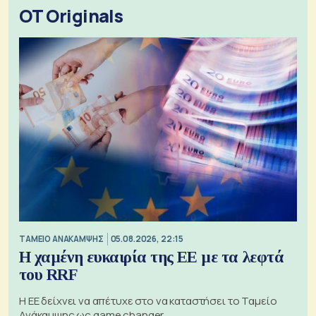
OT Originals
ΤΑΜΕΙΟ ΑΝΑΚΑΜΨΗΣ
05.08.2026, 22:15
Η χαμένη ευκαιρία της ΕΕ με τα λεφτά
του RRF
Η ΕΕ δείχνει να απέτυχε στο να καταστήσει το Ταμείο
Ανάκαμψης ως game changer