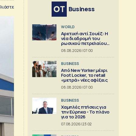
λιάστε
Business
WORLD
Αρκτική αντί Σουέζ: Η
νέα διαδρομή του
ρωσικού πετρελαίου
[Γράφημα]
08.08.2026 | 07:00
BUSINESS
Από New Yorker μέχρι
Foot Locker, το retail
«μετρά» νέες αφίξεις
08.08.2026 | 07:00
BUSINESS
Χαμηλές πτήσεις για
την Εύρηκα - Το πλάνο
για το 2026
07.08.2026 | 23:02