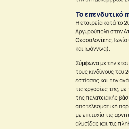
Το επενδυτικό π
Η εταιρεία κατά το 2
Αργυρούπολη στην Ατ
Θεσσαλονίκης, Ιωνία
και Ιωάννινα).
Σύμφωνα με την εταιρ
τους κινδύνους του 2
εστίασης και την αν
τις εργασίες της, μ
της πελατειακής βάση
αποτελεσματική παρ
με επιτυχία τις αρνη
αλυσίδας και τις πλ