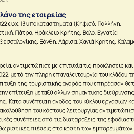
λάνο της εταιρείας
022 είχε 13 υποκαταστήματα (Κηφισό, Παλλήνη,
τική, Πάτρα, Ηράκλειο Κρήτης, Βόλο, Εγνατία
 Θεσσαλονίκης, Ξάνθη, Λάρισα, Χανιά Κρήτης, Καλα
εία, αντιμετώπισε με επιτυχία τις προκλήσεις και
022, μετά την πλήρη επαναλειτουργία του κλάδου τ
άπτυξη της τουριστικής αγοράς που επηρέασαν θετ
ε την επίτευξη μεταξύ άλλων σημαντικής διεύρυνση
ς. Κατά συνέπεια η άνοδος του κύκλου εργασιών κα
ακολούθηση του κόστους λειτουργίας αντιμετώπι
τικές συνέπειες από τις διαταράξεις της εφοδιαστ
ηθωριστικές πιέσεις στα κόστη των εμπορευμάτων