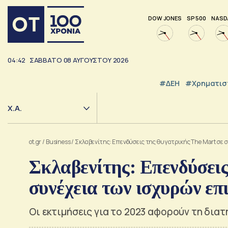
DOW JONES
SP 500
NASD
04:42
ΣΑΒΒΑΤΟ
08
ΑΥΓΟΥΣΤΟΥ
2026
#ΔΕΗ
#Χρηματισ
Χ.Α.
ot.gr
/
Business
/
Σκλαβενίτης: Επενδύσεις της θυγατρικής The Mart σε 
Σκλαβενίτης: Επενδύσεις
συνέχεια των ισχυρών επ
Οι εκτιμήσεις για το 2023 αφορούν τη δι