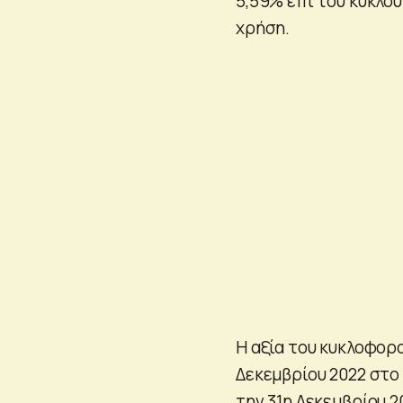
5,59% επί του κύκλο
χρήση.
Η αξία του κυκλοφορ
Δεκεμβρίου 2022 στο 
την 31η Δεκεμβρίου 20