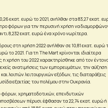
0,26 εκατ. ευρώ το 2021, ανήλθαν στα 83,27 εκατ. ε
η προ φόρων για την περυσινή χρήση να διαμορφώνο
αντι 8,232 εκατ. ευρώ ένα χρόνο νωρίτερα.
ρους στη χρήση 2022 ανήλθαν σε 10,81 εκατ. ευρώ 
υρώ το 2021. Για τη The Mart κρίνονται ιδιαίτερα
ς η χρήση του 2022 χαρακτηρίσθηκε από τον έντον
νεχείς ανατιμήσεις των εμπορευμάτων, την αύξηση
 και λοιπών λειτουργικών εξόδων, τις διαταράξεις
υσίδα εξαιτίας του πολέμου στην Ουκρανία.
ο φόρων, χρηματοδοτικών, επενδυτικών
ποσβέσεων πέρυσι έφθασαν τα 22,74 εκατ. ευρώ ή