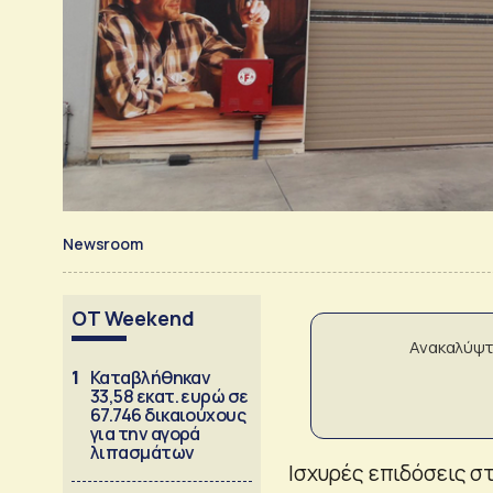
Newsroom
OT Weekend
Ανακαλύψτ
1
Καταβλήθηκαν
33,58 εκατ. ευρώ σε
67.746 δικαιούχους
για την αγορά
λιπασμάτων
Ισχυρές επιδόσεις σ