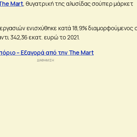
The Mart
, θυγατρική της αλυσίδας σούπερ μάρκετ
ς εργασιών ενισχύθηκε κατά 18,9% διαμορφούμενος 
αντι 342,36 εκατ. ευρώ το 2021.
πόριο – Εξαγορά από την The Mart