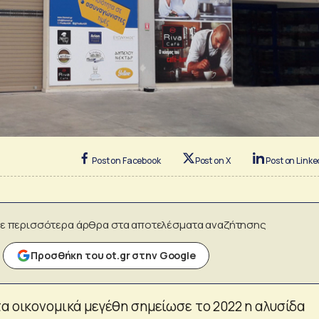
Post on Facebook
Post on X
Post on Linke
ε περισσότερα άρθρα στα αποτελέσματα αναζήτησης
Προσθήκη του ot.gr στην Google
τα οικονομικά μεγέθη σημείωσε το 2022 η αλυσίδα