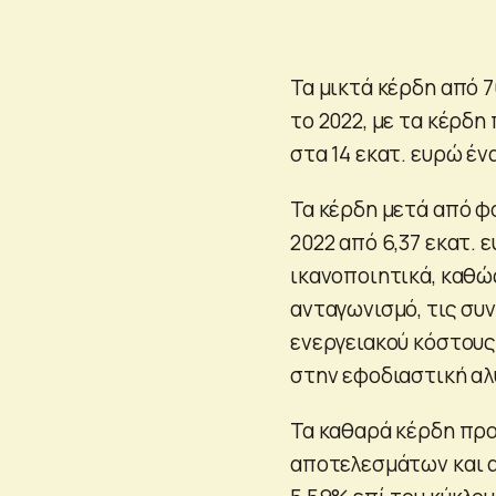
Τα μικτά κέρδη από 7
το 2022, με τα κέρδ
στα 14 εκατ. ευρώ έν
Τα κέρδη μετά από φό
2022 από 6,37 εκατ. ε
ικανοποιητικά, καθώ
ανταγωνισμό, τις συ
ενεργειακού κόστους
στην εφοδιαστική αλ
Τα καθαρά κέρδη πρ
αποτελεσμάτων και α