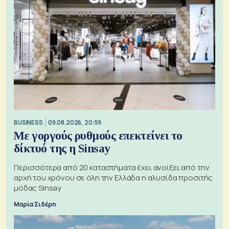
BUSINESS
09.08.2026, 20:59
Με γοργούς ρυθμούς επεκτείνει το
δίκτυό της η Sinsay
Περισσότερα από 20 καταστήματα έχει ανοίξει από την
αρχή του χρόνου σε όλη την Ελλάδα η αλυσίδα προσιτής
μόδας Sinsay
Μαρία Σιδέρη