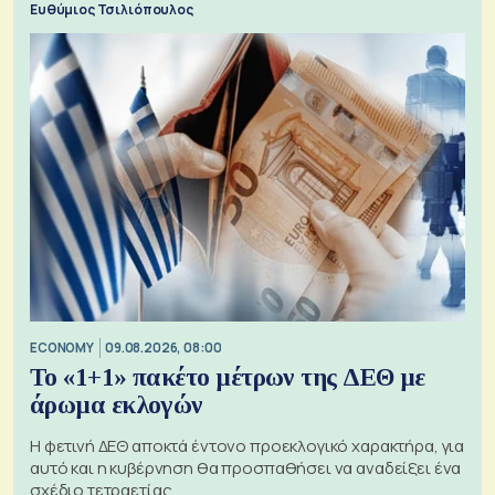
Ευθύμιος Τσιλιόπουλος
ECONOMY
09.08.2026, 08:00
Το «1+1» πακέτο μέτρων της ΔΕΘ με
άρωμα εκλογών
Η φετινή ΔΕΘ αποκτά έντονο προεκλογικό χαρακτήρα, για
αυτό και η κυβέρνηση θα προσπαθήσει να αναδείξει ένα
σχέδιο τετραετίας