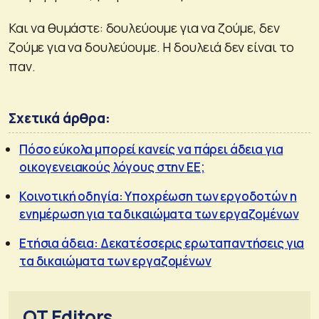
Και να θυμάστε: δουλεύουμε για να ζούμε, δεν
ζούμε για να δουλεύουμε. Η δουλειά δεν είναι το
παν.
Σχετικά άρθρα:
Πόσο εύκολα μπορεί κανείς να πάρει άδεια για
οικογενειακούς λόγους στην ΕΕ;
Κοινοτική οδηγία: Υποχρέωση των εργοδοτών η
ενημέρωση για τα δικαιώματα των εργαζομένων
Ετήσια άδεια: Δεκατέσσερις ερωταπαντήσεις για
τα δικαιώματα των εργαζομένων
OT Editors