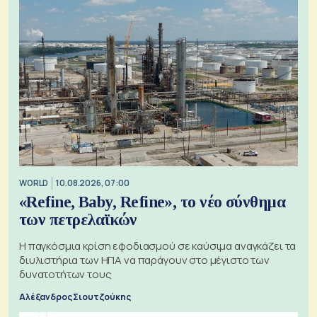
WORLD
10.08.2026, 07:00
«Refine, Baby, Refine», το νέο σύνθημα
των πετρελαϊκών
Η παγκόσμια κρίση εφοδιασμού σε καύσιμα αναγκάζει τα
διυλιστήρια των ΗΠΑ να παράγουν στο μέγιστο των
δυνατοτήτων τους
Αλέξανδρος Σιουτζούκης