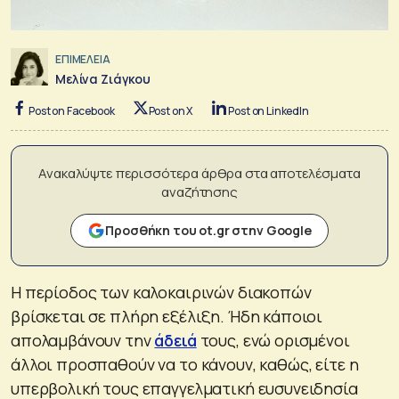
ΕΠΙΜΕΛΕΙΑ
Μελίνα Ζιάγκου
Post on Facebook
Post on X
Post on LinkedIn
Ανακαλύψτε περισσότερα άρθρα στα αποτελέσματα
αναζήτησης
Προσθήκη του ot.gr στην Google
Η περίοδος των καλοκαιρινών διακοπών
βρίσκεται σε πλήρη εξέλιξη. Ήδη κάποιοι
απολαμβάνουν την
άδειά
τους, ενώ ορισμένοι
άλλοι προσπαθούν να το κάνουν, καθώς, είτε η
υπερβολική τους επαγγελματική ευσυνειδησία