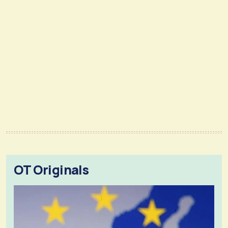
OT Originals