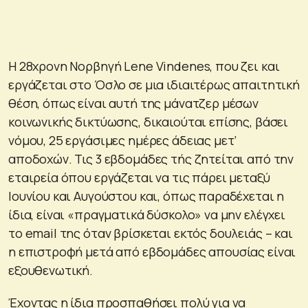
Η 28χρονη Νορβηγή Lene Vindenes, που ζει και
εργάζεται στο Όσλο σε μια ιδιαιτέρως απαιτητική
θέση, όπως είναι αυτή της μάνατζερ μέσων
κοινωνικής δικτύωσης, δικαιούται επίσης, βάσει
νόμου, 25 εργάσιμες ημέρες άδειας μετ’
αποδοχών. Τις 3 εβδομάδες τής ζητείται από την
εταιρεία όπου εργάζεται να τις πάρει μεταξύ
Ιουνίου και Αυγούστου και, όπως παραδέχεται η
ίδια, είναι «πραγματικά δύσκολο» να μην ελέγχει
το email της όταν βρίσκεται εκτός δουλειάς – και
η επιστροφή μετά από εβδομάδες απουσίας είναι
εξουθενωτική.
Έχοντας η ίδια προσπαθήσει πολύ για να