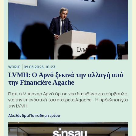
WORLD
09.08.2026, 10:23
LVMH: Ο Αρνό ξεκινά την αλλαγή από
την Financière Agache
Γιατί ο Μπερνάρ Αρνό όρισε νέο διευθύνοντα σύμβουλο
για την επενδυτική του εταιρεία Agache - Η πρόκληση για
την LVMH
Αλεξάνδρα Παπαδημητρίου