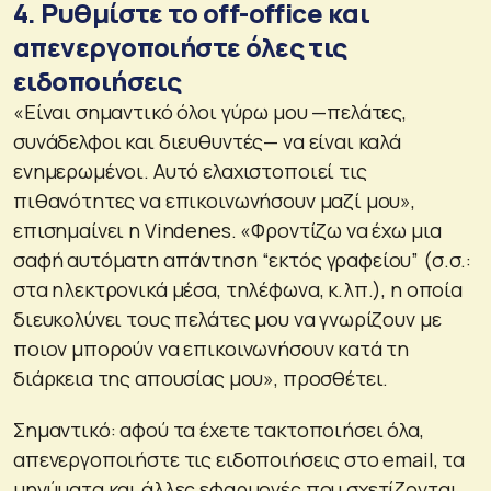
4. Ρυθμίστε το off-office και
απενεργοποιήστε όλες τις
ειδοποιήσεις
«Είναι σημαντικό όλοι γύρω μου —πελάτες,
συνάδελφοι και διευθυντές— να είναι καλά
ενημερωμένοι. Αυτό ελαχιστοποιεί τις
πιθανότητες να επικοινωνήσουν μαζί μου»,
επισημαίνει η Vindenes. «Φροντίζω να έχω μια
σαφή αυτόματη απάντηση “εκτός γραφείου” (σ.σ.:
στα ηλεκτρονικά μέσα, τηλέφωνα, κ.λπ.), η οποία
διευκολύνει τους πελάτες μου να γνωρίζουν με
ποιον μπορούν να επικοινωνήσουν κατά τη
διάρκεια της απουσίας μου», προσθέτει.
Σημαντικό: αφού τα έχετε τακτοποιήσει όλα,
απενεργοποιήστε τις ειδοποιήσεις στο email, τα
μηνύματα και άλλες εφαρμογές που σχετίζονται