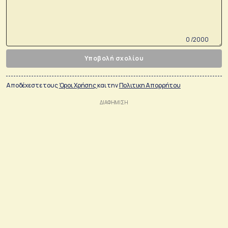
0 /2000
Υποβολή σχολίου
Αποδέχεστε τους
Όροι Χρήσης
και την
Πολιτικη Απορρήτου