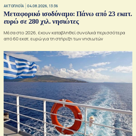
ΑΚΤΟΠΛΟΪΑ
04.08.2026, 13:36
Μεταφορικό ισοδύναμο: Πάνω από 23 εκατ.
ευρώ σε 280 χιλ. νησιώτες
Μέσα στο 2026, έχουν καταβληθεί συνολικά περισσότερα
από 60 εκατ. ευρώ για τη στήριξη των νησιωτών