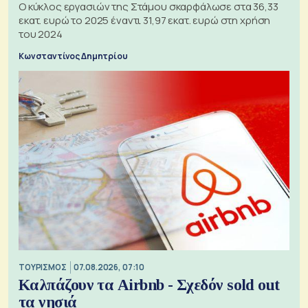
Ο κύκλος εργασιών της Στάμου σκαρφάλωσε στα 36,33
εκατ. ευρώ το 2025 έναντι 31,97 εκατ. ευρώ στη χρήση
του 2024
Κωνσταντίνος Δημητρίου
ΤΟΥΡΙΣΜΟΣ
07.08.2026, 07:10
Καλπάζουν τα Airbnb - Σχεδόν sold out
τα νησιά