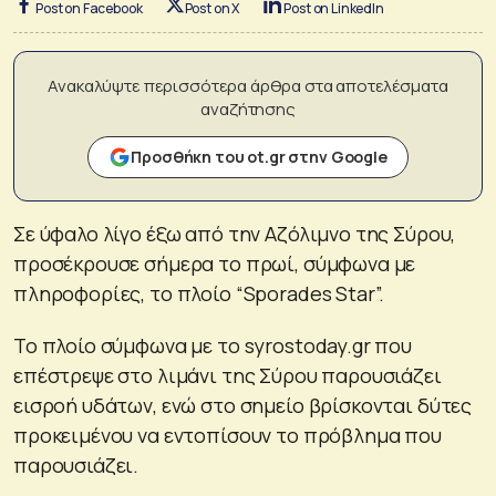
Post on Facebook
Post on X
Post on LinkedIn
Ανακαλύψτε περισσότερα άρθρα στα αποτελέσματα
αναζήτησης
Προσθήκη του ot.gr στην Google
Σε ύφαλο λίγο έξω από την Αζόλιμνο της Σύρου,
προσέκρουσε σήμερα το πρωί, σύμφωνα με
πληροφορίες, το πλοίο “Sporades Star”.
Το πλοίο σύμφωνα με το syrostoday.gr που
επέστρεψε στο λιμάνι της Σύρου παρουσιάζει
εισροή υδάτων, ενώ στο σημείο βρίσκονται δύτες
προκειμένου να εντοπίσουν το πρόβλημα που
παρουσιάζει.