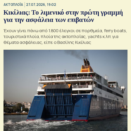
ΑΚΤΟΠΛΟΪΑ
27.07.2026, 19:02
Κικίλιας: Το λιμενικό στην πρώτη γραμμή
για την ασφάλεια των επιβατών
Έχουν γίνει πάνω από 1.800 έλεγχοι σε πορθμεία, ferry boats,
τουριστικά πλοία, πλοία της ακτοπλοΐας, yachts κ.λπ. για
θέματα ασφάλειας, είπε ο Βασίλης Κικίλιας