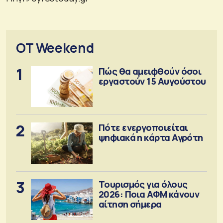
OT Weekend
1
Πώς θα αμειφθούν όσοι
εργαστούν 15 Αυγούστου
2
Πότε ενεργοποιείται
ψηφιακά η κάρτα Αγρότη
3
Τουρισμός για όλους
2026: Ποια ΑΦΜ κάνουν
αίτηση σήμερα