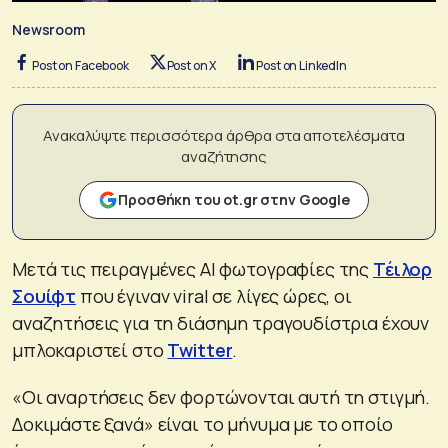
Newsroom
Post on Facebook
Post on X
Post on LinkedIn
Ανακαλύψτε περισσότερα άρθρα στα αποτελέσματα
αναζήτησης
Προσθήκη του ot.gr στην Google
Μετά τις πειραγμένες AI φωτογραφίες της
Τέιλορ
Σουίφτ
που έγιναν viral σε λίγες ώρες, οι
αναζητήσεις για τη διάσημη τραγουδίστρια έχουν
μπλοκαριστεί στο
Twitter
.
«Οι αναρτήσεις δεν φορτώνονται αυτή τη στιγμή.
Δοκιμάστε ξανά» είναι το μήνυμα με το οποίο