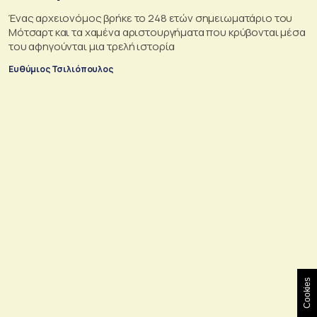
Ένας αρχειονόμος βρήκε το 248 ετών σημειωματάριο του
Μότσαρτ και τα χαμένα αριστουργήματα που κρύβονται μέσα
του αφηγούνται μια τρελή ιστορία
Ευθύμιος Τσιλιόπουλος
Cookies