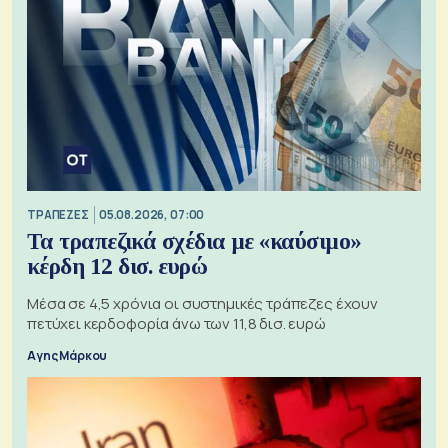
ΤΡΑΠΕΖΕΣ
05.08.2026, 07:00
Τα τραπεζικά σχέδια με «καύσιμο»
κέρδη 12 δισ. ευρώ
Μέσα σε 4,5 χρόνια οι συστημικές τράπεζες έχουν
πετύχει κερδοφορία άνω των 11,8 δισ. ευρώ
Αγης Μάρκου