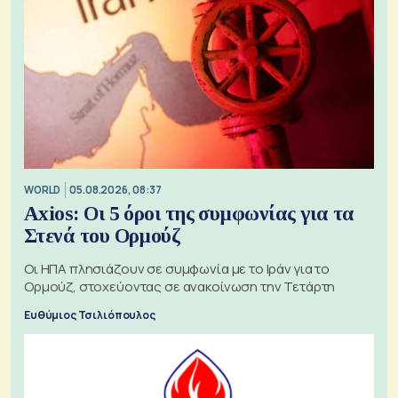
WORLD
05.08.2026, 08:37
Axios: Οι 5 όροι της συμφωνίας για τα
Στενά του Ορμούζ
Οι ΗΠΑ πλησιάζουν σε συμφωνία με το Ιράν για το
Ορμούζ, στοχεύοντας σε ανακοίνωση την Τετάρτη
Ευθύμιος Τσιλιόπουλος