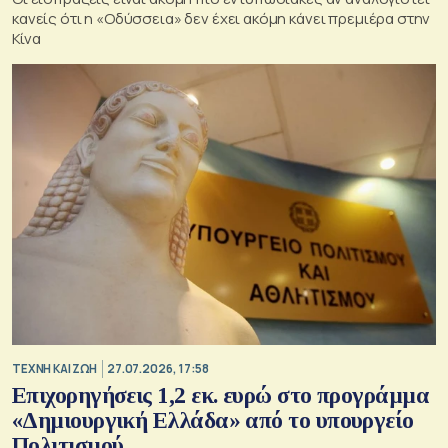
κανείς ότι η «Οδύσσεια» δεν έχει ακόμη κάνει πρεμιέρα στην
Κίνα
TΕΧΝΗ ΚΑΙ ΖΩΗ
27.07.2026, 17:58
Επιχορηγήσεις 1,2 εκ. ευρώ στο προγράμμα
«Δημιουργική Ελλάδα» από το υπουργείο
Πολιτισμού