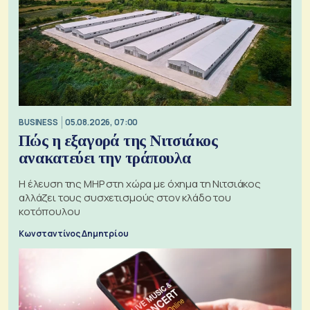
BUSINESS
05.08.2026, 07:00
Πώς η εξαγορά της Νιτσιάκος
ανακατεύει την τράπουλα
H έλευση της MHP στη χώρα με όχημα τη Νιτσιάκος
αλλάζει τους συσχετισμούς στον κλάδο του
κοτόπουλου
Κωνσταντίνος Δημητρίου