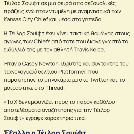
Τέιλορ Σουίφτ σε μια σειρά από σεξουαλικές
πράξεις ενώ ήταν ντυμένη με αναμνηστικά των
Kansas City Chief και μέσα στο γήπεδο.
Η Τέιλορ Σουίφτ έχει γίνει τακτική θαμώνας στους
αγώνες των Chiefs από τότε που έκανε γνωστό το
ειδύλλιό της με τον αθλητή Travis Kelce.
Ήταν ο Casey Newton, ιδρυτής και συντάκτης του
τεχνολογικού δελτίου Platformer, που
παρατήρησε το μπλοκάρισμα στο Twitter και το
μοιράστηκε στο Thread.
«Το Χ δεν εμφανίζει προς το παρόν καθόλου
αποτελέσματα αναζήτησης για την Τέιλορ
Σουίφτ» έγραψε χαρακτηριστικά.
Έξαλλη η Τέιλορ Σουίφτ