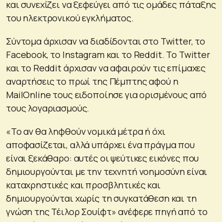
και συνεχίζει να ξεφεύγει από τις ομάδες πάταξης
του ηλεκτρονικού εγκλήματος.
Σύντομα άρχισαν να διαδίδονται στο Twitter, το
Facebook, το Instagram και το Reddit. To Twitter
και το Reddit άρχισαν να αφαιρούν τις επίμαχες
αναρτήσεις το πρωί της Πέμπτης αφού η
MailOnline τους ειδοποίησε για ορισμένους από
τους λογαριασμούς.
«Το αν θα ληφθούν νομικά μέτρα ή όχι
αποφασίζεται, αλλά υπάρχει ένα πράγμα που
είναι ξεκάθαρο: αυτές οι ψεύτικες εικόνες που
δημιουργούνται με την τεχνητή νοημοσύνη είναι
καταχρηστικές και προσβλητικές και
δημιουργούνται χωρίς τη συγκατάθεση και τη
γνώση της Τέιλορ Σουίφτ» ανέφερε πηγή από το