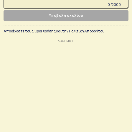
0 /2000
Υποβολή σχολίου
Αποδέχεστε τους
Όροι Χρήσης
και την
Πολιτικη Απορρήτου