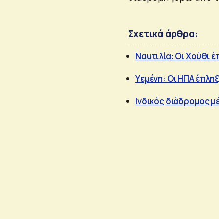
Σχετικά άρθρα:
Ναυτιλία: Οι Χούθι 
Υεμένη: Οι ΗΠΑ έπλη
Ινδικός διάδρομος 