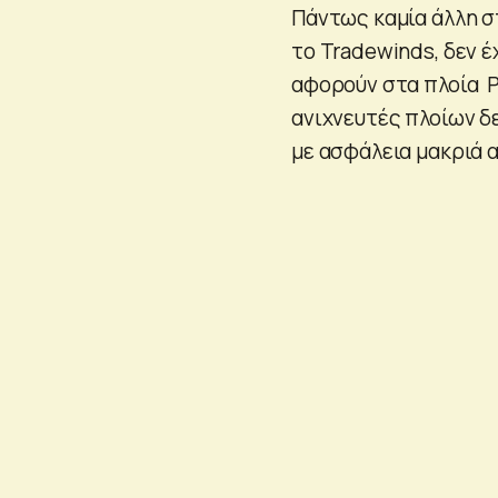
Πάντως καμία άλλη σ
το Tradewinds, δεν έ
αφορούν στα πλοία Pr
ανιχνευτές πλοίων δε
με ασφάλεια μακριά α