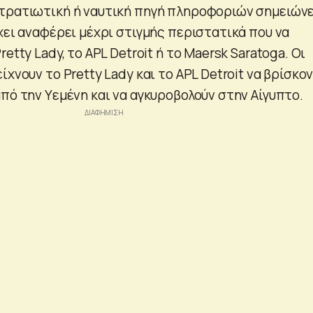
τρατιωτική ή ναυτική πηγή πληροφοριών σημειώνε
χει αναφέρει μέχρι στιγμής περιστατικά που να
etty Lady, το APL Detroit ή το Maersk Saratoga. Οι
ίχνουν το Pretty Lady και το APL Detroit να βρίσκο
πό την Υεμένη και να αγκυροβολούν στην Αίγυπτο.