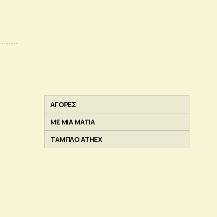
ΑΓΟΡΕΣ
ΜΕ ΜΙΑ ΜΑΤΙΑ
ΤΑΜΠΛΟ ATHEX