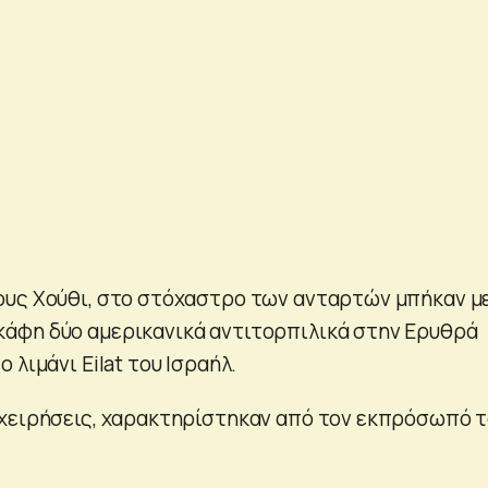
υς Χούθι, στο στόχαστρο των ανταρτών μπήκαν μ
άφη δύο αμερικανικά αντιτορπιλικά στην Ερυθρά
 λιμάνι Eilat του Ισραήλ.
χειρήσεις, χαρακτηρίστηκαν από τον εκπρόσωπό 