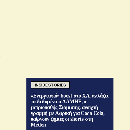
ι
INSIDE STORIES
«Ενεργειακό» boost στο ΧΑ, αλλάζει
τα δεδομένα ο ΑΔΜΗΕ, ο
μετριοπαθής Σιάμισιης, ανοιχτή
γραμμή με Αφρική για Coca Cola,
παίρνουν ζημιές οι shorts στη
Metlen