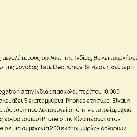
ς μεγαλύτερους ομίλους της Ινδίας, θα λειτουργήσε
 της μονάδας Tata Electronics, δήλωσε η δεύτερη
egatron στην Ινδία απασχολεί περίπου 10.000
κευάζει 5 εκατομμύρια iPhones ετησίως. Είναι η
κατάσταση που λειτουργεί από την εταιρεία, αφού
ός εργοστασίου iPhone στην Κίνα πέρυσι στον
e σε μια συμφωνία 290 εκατομμυρίων δολαρίων.