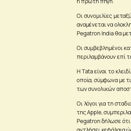
η πρώτη πηγή.
Οι συνομιλίες μεταξύ
αναμένεται να ολοκλη
Pegatron India θα μ
Οι συμβεβλημένοι κα
περιλαμβάνουν επί το
Η Tata είναι το κλειδ
οποία, σύμφωνα με τ
των συνολικών αποστ
Οι λόγοι για τη στα
της Apple, συμπεριλα
Pegatron δήλωσε ότι 
αντλήσει κεφάλαια ώ