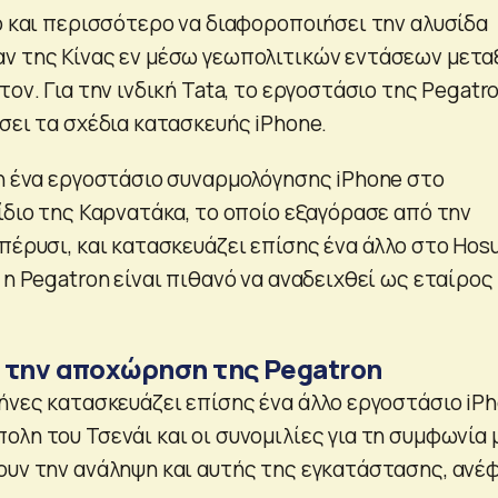
λο και περισσότερο να διαφοροποιήσει την αλυσίδα
ν της Κίνας εν μέσω γεωπολιτικών εντάσεων μετα
τον. Για την ινδική Tata, το εργοστάσιο της Pegatr
σει τα σχέδια κατασκευής iPhone.
δη ένα εργοστάσιο συναρμολόγησης iPhone στο
ίδιο της Καρνατάκα, το οποίο εξαγόρασε από την
πέρυσι, και κατασκευάζει επίσης ένα άλλο στο Hos
 η Pegatron είναι πιθανό να αναδειχθεί ως εταίρος
 την αποχώρηση της Pegatron
μήνες κατασκευάζει επίσης ένα άλλο εργοστάσιο iP
λη του Τσενάι και οι συνομιλίες για τη συμφωνία 
ουν την ανάληψη και αυτής της εγκατάστασης, ανέ