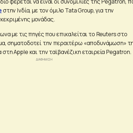
ο φέρεται να είναι οι συνομιλίες της Pegatron, π
e
στην Ινδία, με τον όμιλο Tata Group, για την
κεκριμένης μονάδας.
ωνα με τις πηγές που επικαλείται το Reuters στο
έμα, σηματοδοτεί την περαιτέρω «αποδυνάμωση» τ
στη Apple και την ταϊβανέζικη εταιρεία Pegatron.