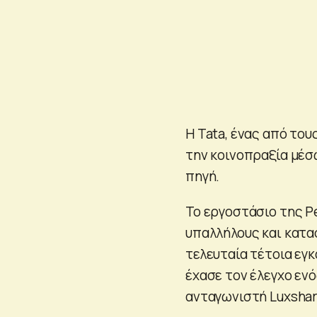
Η Tata, ένας από του
την κοινοπραξία μέσω
πηγή.
Το εργοστάσιο της P
υπαλλήλους και κατασ
τελευταία τέτοια εγ
έχασε τον έλεγχο εν
ανταγωνιστή Luxshar