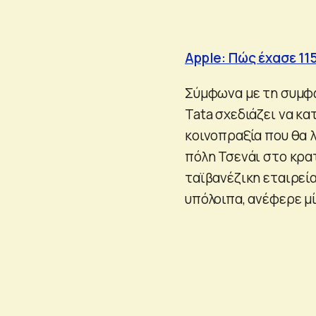
Apple: Πώς έχασε 11
Σύμφωνα με τη συμφων
Tata σχεδιάζει να κ
κοινοπραξία που θα 
πόλη Τσενάι στο κρατ
ταϊβανέζικη εταιρεία
υπόλοιπα, ανέφερε μί