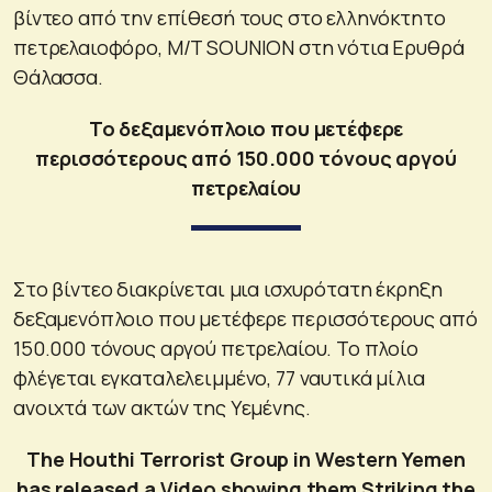
βίντεο από την επίθεσή τους στο ελληνόκτητο
πετρελαιοφόρο, M/T SOUNION στη νότια Ερυθρά
Θάλασσα.
Το δεξαμενόπλοιο που μετέφερε
περισσότερους από 150.000 τόνους αργού
πετρελαίου
Στο βίντεο διακρίνεται μια ισχυρότατη έκρηξη
δεξαμενόπλοιο που μετέφερε περισσότερους από
150.000 τόνους αργού πετρελαίου. Το πλοίο
φλέγεται εγκαταλελειμμένο, 77 ναυτικά μίλια
ανοιχτά των ακτών της Υεμένης.
The Houthi Terrorist Group in Western Yemen
has released a Video showing them Striking the