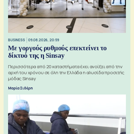
BUSINESS
09.08.2026, 20:59
Με γοργούς ρυθμούς επεκτείνει το
δίκτυό της η Sinsay
Περισσότερα από 20 καταστήματα έχει ανοίξει από την
αρχή του χρόνου σε όλη την Ελλάδα η αλυσίδα προσιτής
μόδας Sinsay
Μαρία Σιδέρη