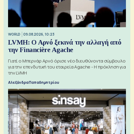
WORLD
09.08.2026, 10:23
LVMH: Ο Αρνό ξεκινά την αλλαγή από
την Financière Agache
Γιατί ο Μπερνάρ Αρνό όρισε νέο διευθύνοντα σύμβουλο
για την επενδυτική του εταιρεία Agache - Η πρόκληση για
την LVMH
Αλεξάνδρα Παπαδημητρίου