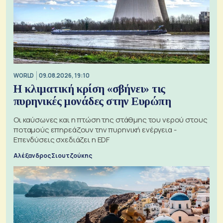
WORLD
09.08.2026, 19:10
Η κλιματική κρίση «σβήνει» τις
πυρηνικές μονάδες στην Ευρώπη
Οι καύσωνες και η πτώση της στάθμης του νερού στους
ποταμούς επηρεάζουν την πυρηνική ενέργεια -
Επενδύσεις σχεδιάζει η EDF
Αλέξανδρος Σιουτζούκης