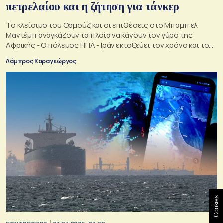
πετρελαίου και η ζήτηση για τάνκερ
Το κλείσιμο του Ορμούζ και οι επιθέσεις στο Μπαμπ ελ
Μαντέμπ αναγκάζουν τα πλοία να κάνουν τον γύρο της
Αφρικής - Ο πόλεμος ΗΠΑ - Ιράν εκτοξεύει τον χρόνο και το
κόστος μεταφοράς του αργού
Λάμπρος Καραγεώργος
Cookies