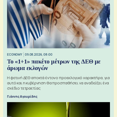
ECONOMY
09.08.2026, 08:00
Το «1+1» πακέτο μέτρων της ΔΕΘ με
άρωμα εκλογών
Η φετινή ΔΕΘ αποκτά έντονο προεκλογικό χαρακτήρα, για
αυτό και η κυβέρνηση θα προσπαθήσει να αναδείξει ένα
σχέδιο τετραετίας
Γιάννης Αγουρίδης