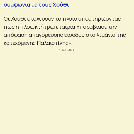
συμφωνία με τους Χούθι
Οι Χούθι στόχευσαν το πλοίο υποστηρίζοντας
πως η πλοιοκτήτρια εταιρία «παραβίασε την
απόφαση απαγόρευσης εισόδου στα λιμάνια της
κατεχόμενης Παλαιστίνης».