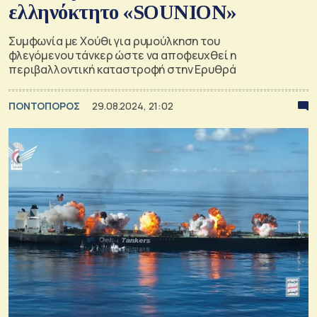
ελληνόκτητο «SOUNION»
Συμφωνία με Χούθι για ρυμούλκηση του
φλεγόμενου τάνκερ ώστε να αποφευχθεί η
περιβαλλοντική καταστροφή στην Ερυθρά
ΠΟΝΤΟΠΟΡΟΣ
29.08.2024, 21:02