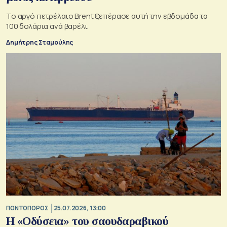
Το αργό πετρέλαιο Brent ξεπέρασε αυτή την εβδομάδα τα
100 δολάρια ανά βαρέλι
Δημήτρης Σταμούλης
ΠΟΝΤΟΠΟΡΟΣ
25.07.2026, 13:00
Η «Οδύσεια» του σαουδαραβικού