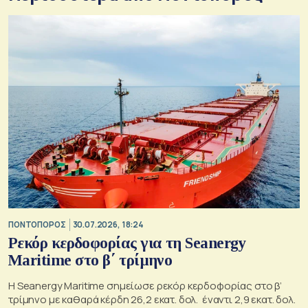
ΠΟΝΤΟΠΟΡΟΣ
30.07.2026, 18:24
Ρεκόρ κερδοφορίας για τη Seanergy
Maritime στο β΄ τρίμηνο
Η Seanergy Maritime σημείωσε ρεκόρ κερδοφορίας στο β’
τρίμηνο με καθαρά κέρδη 26,2 εκατ. δολ. έναντι 2,9 εκατ. δολ.