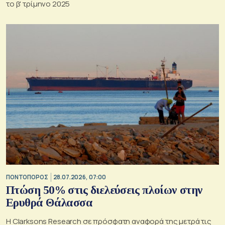
το β' τρίμηνο 2025
ΠΟΝΤΟΠΟΡΟΣ
28.07.2026, 07:00
Πτώση 50% στις διελεύσεις πλοίων στην
Ερυθρά Θάλασσα
Η Clarksons Research σε πρόσφατη αναφορά της μετρά τις