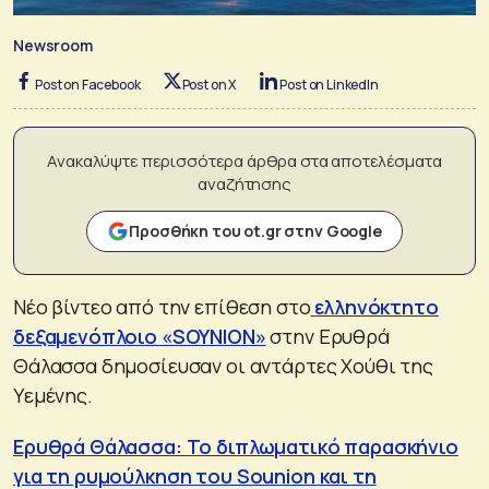
Newsroom
Post on Facebook
Post on X
Post on LinkedIn
Ανακαλύψτε περισσότερα άρθρα στα αποτελέσματα
αναζήτησης
Προσθήκη του ot.gr στην Google
Νέο βίντεο από την επίθεση στο
ελληνόκτητο
δεξαμενόπλοιο «SOYNION»
στην Ερυθρά
Θάλασσα δημοσίευσαν οι αντάρτες Χούθι της
Υεμένης.
Ερυθρά Θάλασσα: Το διπλωματικό παρασκήνιο
για τη ρυμούλκηση του Sounion και τη