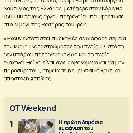
του πλοίου, το οποίο, σύμφωνα με το υπουργείο
Ναυτιλίας της Ελλάδας, μετέφερε στην Κόρινθο
150.000 τόνους αργού πετρελαίου που φόρτωσε
στο λιμάνι της Βασόρας του Ιράκ.
«Έχουν εντοπιστεί πυρκαγιές σε διάφορα σημεία
του κύριου καταστρώματος του πλοίου. Ωστόσο,
δεν υπάρχει πετρελαιοκηλίδα και το πλοίο
εξακολουθεί να είναι αγκυροβολημένο και να μην
παρασύρεται», σημείωσε η ευρωπαϊκή ναυτική
αποστολή Ασπίδες.
OT Weekend
1
Η πρώτη δημόσια
εμφάνιση του