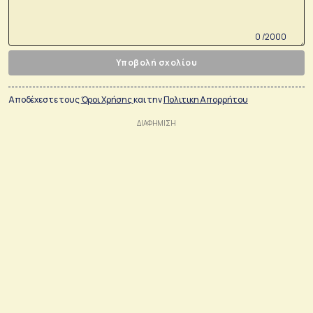
0 /2000
Υποβολή σχολίου
Αποδέχεστε τους
Όροι Χρήσης
και την
Πολιτικη Απορρήτου