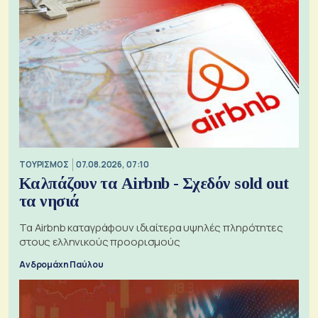
ΤΟΥΡΙΣΜΟΣ
07.08.2026, 07:10
Καλπάζουν τα Airbnb - Σχεδόν sold out
τα νησιά
Τα Airbnb καταγράφουν ιδιαίτερα υψηλές πληρότητες
στους ελληνικούς προορισμούς
Ανδρομάχη Παύλου