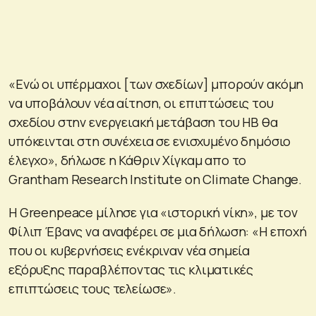
«Ενώ οι υπέρμαχοι [των σχεδίων] μπορούν ακόμη
να υποβάλουν νέα αίτηση, οι επιπτώσεις του
σχεδίου στην ενεργειακή μετάβαση του ΗΒ θα
υπόκεινται στη συνέχεια σε ενισχυμένο δημόσιο
έλεγχο», δήλωσε η Κάθριν Χίγκαμ απο το
Grantham Research Institute on Climate Change.
Η Greenpeace μίλησε για «ιστορική νίκη», με τον
Φίλιπ Έβανς να αναφέρει σε μια δήλωση: «Η εποχή
που οι κυβερνήσεις ενέκριναν νέα σημεία
εξόρυξης παραβλέποντας τις κλιματικές
επιπτώσεις τους τελείωσε».