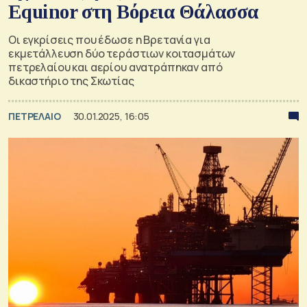
Equinor στη Βόρεια Θάλασσα
Οι εγκρίσεις που έδωσε η Βρετανία για
εκμετάλλευση δύο τεράστιων κοιτασμάτων
πετρελαίου και αερίου ανατράπηκαν από
δικαστήριο της Σκωτίας
ΠΕΤΡΕΛΑΙΟ
30.01.2025, 16:05