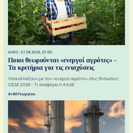
AGRO
07.08.2026, 07:00
Ποιοι θεωρούνται «ενεργοί αγρότες» -
Τα κριτήρια για τις ενισχύσεις
Όσα αλλάζουν με τον «ενεργό αγρότη» στις δηλώσεις
ΟΣΔΕ 2026 - Τι αναφέρει η ΑΑΔΕ
Ανθή Γεωργίου