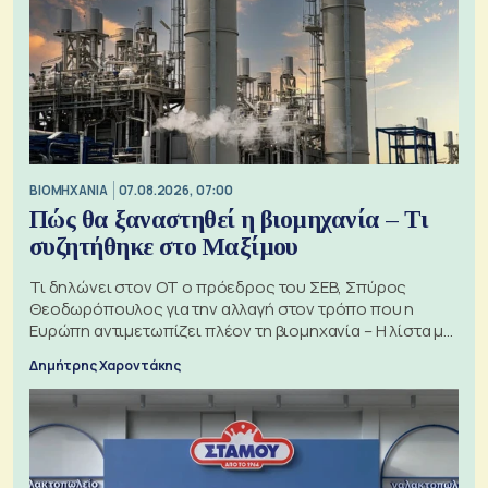
ΒΙΟΜΗΧΑΝΙΑ
07.08.2026, 07:00
Πώς θα ξαναστηθεί η βιομηχανία – Τι
συζητήθηκε στο Μαξίμου
Τι δηλώνει στον ΟΤ ο πρόεδρος του ΣΕΒ, Σπύρος
Θεοδωρόπουλος για την αλλαγή στον τρόπο που η
Ευρώπη αντιμετωπίζει πλέον τη βιομηχανία – Η λίστα με
τα 74 αιτήματα
Δημήτρης Χαροντάκης