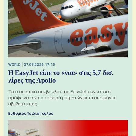
WORLD
07.08.2026, 17:45
Η EasyJet είπε το «ναι» στις 5,7 δισ.
λίρες της Apollo
Το διοικητικό συμβούλιο της EasyJet συνέστησε
ομόφωνα την προσφορά μετρητών μετά από μήνες
αβεβαιότητας
Ευθύμιος Τσιλιόπουλος