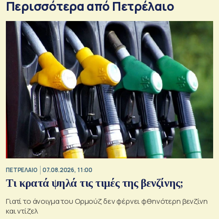
Περισσότερα από Πετρέλαιο
ΠΕΤΡΕΛΑΙΟ
07.08.2026, 11:00
Τι κρατά ψηλά τις τιμές της βενζίνης;
Γιατί το άνοιγμα του Ορμούζ δεν φέρνει φθηνότερη βενζίνη
και ντίζελ