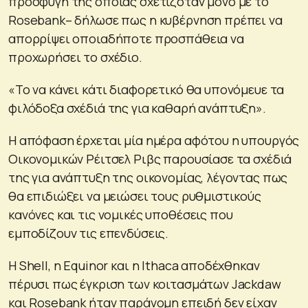
προσφυγή της οποίας σχετιζόταν μόνο με το
Rosebank– δήλωσε πως η κυβέρνηση πρέπει να
απορρίψει οποιαδήποτε προσπάθεια να
προχωρήσει το σχέδιο.
«Το να κάνει κάτι διαφορετικό θα υπονόμευε τα
φιλόδοξα σχέδιά της για καθαρή ανάπτυξη».
Η απόφαση έρχεται μία ημέρα αφότου η υπουργός
Οικονομικών Ρέιτσελ Ριβς παρουσίασε τα σχέδιά
της για ανάπτυξη της οικονομίας, λέγοντας πως
θα επιδιώξει να μειώσει τους ρυθμιστικούς
κανόνες και τις νομικές υποθέσεις που
εμποδίζουν τις επενδύσεις.
Η Shell, η Equinor και η Ithaca αποδέχθηκαν
πέρυσι πως έγκριση των κοιτασμάτων Jackdaw
και Rosebank ήταν παράνομη επειδή δεν είχαν