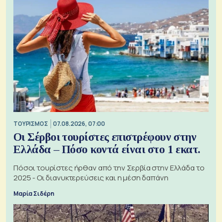
ΤΟΥΡΙΣΜΟΣ
07.08.2026, 07:00
Οι Σέρβοι τουρίστες επιστρέφουν στην
Ελλάδα – Πόσο κοντά είναι στο 1 εκατ.
Πόσοι τουρίστες ήρθαν από την Σερβία στην Ελλάδα το
2025 - Οι διανυκτερεύσεις και η μέση δαπάνη
Μαρία Σιδέρη