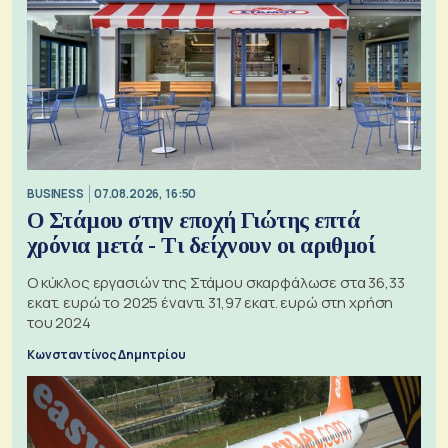
BUSINESS
07.08.2026, 16:50
Ο Στάμου στην εποχή Γιώτης επτά
χρόνια μετά - Τι δείχνουν οι αριθμοί
Ο κύκλος εργασιών της Στάμου σκαρφάλωσε στα 36,33
εκατ. ευρώ το 2025 έναντι 31,97 εκατ. ευρώ στη χρήση
του 2024
Κωνσταντίνος Δημητρίου