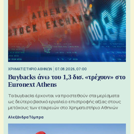
XΡΗΜΑΤΙΣΤΗΡΙΟ ΑΘΗΝΩΝ
07.08.2026, 07:00
Buybacks άνω του 1,3 δισ. «τρέχουν» στο
Euronext Athens
Τα buybacks έρχονται να προστεθούν στα μερίσματα
ως δεύτερο βασικό εργαλείο επιστροφής αξίας στους
μετόχους των εταιρειών στο Χρηματιστήριο Αθηνών
Αλεξάνδρα Τόμπρα