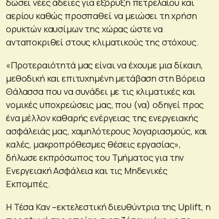
δώσει νέες άδειες για εξόρυξη πετρελαίου και
αερίου καθώς προσπαθεί να μειώσει τη χρήση
ορυκτών καυσίμων της χώρας ώστε να
ανταποκριθεί στους κλιματικούς της στόχους.
«Προτεραιότητά μας είναι να έχουμε μια δίκαιη,
μεθοδική και επιτυχημένη μετάβαση στη Βόρεια
Θάλασσα που να συνάδει με τις κλιματικές και
νομικές υποχρεώσεις μας, που (να) οδηγεί προς
ένα μέλλον καθαρής ενέργειας της ενεργειακής
ασφάλειάς μας, χαμηλότερους λογαριασμούς, και
καλές, μακροπρόθεσμες θέσεις εργασίας»,
δήλωσε εκπρόσωπος του Τμήματος για την
Ενεργειακή Ασφάλεια και τις Μηδενικές
Εκπομπές.
Η Τέσα Καν –εκτελεστική διευθύντρια της Uplift, η