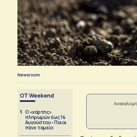
Newsroom
OT Weekend
Ανακαλύψτ
1
Ο «χάρτης»
πληρωμών έως 14
Αυγούστου - Ποιοι
πάνε ταμείο