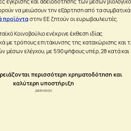
ες έγκρισης και αδειοδότησης των μέσων βιολογικ
πορούν να μειώσουν την εξάρτηση από τα συμβατικά
 προϊόντα
στην ΕΕ ζητούν οι ευρωβουλευτές.
αϊκό Κοινοβούλιο ενέκρινε έκθεση ιδίας
ά με τρόπους επιτάχυνσης της καταχώρισης και 
ν μέσων ελέγχου, με 590 ψήφους υπέρ, 28 κατά και 
χρειάζονται περισσότερη χρηματοδότηση και
καλύτερη υποστήριξη