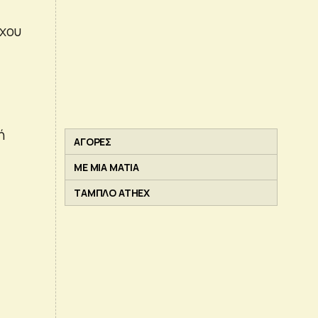
γχου
ή
ΑΓΟΡΕΣ
ΜΕ ΜΙΑ ΜΑΤΙΑ
ΤΑΜΠΛΟ ATHEX