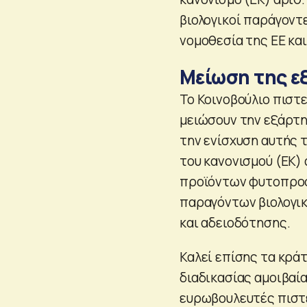
βιολογικοί παράγοντ
νομοθεσία της ΕΕ και
Μείωση της ε
Το Κοινοβούλιο πιστε
μειώσουν την εξάρτη
την ενίσχυση αυτής 
του κανονισμού (ΕΚ) 
προϊόντων φυτοπροστ
παραγόντων βιολογικ
και αδειοδότησης.
Καλεί επίσης τα κράτ
διαδικασίας αμοιβαία
ευρωβουλευτές πιστε