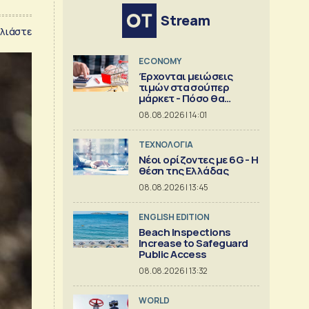
Stream
λιάστε
ECONOMY
Έρχονται μειώσεις
τιμών στα σούπερ
μάρκετ - Πόσο θα
πέσουν
08.08.2026 | 14:01
ΤΕΧΝΟΛΟΓΙΑ
Νέοι ορίζοντες με 6G - Η
θέση της Ελλάδας
08.08.2026 | 13:45
ENGLISH EDITION
Beach Inspections
Increase to Safeguard
Public Access
08.08.2026 | 13:32
WORLD