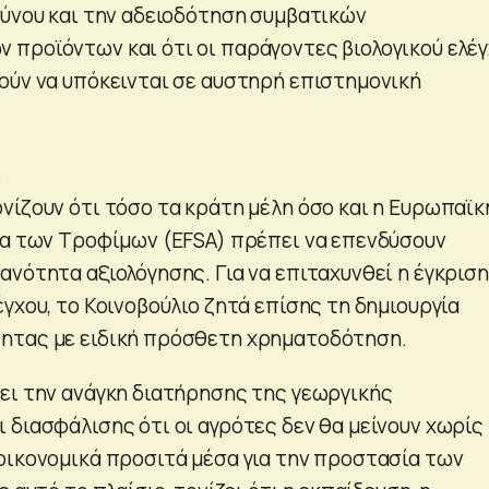
δύνου και την αδειοδότηση συμβατικών
προϊόντων και ότι οι παράγοντες βιολογικού ελέ
ούν να υπόκεινται σε αυστηρή επιστημονική
η
νίζουν ότι τόσο τα κράτη μέλη όσο και η Ευρωπαϊκ
ια των Τροφίμων (EFSA) πρέπει να επενδύσουν
ανότητα αξιολόγησης. Για να επιταχυνθεί η έγκριση
γχου, το Κοινοβούλιο ζητά επίσης τη δημιουργία
ητας με ειδική πρόσθετη χρηματοδότηση.
ει την ανάγκη διατήρησης της γεωργικής
 διασφάλισης ότι οι αγρότες δεν θα μείνουν χωρίς
οικονομικά προσιτά μέσα για την προστασία των