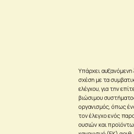
Υπάρχει αυξανόμενη 
σχέση με τα συμβατι
ελέγχου, για την επί
βιώσιμου συστήματος
οργανισμός, όπως ένα
τον έλεγχο ενός παρα
ουσιών και προϊόντω
κανονισμό (ΕΚ) αριθ.