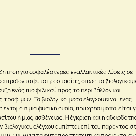
ζήτηση για ασφαλέστερες εναλλακτικές λύσεις σε
κά προϊόντα φυτοπροστασίας, όπως τα βιολογικά μ
τευξη ενός πιο φιλικού προς το περιβάλλον και
 τροφίμων. Το βιολογικό μέσο ελέγχου είναι ένας
 έντομο ή μια φυσική ουσία, που χρησιμοποιείται γ
σίτου ή μιας ασθένειας. Η έγκριση και η αδειοδότη
ν βιολογικού ελέγχου εμπίπτει επί του παρόντος σ
 1107/2009 για τα φυτοπροστατευτικά προϊόντα, εν