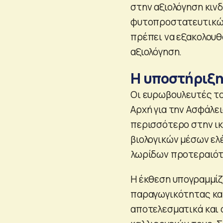
στην αξιολόγηση κιν
φυτοπροστατευτικών 
πρέπει να εξακολουθ
αξιολόγηση.
Η υποστήριξ
Οι ευρωβουλευτές το
Αρχή για την Ασφάλε
περισσότερο στην ικ
βιολογικών μέσων ελέ
λωρίδων προτεραιότ
Η έκθεση υπογραμμίζ
παραγωγικότητας και
αποτελεσματικά και 