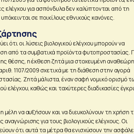
ες ελέγχου για ασπόνδυλα δεν καλύπτονται από τη
 υπόκεινται σε ποικίλους εθνικούς κανόνες.
ξάρτησης
ύει ότι οι λύσεις βιολογικού ελέγχου μπορούν να
ση από τα συμβατικά προϊόντα φυτοπροστασίας. Γ
της θέσης, η έκθεση ζητά μια στοχευμένη αναθεώρ
αριθ. 1107/2009 σχετικά με τη διάθεση στην αγορά
ασίας. Ζητά μάλιστα, έναν σαφή νομικό ορισμό τ
ού ελέγχου, καθώς και ταχύτερες διαδικασίες έγκρ
η μέλη να αυξήσουν και να διευκολύνουν τη χρήση 
ς αναγνώρισης για τους βιολογικούς ελέγχους. Οι
ύουν ότι αυτά τα μέτρα θα ενισχύσουν την ασφάλε